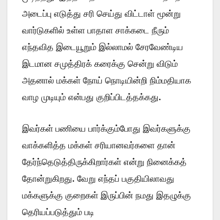
அடைப்பு எடுத்து சரி செய்து விட்டாள் மூன்று
வார்டுகளில் உள்ள பாதாள சாக்கடை நீரும்
எந்தவித இடையூறும் இல்லாமல் சேரவேண்டிய
இடமான சமுத்திரக் கரைக்கு சென்று விடும்
அதனால் மக்கள் நோய் நொடியின்றி நிம்மதியாக
வாழ முடியும் என்பது குறிப்பிடத்தக்கது.
இவர்கள் பணியை பார்க்கும்போது இவர்களுக்கு
வாக்களித்த மக்கள் சரியானவர்களை தான்
தேர்ந்தெடுத்திருக்கிறார்கள் என்று நினைக்கத்
தோன்றுகிறது. வேறு எந்தப் பகுதியிலாவது
மக்களுக்கு குறைகள் இருப்பின் நமது இதழுக்கு
தெரியப்படுத்தும் படி