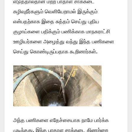
எடுத்தால்தான் மற்ற பாதாள சாக்கடை
கழிவுநீர்களும் வெளியேறாமல் இருக்கும்
என்பதற்காக இதை சுத்தம் செய்து புதிய
குழாய்களை பதிக்கும் பணிக்காக மாநகராட்சி
ஊழியர்களை அழைத்து வந்து இந்த பணிகளை
செய்து கொண்டிருப்பதாக கூறினார்கள்.
அந்த பணிகளை எதேச்சையாக நாமே பார்க்க
முடிந்தது. இந்த பாதாள சாக்கடை கிணற்றை