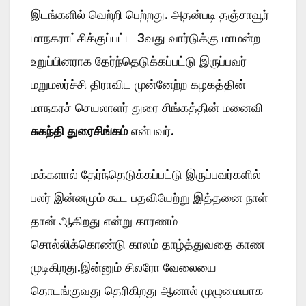
இடங்களில் வெற்றி பெற்றது. அதன்படி தஞ்சாவூர்
மாநகராட்சிக்குப்பட்ட 3வது வார்டுக்கு மாமன்ற
உறுப்பினராக தேர்ந்தெடுக்கப்பட்டு இருப்பவர்
மறுமலர்ச்சி திராவிட முன்னேற்ற கழகத்தின்
மாநகரச் செயலாளர் துரை சிங்கத்தின் மனைவி
சுகந்தி துரைசிங்கம்
என்பவர்.
மக்களால் தேர்ந்தெடுக்கப்பட்டு இருப்பவர்களில்
பலர் இன்னமும் கூட பதவியேற்று இத்தனை நாள்
தான் ஆகிறது என்று காரணம்
சொல்லிக்கொண்டு காலம் தாழ்த்துவதை காண
முடிகிறது.இன்னும் சிலரோ வேலையை
தொடங்குவது தெரிகிறது ஆனால் முழுமையாக