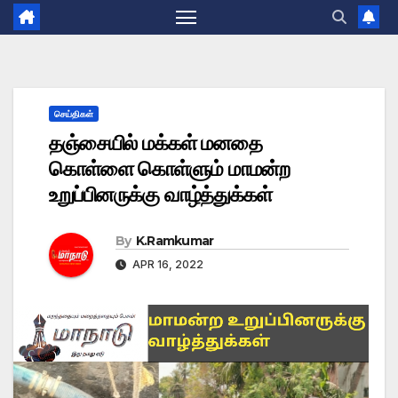
செய்திகள்
தஞ்சையில் மக்கள் மனதை
கொள்ளை கொள்ளும் மாமன்ற
உறுப்பினருக்கு வாழ்த்துக்கள்
By
K.Ramkumar
APR 16, 2022