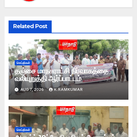
Related Post
செய்திகள்
தஞ்சை மாநகராட்சி நிர்வாகத்தை
வலியுறுத்தி ஆர்ப்பாட்டம்
AUG 7, 2026
K.RAMKUMAR
செய்திகள்