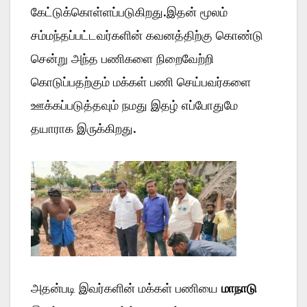
கேட்டுக்கொள்ளப்படுகிறது.இதன் மூலம்
சம்மந்தப்பட்டவர்களின் கவனத்திற்கு கொண்டு
சென்று அந்த பணிகளை நிறைவேற்றி
கொடுப்பதற்கும் மக்கள் பணி செய்பவர்களை
ஊக்கப்படுத்தவும் நமது இதழ் எப்போதுமே
தயாராக இருக்கிறது.
அதன்படி இவர்களின் மக்கள் பணியை
மாநாடு