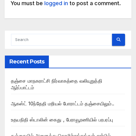
You must be
logged in
to post a comment.
Recent Posts
தஞ்சை மாநகராட்சி நிர்வாகத்தை வலியுறுத்தி
ஆர்ப்பாட்டம்
ஆகஸ்ட் 10ந்தேதி மறியல் போராட்டம் தஞ்சையிலும்..
உதயநிதி ஸ்டாலின் கைது , பேராவூரணியில் பரபரப்பு
தஞ்சையில் அனைத்து தொழிற்சங்கங்கள் சார்பில்