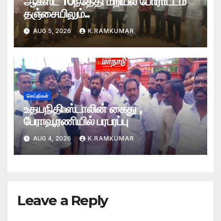
ஆகஸ்ட் 10ந்தேதி மறியல் போராட்டம்
தஞ்சையிலும்..
AUG 5, 2026
K.RAMKUMAR
செய்திகள்
உதயநிதி ஸ்டாலின் கைது ,
பேராவூரணியில் பரபரப்பு
AUG 4, 2026
K.RAMKUMAR
Leave a Reply