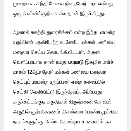
முறையாக அந்த வேலை நிறைவேறியதா என்பது
ஒரு கேள்விக்குறியாகவே தான் இருக்கிறது.
ஆனால் சுகந்தி துரைசிங்கம் என்ற இந்த மாமன்ற
உறுப்பினர் பதவியேற்ற உடனேயே மக்கள் பணியை
மனதார செய்ய தொடங்கிவிட்டார். அதன்
வெளிப்பாடாக தான் நமது
மாநாடு
இதழில் மார்ச்
மாதம் 12ஆம் தேதி மக்கள் பணியை மனதார
செய்யும் மாமன்ற உறுப்பினர் என்ற தலைப்பில்
செய்தி வெளியிட்டு இருந்தோம். அப்போது
கருந்தட்டங்குடி பகுதியில் கிருஷ்ணன் கோவில்
அருகில் கும்பகோணம் ,சென்னை போன்ற முக்கிய
நகரங்களுக்கு செல்ல வேண்டிய சாலையில் பல