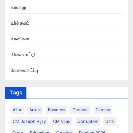
வரலாறு
வர்த்தகம்
வானிலை
விளையாட்டு
வேலைவாய்ப்பு
Tags
Aituc
Arrest
Business
Chennai
Cinema
CM Joseph Vijay
CM Vijay
Corruption
Dmk
Dvac
Education
Election
Election 2026