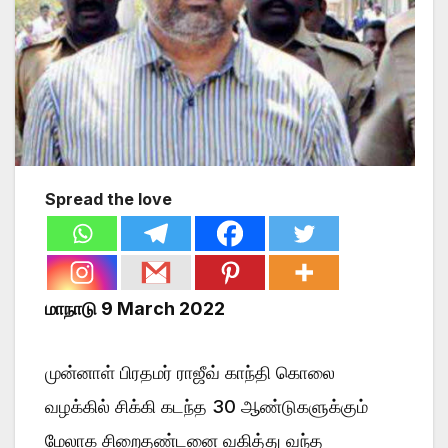
Spread the love
மாநாடு 9 March 2022
முன்னாள் பிரதமர் ராஜீவ் காந்தி கொலை
வழக்கில் சிக்கி கடந்த 30 ஆண்டுகளுக்கும்
மேலாக சிறைதண்டனை வகித்து வந்த