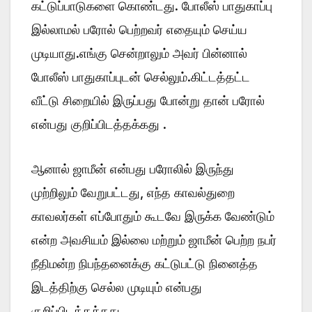
கட்டுப்பாடுகளை கொண்டது. போலீஸ் பாதுகாப்பு
இல்லாமல் பரோல் பெற்றவர் எதையும் செய்ய
முடியாது.எங்கு சென்றாலும் அவர் பின்னால்
போலீஸ் பாதுகாப்புடன் செல்லும்.கிட்டத்தட்ட
வீட்டு சிறையில் இருப்பது போன்று தான் பரோல்
என்பது குறிப்பிடத்தக்கது .
ஆனால் ஜாமீன் என்பது பரோலில் இருந்து
முற்றிலும் வேறுபட்டது, எந்த காவல்துறை
காவலர்கள் எப்போதும் கூடவே இருக்க வேண்டும்
என்ற அவசியம் இல்லை மற்றும் ஜாமீன் பெற்ற நபர்
நீதிமன்ற நிபந்தனைக்கு கட்டுபட்டு நினைத்த
இடத்திற்கு செல்ல முடியும் என்பது
குறிப்பிடத்தக்கது.