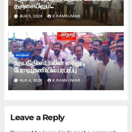
தஞ்சையிலும்..
AUG 5, 2026
K.RAMKUMAR
செய்திகள்
உதயநிதி ஸ்டாலின் கைது ,
பேராவூரணியில் பரபரப்பு
AUG 4, 2026
K.RAMKUMAR
Leave a Reply