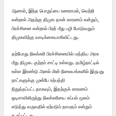
ஆனால், இந்த பொறுப்பை உணராமல், வெற்றி
என்றால் அதற்கு திமுக தான் காரணம் என்றும்,
பிரச்சினை என்றால் பிறர் மீது பழி போடுவதும்
திமுகவிற்கு வாடிக்கையாகிவிட்டது.
தற்போது நிலக்கரி பிரச்சினையில் மத்திய அரசு
மீது திமுக. குற்றம் சாட்டி உள்ளது. தமிழ்நாட்டில்
உள்ள இரண்டு அனல் மின் நிலையங்களில் இருபது
நாட்களுக்கு முன்பே உற்பத்தி
நிறுத்தப்பட்டதாகவும், இதற்குக் காரணம்
ஒடிசாவிலிருந்து நிலக்கரியை கப்பல் மூலம்
எடுத்து வருவதில் ஏற்படும் தாமதம் என்றும்
கூறப்பட்டது.