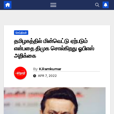
செய்திகள்
தமிழகத்தில் மின்வெட்டு ஏற்படும்
என்பதை திமுக சொல்கிறது ஓபிஎஸ்
அறிக்கை
By
K.Ramkumar
APR 7, 2022