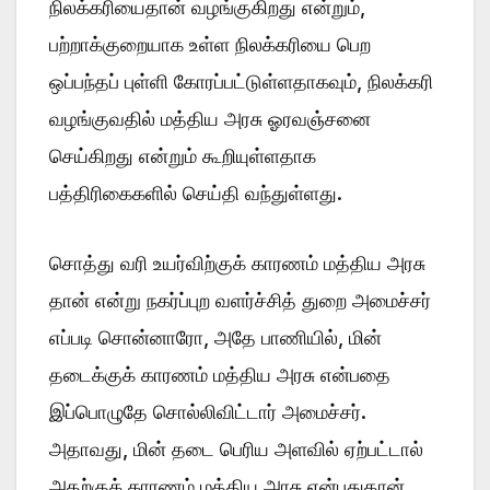
நிலக்கரியைதான் வழங்குகிறது என்றும்,
பற்றாக்குறையாக உள்ள நிலக்கரியை பெற
ஒப்பந்தப் புள்ளி கோரப்பட்டுள்ளதாகவும், நிலக்கரி
வழங்குவதில் மத்திய அரசு ஓரவஞ்சனை
செய்கிறது என்றும் கூறியுள்ளதாக
பத்திரிகைகளில் செய்தி வந்துள்ளது.
சொத்து வரி உயர்விற்குக் காரணம் மத்திய அரசு
தான் என்று நகர்ப்புற வளர்ச்சித் துறை அமைச்சர்
எப்படி சொன்னாரோ, அதே பாணியில், மின்
தடைக்குக் காரணம் மத்திய அரசு என்பதை
இப்பொழுதே சொல்லிவிட்டார் அமைச்சர்.
அதாவது, மின் தடை பெரிய அளவில் ஏற்பட்டால்
அதற்குக் காரணம் மத்திய அரசு என்பதுதான்