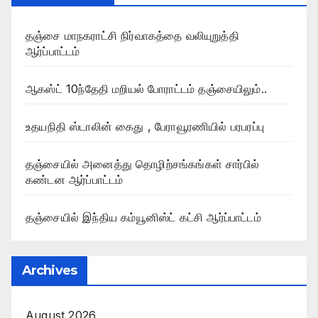
தஞ்சை மாநகராட்சி நிர்வாகத்தை வலியுறுத்தி
ஆர்ப்பாட்டம்
ஆகஸ்ட் 10ந்தேதி மறியல் போராட்டம் தஞ்சையிலும்..
உதயநிதி ஸ்டாலின் கைது , பேராவூரணியில் பரபரப்பு
தஞ்சையில் அனைத்து தொழிற்சங்கங்கள் சார்பில்
கண்டன ஆர்ப்பாட்டம்
தஞ்சையில் இந்திய கம்யூனிஸ்ட் கட்சி ஆர்ப்பாட்டம்
Archives
August 2026