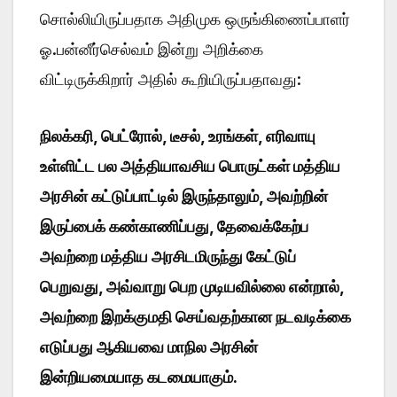
சொல்லியிருப்பதாக அதிமுக ஒருங்கிணைப்பாளர்
ஓ.பன்னீர்செல்வம் இன்று அறிக்கை
விட்டிருக்கிறார் அதில் கூறியிருப்பதாவது:
நிலக்கரி, பெட்ரோல், டீசல், உரங்கள், எரிவாயு
உள்ளிட்ட பல அத்தியாவசிய பொருட்கள் மத்திய
அரசின் கட்டுப்பாட்டில் இருந்தாலும், அவற்றின்
இருப்பைக் கண்காணிப்பது, தேவைக்கேற்ப
அவற்றை மத்திய அரசிடமிருந்து கேட்டுப்
பெறுவது, அவ்வாறு பெற முடியவில்லை என்றால்,
அவற்றை இறக்குமதி செய்வதற்கான நடவடிக்கை
எடுப்பது ஆகியவை மாநில அரசின்
இன்றியமையாத கடமையாகும்.