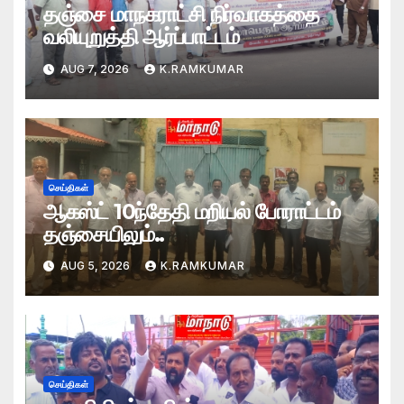
தஞ்சை மாநகராட்சி நிர்வாகத்தை
வலியுறுத்தி ஆர்ப்பாட்டம்
AUG 7, 2026
K.RAMKUMAR
செய்திகள்
ஆகஸ்ட் 10ந்தேதி மறியல் போராட்டம்
தஞ்சையிலும்..
AUG 5, 2026
K.RAMKUMAR
செய்திகள்