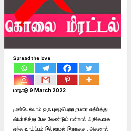
Spread the love
மாநாடு 9 March 2022
முன்பெல்லாம் ஒரு புகழ்பெற்ற நபரை எதிர்த்து
விமர்சித்து பேச வேண்டும் என்றால் அதிகமாக
எந்த வாய்ப்பும் இல்லாமல் இருந்தது. அதனால்