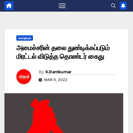
செய்திகள்
அமைச்சரின் தலை துண்டிக்கப்படும்
மிரட்டல் விடுத்த தொண்டர் கைது
By
K.Ramkumar
MAR 9, 2022