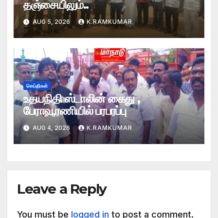
தஞ்சையிலும்..
AUG 5, 2026
K.RAMKUMAR
செய்திகள்
உதயநிதி ஸ்டாலின் கைது ,
பேராவூரணியில் பரபரப்பு
AUG 4, 2026
K.RAMKUMAR
Leave a Reply
You must be
logged in
to post a comment.