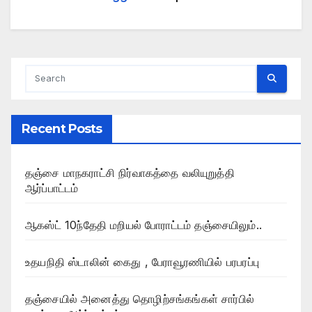
Recent Posts
தஞ்சை மாநகராட்சி நிர்வாகத்தை வலியுறுத்தி
ஆர்ப்பாட்டம்
ஆகஸ்ட் 10ந்தேதி மறியல் போராட்டம் தஞ்சையிலும்..
உதயநிதி ஸ்டாலின் கைது , பேராவூரணியில் பரபரப்பு
தஞ்சையில் அனைத்து தொழிற்சங்கங்கள் சார்பில்