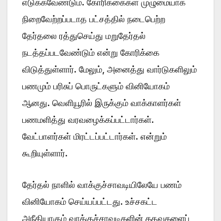
எடுக்கவேண்டும். கோரிக்கைகள் முழுமையாக
நிறைவேற்றப்படாத பட்சத்தில் நடைபெற்ற
தேர்தலை ரத்துசெய்து மறுதேர்தல்
நடத்தப்படவேண்டும் என்று கோரிக்கை
விடுத்துள்ளார். மேலும், அனைத்து வார்டுகளிலும்
பணமும் பரிசுப் பொருட்களும் வினியோகம்
ஆனது. வெளியூரில் இருக்கும் வாக்காளர்கள்
பணமளித்து வரவழைக்கப்பட்டார்கள்.
வேட்பாளர்கள் மிரட்டப்பட்டார்கள். என்றும்
கூறியுள்ளார்.
தேர்தல் நாளில் வாக்குச்சாவடியிலேயே பணம்
வினியோகம் செய்யப்பட்டது. உச்சகட்ட
அநீதியாகும் வாக்குச்சாவடிகளின் கதவுகளைப்