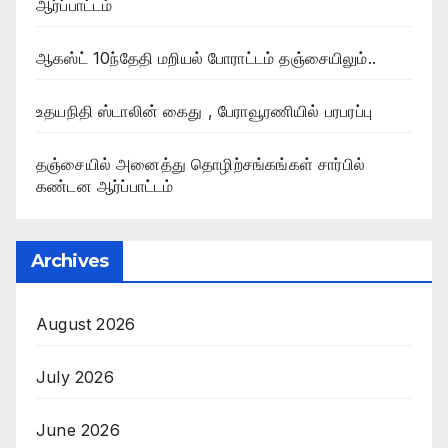
ஆர்ப்பாட்டம்
ஆகஸ்ட் 10ந்தேதி மறியல் போராட்டம் தஞ்சையிலும்..
உதயநிதி ஸ்டாலின் கைது , பேராவூரணியில் பரபரப்பு
தஞ்சையில் அனைத்து தொழிற்சங்கங்கள் சார்பில்
கண்டன ஆர்ப்பாட்டம்
Archives
August 2026
July 2026
June 2026