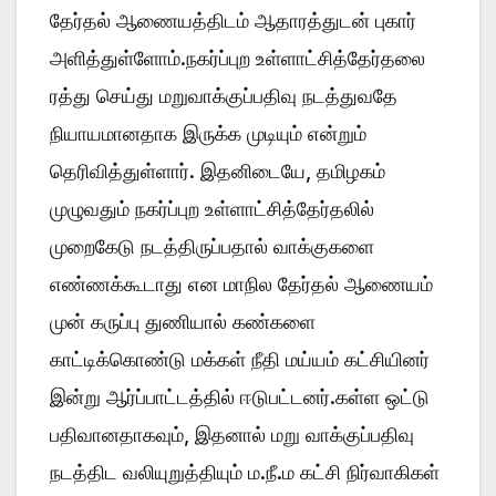
தேர்தல் ஆணையத்திடம் ஆதாரத்துடன் புகார்
அளித்துள்ளோம்.நகர்ப்புற உள்ளாட்சித்தேர்தலை
ரத்து செய்து மறுவாக்குப்பதிவு நடத்துவதே
நியாயமானதாக இருக்க முடியும் என்றும்
தெரிவித்துள்ளார். இதனிடையே, தமிழகம்
முழுவதும் நகர்ப்புற உள்ளாட்சித்தேர்தலில்
முறைகேடு நடத்திருப்பதால் வாக்குகளை
எண்ணக்கூடாது என மாநில தேர்தல் ஆணையம்
முன் கருப்பு துணியால் கண்களை
காட்டிக்கொண்டு மக்கள் நீதி மய்யம் கட்சியினர்
இன்று ஆர்ப்பாட்டத்தில் ஈடுபட்டனர்.கள்ள ஒட்டு
பதிவானதாகவும், இதனால் மறு வாக்குப்பதிவு
நடத்திட வலியுறுத்தியும் ம.நீ.ம கட்சி நிர்வாகிகள்