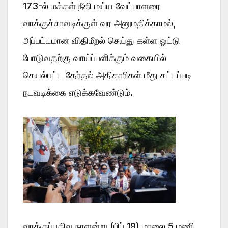
173-ல் மக்கள் நீதி மய்ய வேட்பாளரை
வாக்குச்சாவடிக்குள் வர அனுமதிக்காமல்,
அப்பட்டமான விதிமீறல் செய்து கள்ள ஓட்டு
போடுவதற்கு வாய்ப்பளிக்கும் வகையில்
செயல்பட்ட தேர்தல் அதிகாரிகள் மீது சட்டப்படி
நடவடிக்கை எடுக்கவேண்டும்.
வாக்குப்பதிவு நாளன்று (பிப் 19) மாலை 5 மணி