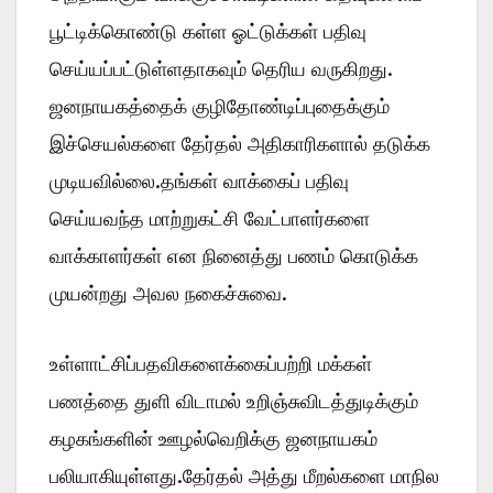
பூட்டிக்கொண்டு கள்ள ஓட்டுக்கள் பதிவு
செய்யப்பட்டுள்ளதாகவும் தெரிய வருகிறது.
ஜனநாயகத்தைக் குழிதோண்டிப்புதைக்கும்
இச்செயல்களை தேர்தல் அதிகாரிகளால் தடுக்க
முடியவில்லை.தங்கள் வாக்கைப் பதிவு
செய்யவந்த மாற்றுகட்சி வேட்பாளர்களை
வாக்காளர்கள் என நினைத்து பணம் கொடுக்க
முயன்றது அவல நகைச்சுவை.
உள்ளாட்சிப்பதவிகளைக்கைப்பற்றி மக்கள்
பணத்தை துளி விடாமல் உறிஞ்சுவிடத்துடிக்கும்
கழகங்களின் ஊழல்வெறிக்கு ஜனநாயகம்
பலியாகியுள்ளது.தேர்தல் அத்து மீறல்களை மாநில