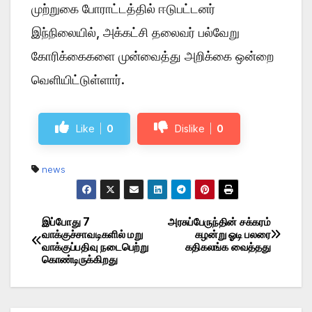
முற்றுகை போராட்டத்தில் ஈடுபட்டனர்
இந்நிலையில், அக்கட்சி தலைவர் பல்வேறு
கோரிக்கைகளை முன்வைத்து அறிக்கை ஒன்றை
வெளியிட்டுள்ளார்.
Like
0
Dislike
0
news
இப்போது 7
அரசுப்பேருந்தின் சக்கரம்
Post
வாக்குச்சாவடிகளில் மறு
கழன்று ஓடி பலரை
வாக்குப்பதிவு நடைபெற்று
கதிகலங்க வைத்தது
navigation
கொண்டிருக்கிறது