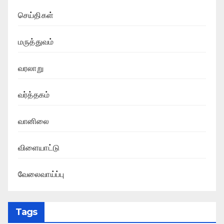
செய்திகள்
மருத்துவம்
வரலாறு
வர்த்தகம்
வானிலை
விளையாட்டு
வேலைவாய்ப்பு
Tags