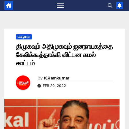
செய்திகள்
திமுகவும் அதிமுகவும் ஜனநாயகத்தை
கேலிக்கூத்தாக்கி விட்டன கமல்
காட்டம்
By
K.Ramkumar
FEB 20, 2022