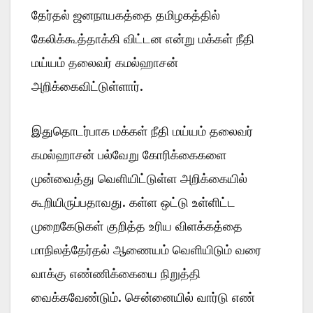
தேர்தல் ஜனநாயகத்தை தமிழகத்தில்
கேலிக்கூத்தாக்கி விட்டன என்று மக்கள் நீதி
மய்யம் தலைவர் கமல்ஹாசன்
அறிக்கைவிட்டுள்ளார்.
இதுதொடர்பாக மக்கள் நீதி மய்யம் தலைவர்
கமல்ஹாசன் பல்வேறு கோரிக்கைகளை
முன்வைத்து வெளியிட்டுள்ள அறிக்கையில்
கூறியிருப்பதாவது. கள்ள ஒட்டு உள்ளிட்ட
முறைகேடுகள் குறித்த உரிய விளக்கத்தை
மாநிலத்தேர்தல் ஆணையம் வெளியிடும் வரை
வாக்கு எண்ணிக்கையை நிறுத்தி
வைக்கவேண்டும். சென்னையில் வார்டு எண்