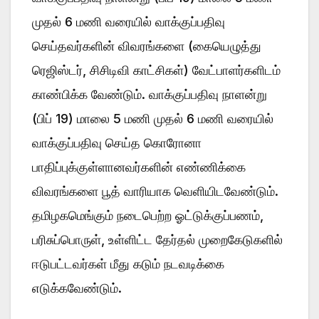
முதல் 6 மணி வரையில் வாக்குப்பதிவு
செய்தவர்களின் விவரங்களை (கையெழுத்து
ரெஜிஸ்டர், சிசிடிவி காட்சிகள்) வேட்பாளர்களிடம்
காண்பிக்க வேண்டும். வாக்குப்பதிவு நாளன்று
(பிப் 19) மாலை 5 மணி முதல் 6 மணி வரையில்
வாக்குப்பதிவு செய்த கொரோனா
பாதிப்புக்குள்ளானவர்களின் எண்ணிக்கை
விவரங்களை பூத் வாரியாக வெளியிடவேண்டும்.
தமிழகமெங்கும் நடைபெற்ற ஓட்டுக்குப்பணம்,
பரிசுப்பொருள், உள்ளிட்ட தேர்தல் முறைகேடுகளில்
ஈடுபட்டவர்கள் மீது கடும் நடவடிக்கை
எடுக்கவேண்டும்.