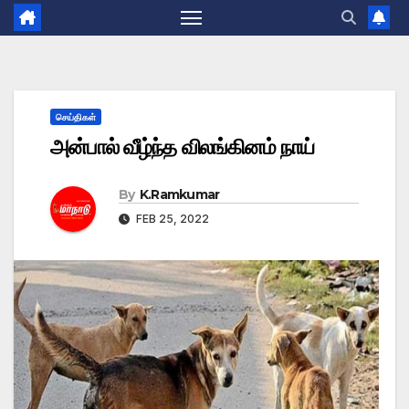
செய்திகள்
அன்பால் வீழ்ந்த விலங்கினம் நாய்
By
K.Ramkumar
FEB 25, 2022