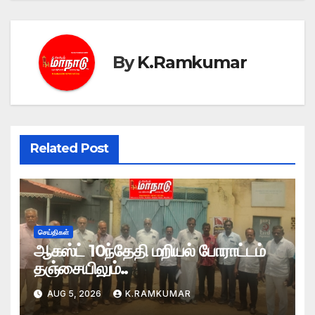
By
K.Ramkumar
Related Post
செய்திகள்
ஆகஸ்ட் 10ந்தேதி மறியல் போராட்டம்
தஞ்சையிலும்..
AUG 5, 2026
K.RAMKUMAR