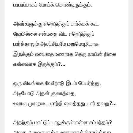
பரபரப்பாகப் போய்க் கொண்டிருக்கும்.
அவர்களுக்கு ஏறெடுத்துப் பார்க்கக் கூட
நேரமில்லை என்பதை விட ஏறெடுத்துப்
பார்த்தாலும் அலட்சியமே மறுமொழியாக
இருக்கும் என்பதை உணராத தெரு நாயின் நிலை
என்னவாக இருக்கும்?…
ஒரு விலங்கை வேறோடு இடம் பெயர்த்து,
அடியோடு அதன் குணத்தை,
உணவு முறையை மாற்றி வைத்தது யார் தவறு?…
அதற்கும் மாட்டுப் பாலுக்கும் என்ன சம்மந்தம்?
அதை அவைகளுக்கு உணவாகக் கொடுத்தது