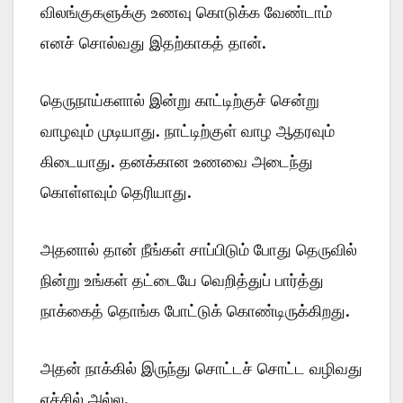
விலங்குகளுக்கு உணவு காெடுக்க வேண்டாம்
எனச் சொல்வது இதற்காகத் தான்.
தெருநாய்களால் இன்று காட்டிற்குச் சென்று
வாழவும் முடியாது. நாட்டிற்குள் வாழ ஆதரவும்
கிடையாது. தனக்கான உணவை அடைந்து
கொள்ளவும் தெரியாது.
அதனால் தான் நீங்கள் சாப்பிடும் போது தெருவில்
நின்று உங்கள் தட்டையே வெறித்துப் பார்த்து
நாக்கைத் தொங்க போட்டுக் கொண்டிருக்கிறது.
அதன் நாக்கில் இருந்து சொட்டச் சொட்ட வழிவது
எச்சில் அல்ல.