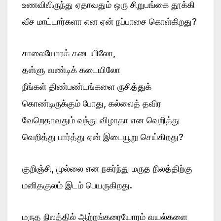
உணவிலிருந்து ஏதாவதும் ஒரு சிறுபங்கை தூக்கி
வீச மாட்டார்களா என ஏன் நப்பாசை கொள்கிறது?
சாலையோரக் கடையிலோ,
தள்ளு வண்டிக் கடையிலோ
நீங்கள் திண்பண்டங்களை ருசித்துக்
கொண்டிருக்கும் போது, கல்லைத் தவிர
வேறெதாவதும் வந்து விழாதா என வெறித்து
வெறித்து பார்த்து ஏன் இடையூறு செய்கிறது?
குறிஞ்சி, முல்லை என நகர்ந்து மருத நிலத்திற்கு
மனிதகுலம் இடம் பெயருகிறது.
மருத நிலத்தில் ஆற்றங்கரையோரம் வயல்களை