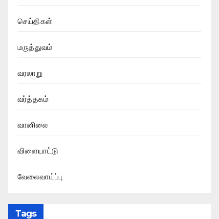
செய்திகள்
மருத்துவம்
வரலாறு
வர்த்தகம்
வானிலை
விளையாட்டு
வேலைவாய்ப்பு
Tags