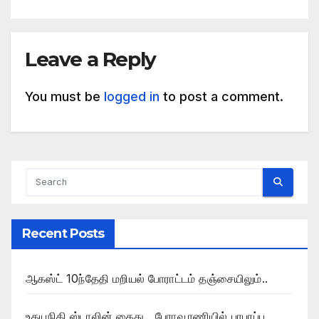
Leave a Reply
You must be
logged in
to post a comment.
Recent Posts
ஆகஸ்ட் 10ந்தேதி மறியல் போராட்டம் தஞ்சையிலும்..
உதயநிதி ஸ்டாலின் கைது , பேராவூரணியில் பரபரப்பு