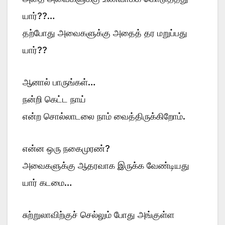
யார்??…
தற்போது அவைகளுக்கு அதைத் தர மறுப்பது
யார்??
ஆனால் பாருங்கள்…
நன்றி கெட்ட நாய்
என்ற சொல்லாடலை நாம் வைத்திருக்கிறோம்.
என்ன ஒரு நகைமுரண்?
அவைகளுக்கு ஆதரவாக இருக்க வேண்டியது
யார் கடமை…
சுற்றுலாவிற்குச் செல்லும் போது அங்குள்ள