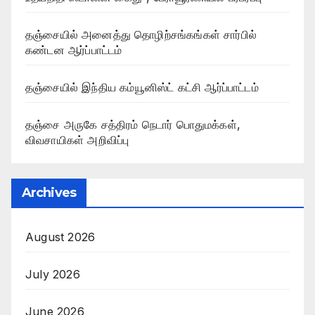
தஞ்சையில் அனைத்து தொழிற்சங்கங்கள் சார்பில்
கண்டன ஆர்ப்பாட்டம்
தஞ்சையில் இந்திய கம்யூனிஸ்ட் கட்சி ஆர்ப்பாட்டம்
தஞ்சை அருகே சத்திரம் நெடார் பொதுமக்கள்,
விவசாயிகள் அறிவிப்பு
Archives
August 2026
July 2026
June 2026