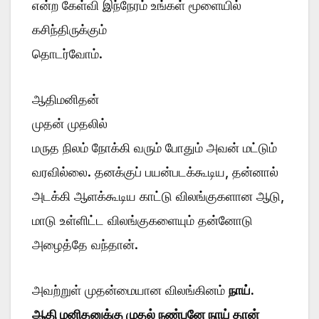
என்ற கேள்வி இந்நேரம் உங்கள் மூளையில்
கசிந்திருக்கும்
தொடர்வோம்.
ஆதிமனிதன்
முதன் முதலில்
மருத நிலம் நோக்கி வரும் போதும் அவன் மட்டும்
வரவில்லை. தனக்குப் பயன்படக்கூடிய, தன்னால்
அடக்கி ஆளக்கூடிய காட்டு விலங்குகளான ஆடு,
மாடு உள்ளிட்ட விலங்குகளையும் தன்னோடு
அழைத்தே வந்தான்.
அவற்றுள் முதன்மையான விலங்கினம்
நாய்.
ஆதி மனிதனுக்கு முதல் நண்பனே நாய் தான்