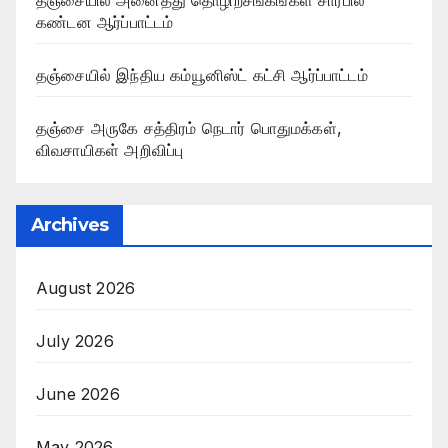
கண்டன ஆர்ப்பாட்டம்
தஞ்சையில் இந்திய கம்யூனிஸ்ட் கட்சி ஆர்ப்பாட்டம்
தஞ்சை அருகே சத்திரம் நெடார் பொதுமக்கள்,
விவசாயிகள் அறிவிப்பு
Archives
August 2026
July 2026
June 2026
May 2026