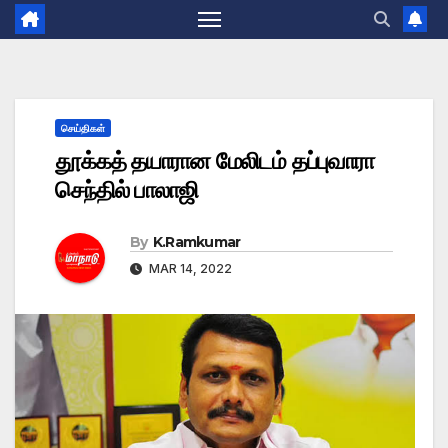
செய்திகள்
தூக்கத் தயாரான மேலிடம் தப்புவாரா
செந்தில் பாலாஜி
By
K.Ramkumar
MAR 14, 2022