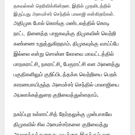
தகவல்கள் தெரிவிக்கின்றன. இதில் முதலிடத்தில்
இருப்பது அமைச்சர் செந்தில் பாலாஜி என்கிறார்கள்.
அதிமுக போல் கொங்கு மண்டலத்தில் கொடி
நாட்ட நினைத்த பாஜகவுக்கு திமுகவின் வெற்றி
கண்ணை உறுத்துகிறதாம். திமுகவுக்கு வாய்ப்பே
இல்லை என்று சொன்ன கோவை மாவட்டத்தில்
மாநகராட்சி, நகராட்சி, பேரூராட்சி என அனைத்து
பகுதிகளிலும் குறிப்பிடத்தக்க வெற்றியை பெறக்
காரணமாயிருந்த அமைச்சர் செந்தில் பாலாஜியை
அமலாக்கத்துறை குறிவைத்துள்ளதாம்.
நகர்ப்புற உள்ளாட்சித் தேர்தலுக்கு முன்பாகவே
திமுகவில் சில அமைச்சர்களை குறிவைத்து
அமலாக்கத்துறை நடவடிக்கை இருக்கும் என