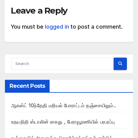
Leave a Reply
You must be
logged in
to post a comment.
Recent Posts
ஆகஸ்ட் 10ந்தேதி மறியல் போராட்டம் தஞ்சையிலும்..
உதயநிதி ஸ்டாலின் கைது , பேராவூரணியில் பரபரப்பு
தஞ்சையில் அனைத்து தொழிற்சங்கங்கள் சார்பில்