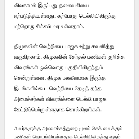
விலகாமல் இருப்பது தலைவலியை
ஏற்படுத்தியுள்ளது. தற்போது டெல்லியிலிருந்து
மற்றொரு சிக்கல் வர உள்ளதாம்.
திமுகவின் வெற்றியை பாஜக உற்று கவனித்து
வருகிறதாம். திமுகவின் தேர்தல் பணிகள் குறித்த
விவரங்கள் ஒவ்வொரு பகுதியிலிருந்தும்
சென்றுள்ளன. திமுக பலவீனமாக இருந்த
இடங்களில்கூட வெற்றியை தேடித் தந்த
அமைச்சர்கள் விவரங்க்ளை டெல்லி பாஜக
கேட்டுப்பெற்றுள்ளதாக சொல்கிறார்கள்.
அவர்களுக்கு அமலாக்கத்துறை மூலம் செக் வைக்கும்
பணிகள் தொடங்கியுள்ளதாக டெல்லியிலிருந்து வரும்