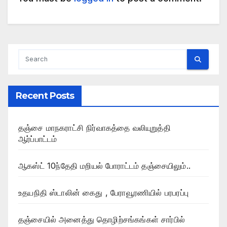
Recent Posts
தஞ்சை மாநகராட்சி நிர்வாகத்தை வலியுறுத்தி
ஆர்ப்பாட்டம்
ஆகஸ்ட் 10ந்தேதி மறியல் போராட்டம் தஞ்சையிலும்..
உதயநிதி ஸ்டாலின் கைது , பேராவூரணியில் பரபரப்பு
தஞ்சையில் அனைத்து தொழிற்சங்கங்கள் சார்பில்