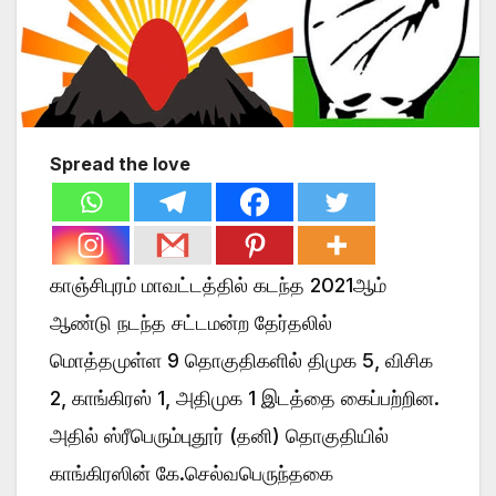
Spread the love
காஞ்சிபுரம் மாவட்டத்தில் கடந்த 2021ஆம்
ஆண்டு நடந்த சட்டமன்ற தேர்தலில்
மொத்தமுள்ள 9 தொகுதிகளில் திமுக 5, விசிக
2, காங்கிரஸ் 1, அதிமுக 1 இடத்தை கைப்பற்றின.
அதில் ஸ்ரீபெரும்புதூர் (தனி) தொகுதியில்
காங்கிரஸின் கே.செல்வபெருந்தகை