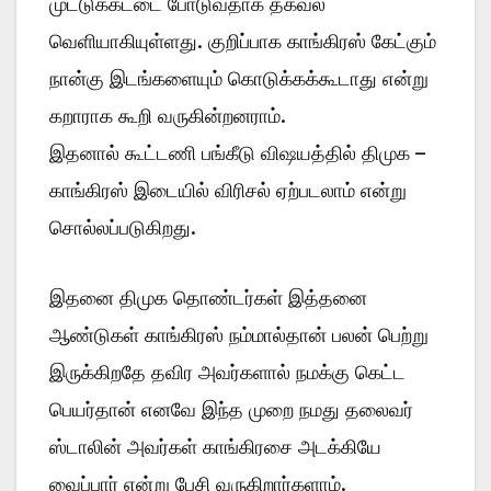
முட்டுக்கட்டை போடுவதாக தகவல்
வெளியாகியுள்ளது. குறிப்பாக காங்கிரஸ் கேட்கும்
நான்கு இடங்களையும் கொடுக்கக்கூடாது என்று
கறாராக கூறி வருகின்றனராம்.
இதனால் கூட்டணி பங்கீடு விஷயத்தில் திமுக –
காங்கிரஸ் இடையில் விரிசல் ஏற்படலாம் என்று
சொல்லப்படுகிறது.
இதனை திமுக தொண்டர்கள் இத்தனை
ஆண்டுகள் காங்கிரஸ் நம்மால்தான் பலன் பெற்று
இருக்கிறதே தவிர அவர்களால் நமக்கு கெட்ட
பெயர்தான் எனவே இந்த முறை நமது தலைவர்
ஸ்டாலின் அவர்கள் காங்கிரசை அடக்கியே
வைப்பார் என்று பேசி வருகிறார்களாம்.