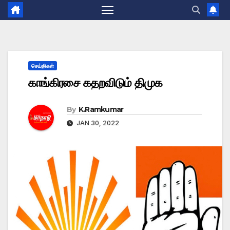
செய்திகள்
காங்கிரசை கதறவிடும் திமுக
By
K.Ramkumar
JAN 30, 2022