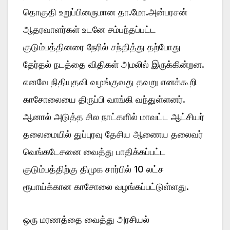
தொகுதி உறுப்பினருமான தா.மோ.அன்பரசன்
ஆதரவாளர்கள் உடனே சம்பந்தப்பட்ட
குடும்பத்தினரை நேரில் சந்தித்து தற்போது
தேர்தல் நடத்தை விதிகள் அமலில் இருக்கின்றன.
எனவே நிதியுதவி வழங்குவது தவறு எனக்கூறி
காசோலையை திருப்பி வாங்கி வந்துள்ளனர்.
ஆனால் அடுத்த சில நாட்களில் மாவட்ட ஆட்சியர்
தலைமையில் துப்புரவு தேசிய ஆணைய தலைவர்
வெங்கடேசனை வைத்து பாதிக்கப்பட்ட
குடும்பத்திற்கு திமுக சார்பில் 10 லட்ச
ரூபாய்க்கான காசோலை வழங்கப்பட்டுள்ளது.
ஒரு மரணத்தை வைத்து அரசியல்