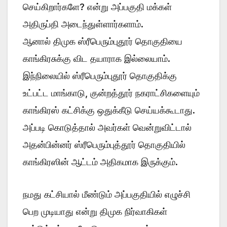
செய்கிறார்களே? என்று அப்பகுதி மக்கள்
அதிருப்தி அடைந்துள்ளார்களாம்.
ஆனால் திமுக ஸ்ரீபெரும்புதூர் தொகுதியை
காங்கிரசுக்கு விட தயாராக இல்லையாம்.
இந்நிலையில் ஸ்ரீபெரும்புதூர் தொகுதிக்கு
உட்பட்ட மாங்காடு, குன்றத்தூர் நகராட்சிகளையும்
காங்கிரஸ் கட்சிக்கு ஒதுக்கீடு செய்யக்கூடாது.
அப்படி கொடுத்தால் அவர்கள் வென்றுவிட்டால்
அதன்பின்னர் ஸ்ரீபெரும்புத்தூர் தொகுதியில்
காங்கிரஸின் ஆட்டம் அதிகமாக இருக்கும்.
நமது கட்சியால் மீண்டும் அப்பகுதியில் எழுச்சி
பெற முடியாது என்று திமுக நிர்வாகிகள்