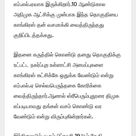
எம்.எல்.ஏவாக இருக்கிறார்.10 ஆண்டுகால
அதிமுக ஆட்சிக்கு முன்பாக இந்த தொகுதியை
காங்கிரஸ் தன் வசமாக்கி வைத்திருந்தது
குறிப்பிடத்தக்கது.
இதனை கருத்தில் கொண்டு தனது தொகுதிக்கு
உட்பட்ட நகர்ப்புற உள்ளாட்சி அமைப்புகளை
காங்கிரஸ் கட்சிக்கே ஒதுக்க வேண்டும் என்று
எம்.எல்.ஏ செல்வபெருந்தகை கோரிக்கை
வைத்திருந்தார்.ஆனால் ஸ்ரீபெரும்புதூரை திமுக
எப்படியாவது தங்கள் வசம் கொண்டு வர
வேண்டும் என்று விரும்புகின்றார்கள்.
இந்நிலையில் வரும் பிப்ரவரி 19ஆம் தேதி