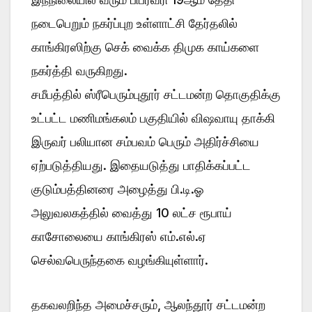
நடைபெறும் நகர்ப்புற உள்ளாட்சி தேர்தலில்
காங்கிரஸிற்கு செக் வைக்க திமுக காய்களை
நகர்த்தி வருகிறது.
சமீபத்தில் ஸ்ரீபெரும்புதூர் சட்டமன்ற தொகுதிக்கு
உட்பட்ட மணிமங்கலம் பகுதியில் விஷவாயு தாக்கி
இருவர் பலியான சம்பவம் பெரும் அதிர்ச்சியை
ஏற்படுத்தியது. இதையடுத்து பாதிக்கப்பட்ட
குடும்பத்தினரை அழைத்து பி.டி.ஓ
அலுவலகத்தில் வைத்து 10 லட்ச ரூபாய்
காசோலையை காங்கிரஸ் எம்.எல்.ஏ
செல்வபெருந்தகை வழங்கியுள்ளார்.
தகவலறிந்த அமைச்சரும், ஆலந்தூர் சட்டமன்ற