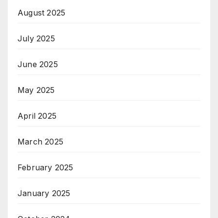
August 2025
July 2025
June 2025
May 2025
April 2025
March 2025
February 2025
January 2025