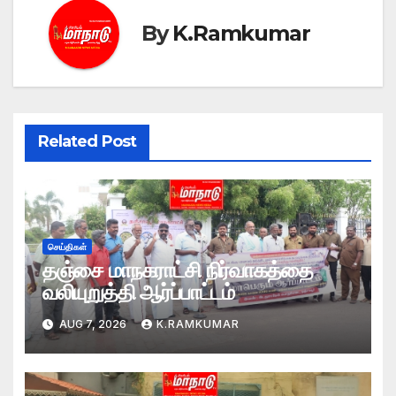
By
K.Ramkumar
Related Post
செய்திகள்
தஞ்சை மாநகராட்சி நிர்வாகத்தை
வலியுறுத்தி ஆர்ப்பாட்டம்
AUG 7, 2026
K.RAMKUMAR