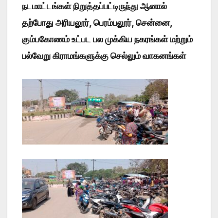
நடமாட்டங்கள் நிறுத்தப்பட்டிருந்து ஆனால்
தற்போது அரியலூர், பெரம்பலூர், சென்னை,
கும்பகோணம் உட்பட பல முக்கிய நகரங்கள் மற்றும்
பல்வேறு கிராமங்களுக்கு செல்லும் வாகனங்கள்