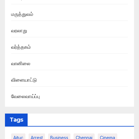
மருத்துவம்
வரலாறு
வர்த்தகம்
வானிலை
விளையாட்டு
வேலைவாய்ப்பு
Tags
Aituc
Arrest
Business
Chennai
Cinema