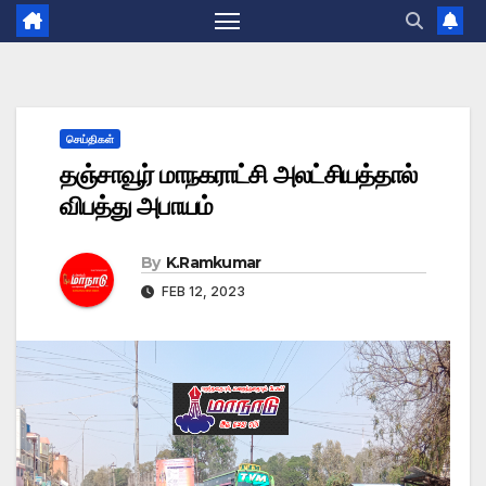
செய்திகள்
தஞ்சாவூர் மாநகராட்சி அலட்சியத்தால்
விபத்து அபாயம்
By
K.Ramkumar
FEB 12, 2023