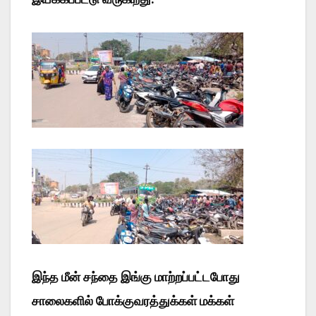
இந்த மீன் சந்தை இங்கு மாற்றப்பட்டபோது
சாலைகளில் போக்குவரத்துக்கள் மக்கள்