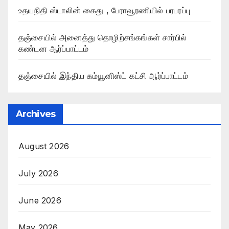
உதயநிதி ஸ்டாலின் கைது , பேராவூரணியில் பரபரப்பு
தஞ்சையில் அனைத்து தொழிற்சங்கங்கள் சார்பில்
கண்டன ஆர்ப்பாட்டம்
தஞ்சையில் இந்திய கம்யூனிஸ்ட் கட்சி ஆர்ப்பாட்டம்
Archives
August 2026
July 2026
June 2026
May 2026