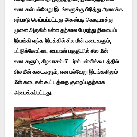
கடைகள் பல்வேறு இடங்களுக்கு பிரித்து அமைக்க
ஏற்பாடு செய்யப்பட்டது அதன்படி கொடிமரத்து
மூளை அருகில் உள்ள தற்கால பேருந்து நிலையம்
இயங்கி வந்த இடத்தில் சில மீன் கடைகளும்,
பட்டுக்கோட்டை பைபாஸ் பகுதியில் சில மீன்
கடைகளும், கீழவாசல் பீட்டர்ஸ் பள்ளிக்கூடத்தில்
சில மீன் கடைகளும், என பல்வேறு இடங்களிலும்
மீன் கடைகள் கூட்டத்தை குறைப்பதற்காக
அமைக்கப்பட்டது.