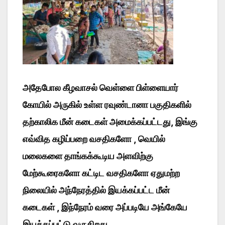
அதேபோல கீழவாசல் வெள்ளை பிள்ளையார்
கோயில் அருகில் உள்ள ரவுண்டானா பகுதிகளில்
தற்காலிக மீன் கடைகள் அமைக்கப்பட்டது, இங்கு
எவ்வித கழிப்பறை வசதிகளோ , வெயில்
மலைகளை தாங்கக்கூடிய அளவிற்கு
மேற்கூரைகளோ கட்டிட வசதிகளோ ஏதுமற்ற
நிலையில் அந்நேரத்தில் இயக்கப்பட்ட மீன்
கடைகள் , இந்நேரம் வரை அப்படியே அங்கேயே
இயக்கப்பட்டு வருகிறது.