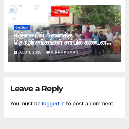
செய்திகள்
தஞ்சையில் அனைத்து
தொழிற்சங்கங்கள் சார்பில் கண்டன
ஆர்ப்பாட்டம்
AUG 3, 2026
K.RAMKUMAR
Leave a Reply
You must be
logged in
to post a comment.