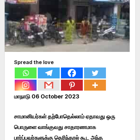
Spread the love
மாநாடு 06 October 2023
சாமானியர்கள் தற்போதெல்லாம் ஏதாவது ஒரு
பொருளை வாங்குவது சாதாரணமாக
பார்ப்பவர்களுக்கு தெரிந்தால் கூட அந்த