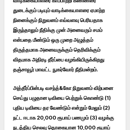
வாடிக்கையாளரை காப்பாற்றி கண்ணீரை
துடைக்கும் படியும் வாடிக்கையாளரை ஏமாற்ற
நினைக்கும் நிறுவனம் எவ்வளவு பெரியதாக
இருந்தாலும் நீதிக்கு முன் அனைவரும் சமம்
என்பதை மீண்டும் ஒரு முறை அழுத்தம்
திருத்தமாக அனைவருக்கும் தெரிவிக்கும்
விதமாக அதிரடி தீர்ப்பை வழங்கியிருக்கிறது
தஞ்சாவூர் மாவட்ட நுகர்வோர் நீதிமன்றம்.
அத்தீர்ப்பின்படி வசந்த்&கோ நிறுவனம் விற்பனை
செய்து பழுதான டிவியை பெற்றுக் கொண்டு (1)
புதிய டிவியை தர வேண்டும் என்றும் மேலும் (2)
நட்ட ஈடாக 20,000 ரூபாய் பணமும் (3) வழக்கு
நடத்திய செலவு தொகையான 10,000 ரூபாய்