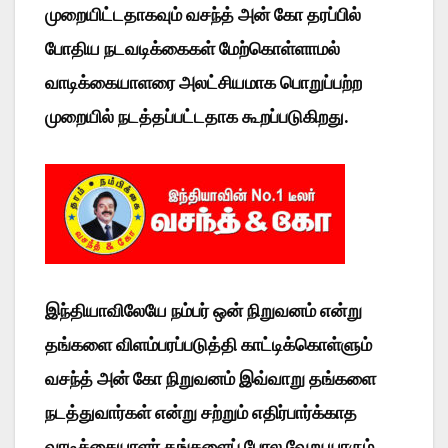
முறையிட்டதாகவும் வசந்த் அன் கோ தரப்பில்
போதிய நடவடிக்கைகள் மேற்கொள்ளாமல்
வாடிக்கையாளரை அலட்சியமாக பொறுப்பற்ற
முறையில் நடத்தப்பட்டதாக கூறப்படுகிறது.
இந்தியாவிலேயே நம்பர் ஒன் நிறுவனம் என்று
தங்களை விளம்பரப்படுத்தி காட்டிக்கொள்ளும்
வசந்த் அன் கோ நிறுவனம் இவ்வாறு தங்களை
நடத்துவார்கள் என்று சற்றும் எதிர்பார்க்காத
வாடிக்கையாளர் தங்களைப் போல வேறு யாரும்