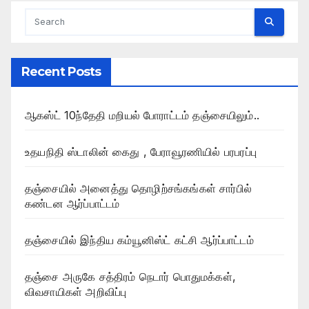
Recent Posts
ஆகஸ்ட் 10ந்தேதி மறியல் போராட்டம் தஞ்சையிலும்..
உதயநிதி ஸ்டாலின் கைது , பேராவூரணியில் பரபரப்பு
தஞ்சையில் அனைத்து தொழிற்சங்கங்கள் சார்பில்
கண்டன ஆர்ப்பாட்டம்
தஞ்சையில் இந்திய கம்யூனிஸ்ட் கட்சி ஆர்ப்பாட்டம்
தஞ்சை அருகே சத்திரம் நெடார் பொதுமக்கள்,
விவசாயிகள் அறிவிப்பு