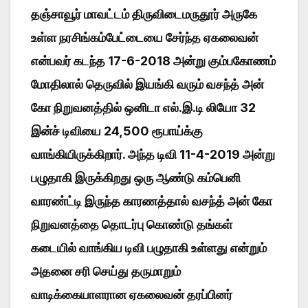
தஞ்சாவூர் மாவட்டம் திருவிடைமருதூர் அருகே
உள்ள நரசிங்கம்பேட்டையை சேர்ந்த ஏகலைவன்
என்பவர் கடந்த 17-6-2018 அன்று கும்பகோணம்
மோதிலால் தெருவில் இயங்கி வரும் வசந்த் அன்
கோ நிறுவனத்தில் ஒனிடா எல்.இ.டி லியோ 32
இன்ச் டிவியை 24,500 ரூபாய்க்கு
வாங்கியிருக்கிறார். அந்த டிவி 11-4-2019 அன்று
பழுதாகி இருக்கிறது ஒரு ஆண்டு கம்பெனி
வாரண்ட்டி இருந்த காரணத்தால் வசந்த் அன் கோ
நிறுவனத்தை தொடர்பு கொண்டு தங்கள்
கடையில் வாங்கிய டிவி பழுதாகி உள்ளது என்றும்
அதனை சரி செய்து தருமாறும்
வாடிக்கையாளரான ஏகலைவன் தரப்பினர்