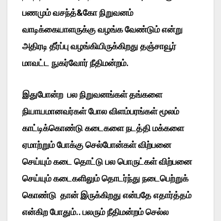
பணமும் வசந்த்&கோ நிறுவனம்
வாடிக்கையாளருக்கு வழங்க வேண்டும் என்று
அதிரடி தீர்ப்பு வழங்கியிருக்கிறது தஞ்சாவூர்
மாவட்ட நுகர்வோர் நீதிமன்றம்.
இதுபோன்ற பல நிறுவனங்கள் தங்களை
நியாயமானவர்கள் போல விளம்பரங்கள் மூலம்
காட்டிக்கொண்டு கடைகளை நடத்தி மக்களை
ஏமாற்றும் போக்கு செல்போன்கள் விற்பனை
செய்யும் கடை தொட்டு பல பொருட்கள் விற்பனை
செய்யும் கடைகளிலும் தொடர்ந்து நடைபெற்றுக்
கொண்டு தான் இருக்கிறது என்பதே எதார்த்தம்
என்கிற போதும்.. பலரும் நீதிமன்றம் செல்ல