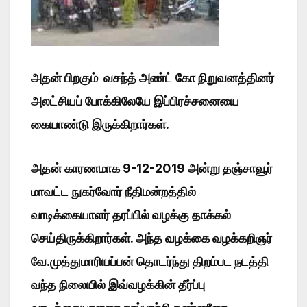
அதன் பிறகும் வசந்த் அண்ட் கோ நிறுவனத்தினர்
அலட்சியப் போக்கிலேயே இப்பிரச்சனையை
கையாண்டு இருக்கிறார்கள்.
அதன் காரணமாக 9-12-2019 அன்று தஞ்சாவூர்
மாவட்ட நுகர்வோர் நீதிமன்றத்தில்
வாடிக்கையாளர் தரப்பில் வழக்கு தாக்கல்
செய்திருக்கிறார்கள். அந்த வழக்கை வழக்கறிஞர்
வே.முத்துமாரியப்பன் தொடர்ந்து திறம்பட நடத்தி
வந்த நிலையில் இவ்வழக்கின் தீர்ப்பு