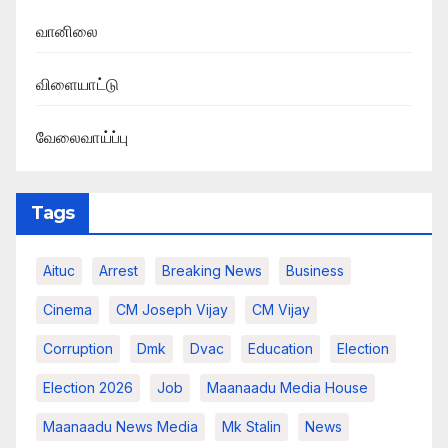
வானிலை
விளையாட்டு
வேலைவாய்ப்பு
Tags
Aituc
Arrest
Breaking News​
Business
Cinema
CM Joseph Vijay
CM Vijay
Corruption
Dmk
Dvac
Education
Election
Election 2026
Job
Maanaadu Media House
Maanaadu News Media
Mk Stalin
News