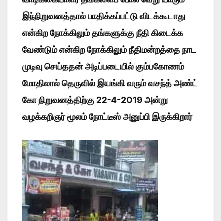
இந்நிறுவனத்தால் பாதிக்கப்பட்டு விடக்கூடாது
என்கிற நோக்கிலும் தங்களுக்கு நீதி கிடைக்க
வேண்டும் என்கிற நோக்கிலும் நீதிமன்றத்தை நாட
முடிவு செய்ததன் அடிப்படையில் கும்பகோணம்
மோதிலால் தெருவில் இயங்கி வரும் வசந்த் அண்ட்
கோ நிறுவனத்திற்கு 22-4-2019 அன்று
வழக்கறிஞர் மூலம் நோட்டீஸ் அனுப்பி இருக்கிறார்