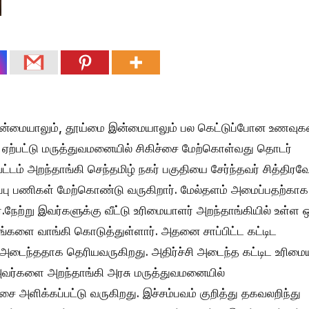
 தன்மையாலும், தூய்மை இன்மையாலும் பல கெட்டுப்போன உணவு
வு ஏற்பட்டு மருத்துவமனையில் சிகிச்சை மேற்கொள்வது தொடர்
ம் அறந்தாங்கி செந்தமிழ் நகர் பகுதியை சேர்ந்தவர் சித்திரவே
ப்பு பணிகள் மேற்கொண்டு வருகிறார். மேல்தளம் அமைப்பதற்காக
ேற்று இவர்களுக்கு வீட்டு உரிமையாளர் அறந்தாங்கியில் உள்ள 
ங்களை வாங்கி கொடுத்துள்ளார். அதனை சாப்பிட்ட கட்டிட
் அடைந்ததாக தெரியவருகிறது. அதிர்ச்சி அடைந்த கட்டிட உரிமை
 அவர்களை அறந்தாங்கி அரசு மருத்துவமனையில்
்சை அளிக்கப்பட்டு வருகிறது. இச்சம்பவம் குறித்து தகவலறிந்து