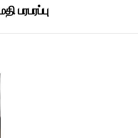
ி பரபரப்பு