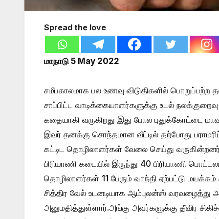
Spread the love
மாநாடு 5 May 2022
சமீபகாலமாக பல உணவு விடுதிகளில் பொறுப்பற்ற
சாப்பிட்ட வாடிக்கையாளர்களுக்கு உடல் நலக்குறை
கதையாகி வருகிறது இது போல புதுக்கோட்டை மாவட்ட
இவர் தனக்கு சொந்தமான வீட்டில் தற்போது பராமரி
கட்டிட தொழிலாளர்கள் வேலை செய்து வருகின்றனர்.ந
பிரியாணி கடையில் இருந்து 40 பிரியாணி பொட்டல
தொழிலாளர்கள் 11 பேரும் வாந்தி ஏற்பட்டு மயக்கம
சித்திர வேல் உடனடியாக ஆம்புலன்ஸ் வரவழைத்து
அனுமதித்துள்ளார்.அங்கு அவர்களுக்கு தீவிர சிகிச