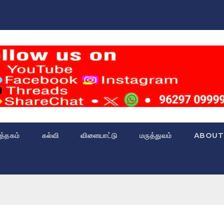
்த்தகம்
கல்வி
விளையாட்டு
மருத்துவம்
ABOUT