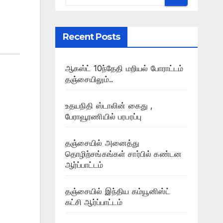
Recent Posts
ஆகஸ்ட் 10ந்தேதி மறியல் போராட்டம்
தஞ்சையிலும்..
உதயநிதி ஸ்டாலின் கைது ,
பேராவூரணியில் பரபரப்பு
தஞ்சையில் அனைத்து
தொழிற்சங்கங்கள் சார்பில் கண்டன
ஆர்ப்பாட்டம்
தஞ்சையில் இந்திய கம்யூனிஸ்ட்
கட்சி ஆர்ப்பாட்டம்