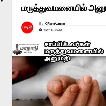
மருத்துவமனையில் அனுமத
By
K.Ramkumar
MAY 5, 2022