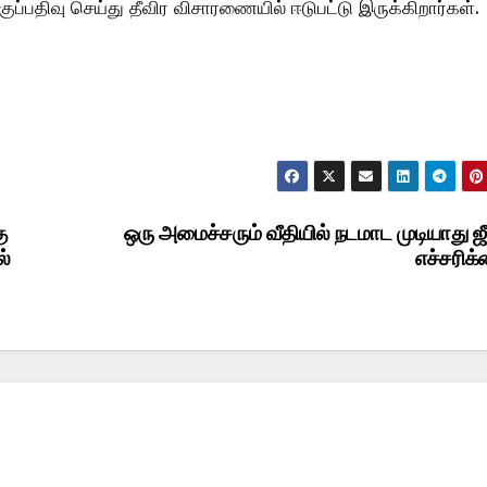
ப்பதிவு செய்து தீவிர விசாரணையில் ஈடுபட்டு இருக்கிறார்கள்.
ு
ஒரு அமைச்சரும் வீதியில் நடமாட முடியாது ஜீ
ல்
எச்சரிக