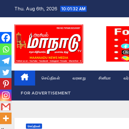
Skip
Thu. Aug 6th, 2026
10:01:33 AM
to
content
செய்திகள்
வரலாறு
சினிமா
வர
FOR ADVERTISEMENT
செய்திகள்