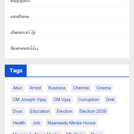
வர்த்தகம்
வானிலை
விளையாட்டு
வேலைவாய்ப்பு
Tags
Aituc
Arrest
Business
Chennai
Cinema
CM Joseph Vijay
CM Vijay
Corruption
Dmk
Dvac
Education
Election
Election 2026
Health
Job
Maanaadu Media House