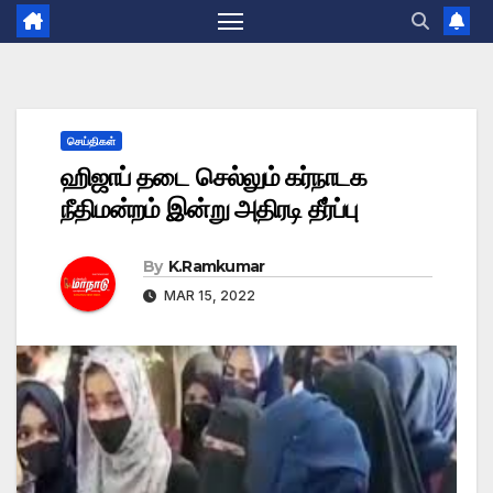
செய்திகள்
ஹிஜாப் தடை செல்லும் கர்நாடக
நீதிமன்றம் இன்று அதிரடி தீர்ப்பு
By
K.Ramkumar
MAR 15, 2022