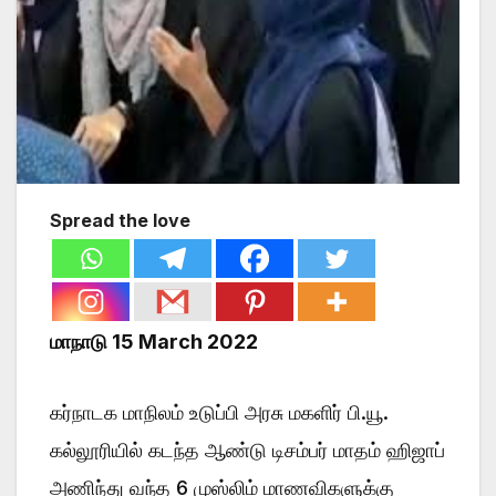
Spread the love
மாநாடு 15 March 2022
கர்நாடக மாநிலம் உடுப்பி அரசு மகளிர் பி.யூ.
கல்லூரியில் கடந்த ஆண்டு டிசம்பர் மாதம் ஹிஜாப்
அணிந்து வந்த 6 முஸ்லிம் மாணவிகளுக்கு