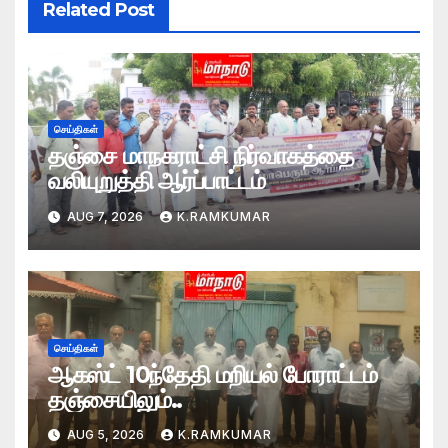
Related Post
செய்திகள்
தஞ்சை மாநகராட்சி நிர்வாகத்தை
வலியுறுத்தி ஆர்ப்பாட்டம்
AUG 7, 2026
K.RAMKUMAR
செய்திகள்
ஆகஸ்ட் 10ந்தேதி மறியல் போராட்டம்
தஞ்சையிலும்..
AUG 5, 2026
K.RAMKUMAR