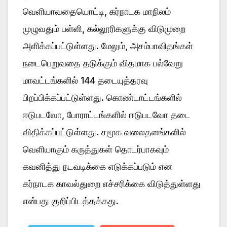
வெளியாவதையொட்டி, கர்நாடக மாநிலம்
முழுவதும் பள்ளி, கல்லூரிகளுக்கு விடுமுறை
அளிக்கப்பட்டுள்ளது. மேலும், அசம்பாவிதங்கள்
நடைபெறுவதை தடுக்கும் விதமாக பல்வேறு
மாவட்டங்களில் 144 தடையுத்தரவு
பிறப்பிக்கப்பட்டுள்ளது. கொண்டாட்டங்களில்
ஈடுபடவோ, போராட்டங்களில் ஈடுபடவோ தடை
விதிக்கப்பட்டுள்ளது. சமூக வலைதளங்களில்
வெளியாகும் கருத்துகள் தொடர்பாகவும்
கவனித்து நடவடிக்கை எடுக்கப்படும் என
கர்நாடக காவல்துறை எச்சரிக்கை விடுத்துள்ளது
என்பது குறிப்பிடத்தக்கது.