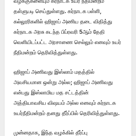
வழக்குகளையும் கர்நாடக உயர் நீதிமன்றம்
தள்ளுபடி செய்துள்ளது. கர்நாடக பள்ளி,
கல்லூரிகளில் ஹிஜாப் அணிய தடை விதித்து
கர்நாடக அரசு கடந்த பிப்ரவரி 5ஆம் தேதி
வெளியிடப்பட்ட அரசாணை செல்லும் எனவும் உயர்
நீதிமன்றம் தெரிவித்துள்ளது.
ஹிஜாப் அணிவது இஸ்லாம் மதத்தில்
அவசியமான ஒன்று அல்ல; ஹிஜாப் அணிவது
என்பது இஸ்லாமிய மத சட்டத்தின்
அத்தியாவசிய விஷயம் அல்ல எனவும் கர்நாடக
உயர்நீதிமன்றம் தனது தீர்ப்பில் தெரிவித்துள்ளது.
முன்னதாக, இந்த வழக்கில் தீர்ப்பு