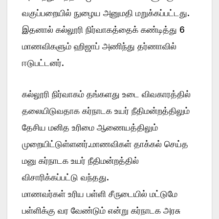
வகுப்பறையில் நுழைய அனுமதி மறுக்கப்பட்டது.
இதனால் கல்லூரி நிர்வாகத்தைக் கண்டித்து 6
மாணவிகளும் ஹிஜாப் அணிந்து தர்ணாவில்
ஈடுபட்டனர்.
கல்லூரி நிர்வாகம் தங்களது உடை விவகாரத்தில்
தலையிடுவதாக கர்நாடக உயர் நீதிமன்றத்திலும்
தேசிய மனித உரிமை ஆணையத்திலும்
முறையிட்டுள்ளனர்.மாணவிகள் தாக்கல் செய்த
மனு கர்நாடக உயர் நீதிமன்றத்தில்
விசாரிக்கப்பட்டு வந்தது.
மாணவர்கள் உரிய பள்ளி சீருடையில் மட்டுமே
பள்ளிக்கு வர வேண்டும் என்று கர்நாடக அரசு