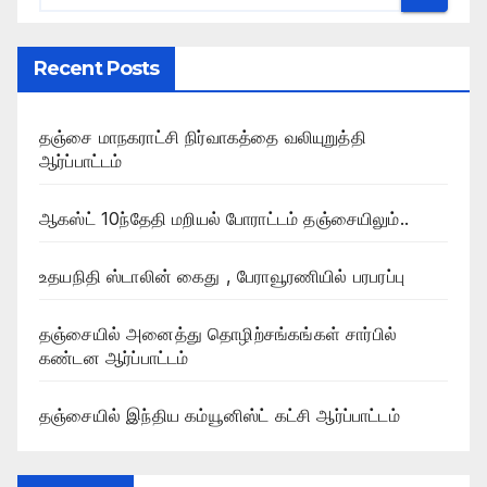
Recent Posts
தஞ்சை மாநகராட்சி நிர்வாகத்தை வலியுறுத்தி
ஆர்ப்பாட்டம்
ஆகஸ்ட் 10ந்தேதி மறியல் போராட்டம் தஞ்சையிலும்..
உதயநிதி ஸ்டாலின் கைது , பேராவூரணியில் பரபரப்பு
தஞ்சையில் அனைத்து தொழிற்சங்கங்கள் சார்பில்
கண்டன ஆர்ப்பாட்டம்
தஞ்சையில் இந்திய கம்யூனிஸ்ட் கட்சி ஆர்ப்பாட்டம்