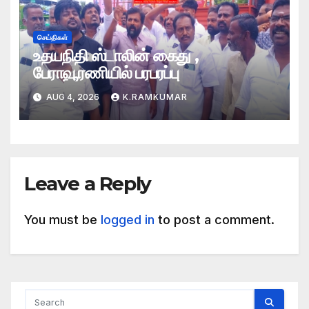
செய்திகள்
உதயநிதி ஸ்டாலின் கைது ,
பேராவூரணியில் பரபரப்பு
AUG 4, 2026
K.RAMKUMAR
Leave a Reply
You must be
logged in
to post a comment.