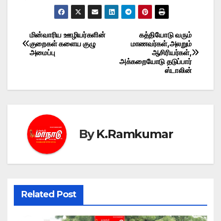
மின்வாரிய ஊழியர்களின்
கத்தியோடு வரும்
Post
குறைகள் களைய குழு
மாணவர்கள்,அலறும்
அமைப்பு
ஆசிரியர்கள்,
navigation
அக்கறையோடு தடுப்பார்
ஸ்டாலின்
By
K.Ramkumar
Related Post