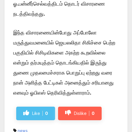
ஓ.பன்னீர்செல்வத்திடம் தொடர் விசாரணை
நடத்திவந்தது.
இந்த விசாரணையின்போது அப்போலோ
மருத்துவமனையில் ஜெயலலிதா சிகிச்சை பெற்ற
பகுதியில் சிசிடிவிகளை அகற்ற கூறவில்லை
என்றும் தர்மயுத்தம் தொடங்கியதில் இருந்து
துணை முதலமைச்சராக பொறுப்பு ஏற்றது வரை
நான் அளித்த பேட்டிகள் அனைத்தும் சரியானது
எனவும் ஓபிஎஸ் தெரிவித்துள்ளாராம்.
Like
0
Dislike
0
news