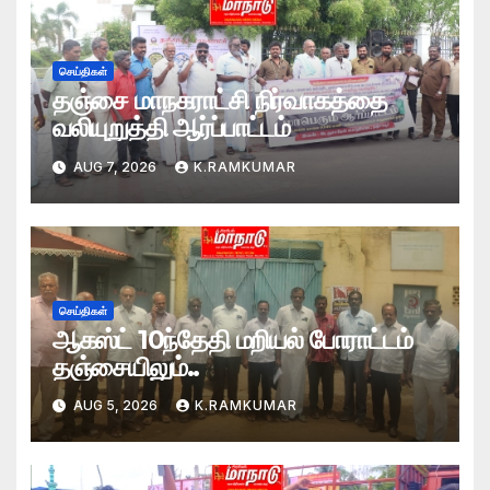
செய்திகள்
தஞ்சை மாநகராட்சி நிர்வாகத்தை
வலியுறுத்தி ஆர்ப்பாட்டம்
AUG 7, 2026
K.RAMKUMAR
செய்திகள்
ஆகஸ்ட் 10ந்தேதி மறியல் போராட்டம்
தஞ்சையிலும்..
AUG 5, 2026
K.RAMKUMAR