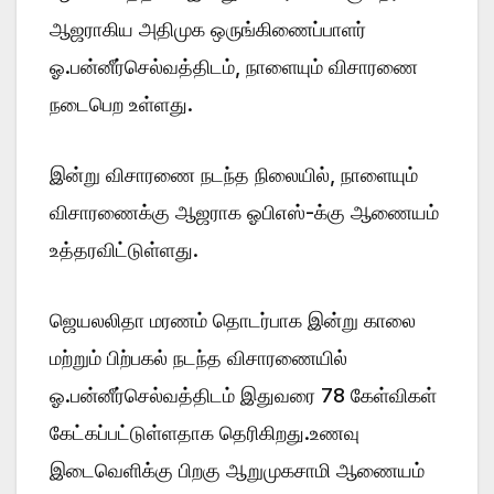
ஆஜராகிய அதிமுக ஒருங்கிணைப்பாளர்
ஓ.பன்னீர்செல்வத்திடம், நாளையும் விசாரணை
நடைபெற உள்ளது.
இன்று விசாரணை நடந்த நிலையில், நாளையும்
விசாரணைக்கு ஆஜராக ஓபிஎஸ்-க்கு ஆணையம்
உத்தரவிட்டுள்ளது.
ஜெயலலிதா மரணம் தொடர்பாக இன்று காலை
மற்றும் பிற்பகல் நடந்த விசாரணையில்
ஓ.பன்னீர்செல்வத்திடம் இதுவரை 78 கேள்விகள்
கேட்கப்பட்டுள்ளதாக தெரிகிறது.உணவு
இடைவெளிக்கு பிறகு ஆறுமுகசாமி ஆணையம்