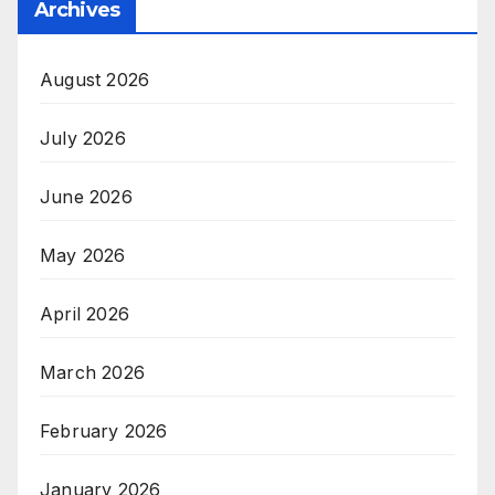
Archives
August 2026
July 2026
June 2026
May 2026
April 2026
March 2026
February 2026
January 2026