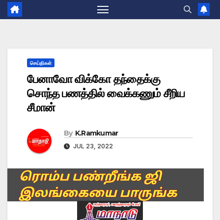
செய்திகள்
பேனாவோ விக்கோ தந்தைக்கு
சொந்த பணத்தில் வைக்கணும் சீறிய
சீமான்
By
K.Ramkumar
JUL 23, 2022