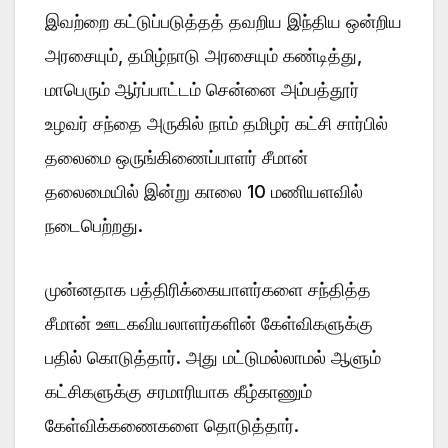
இவற்றை கட்டுப்படுத்தத் தவறிய இந்திய ஒன்றிய
அரசையும், தமிழ்நாடு அரசையும் கண்டித்து,
மாபெரும் ஆர்ப்பாட்டம் சென்னை அம்பத்தூர்
உழவர் சந்தை அருகில் நாம் தமிழர் கட்சி சார்பில்
தலைமை ஒருங்கிணைப்பாளர் சீமான்
தலைமையில் இன்று காலை 10 மணியளவில்
நடைபெற்றது.
முன்னதாக பத்திரிக்கையாளர்களை சந்தித்த
சீமான் ஊடகவியலாளர்களின் கேள்விகளுக்கு
பதில் கொடுத்தார். அது மட்டுமல்லாமல் ஆளும்
கட்சிகளுக்கு சரமாரியாக கீழ்காணும்
கேள்விக்கணைகளை தொடுத்தார்.