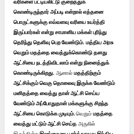
வரிகளை பட்டியலிட்டு குறைத்துக்
கொண்டிருந்தார்
அப்படி என்றால் எத்தனை
பொருட்களுக்கு எவ்வளவு வரியை உயர்த்தி
இருப்பார்கள் என்று சாமானிய மக்கள் புரிந்து
தெரிந்து தெளிவு பெற வேண்டும்.
மத்திய அரசு
வெறும் மதத்தை வைத்துக்கொண்டு தனது
ஆட்சியை நடத்திவிடலாம் என்று நினைத்துக்
கொண்டிருக்கிறது.
ஆனால்
மதத்திற்கும்
ஆட்சிக்கும் வெகு தொலைவு இருக்க வேண்டும்
மனிதத்தை வைத்து தான் ஆட்சி செய்ய
வேண்டும் அப்போதுதான் மக்களுக்கு சிறந்த
ஆட்சியை கொடுக்க முடியும்.
வெறும்
மதத்தை
வைத்து மட்டும் ஆட்சி செய்த
அருகில்
இருக்கின்ற
இலங்கையை பார்த்தாவது இந்திய