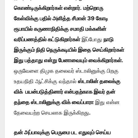
கொண்டிருக்கிறார்கள் என்றார்.
மற்றொரு
கேள்விக்கு பதில் அளித்த சீமான் 39 கோடி
ரூபாயில் கருணாநிதிக்கு சமாதி மக்களின்
வரிப்பணத்தில் கட்டுகிறார்கள்
இப்போது
நாடு
இருக்கும் நிதி நெருக்கடியில் இதை செய்கிறார்கள்
இது பத்தாது என்று பேனாவையும் வைக்கிறார்கள்.
ஒருவேளை திமுக தலைவர் ஸ்டாலினுக்கு பிறகு
உதயநிதி ஆட்சிக்கு வந்தால்
ஸ்டாலின் தலைக்கு
விக் பயன்படுத்தினார் என்பதற்காக இவர் தன்
தந்தை ஸ்டாலினுக்கு விக் வைப்பாரா
இது என்ன
தேவையற்ற செயலாக இருக்கிறது.
தன் அப்பாவுக்கு பெருமை பட எதுவும் செய்ய