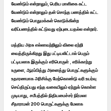
வேண்டும் என்றாலும், பெரிய மாளிகை கட்ட
வேண்டும் என்றாலும் தன் சொந்த பணத்தில் கட்ட
வேண்டும் பொதுமக்கள் கொடுக்கின்ற
வரிப்பணத்தில் கட்டுவது ஏற்புடையதல்ல என்றார்.
மத்திய அரசு
எல்லாவற்றிலும் விலை ஏற்றி
வைத்திருக்கிறது இது பட்டியலிட்டால் பெரும்
பட்டியலாக இருக்கும்
எரிபொருள்
,
எரிக்காற்று
உருளை
,
ஆரம்பித்து அனைத்து பொருட்களுக்கும்
உதாரணமாக அரிசிக்கு மேற்கொண்டு வரி உயர்வு
செய்திருப்பது எந்த வகையிலும் ஏற்றுக் கொள்ள
முடியாது,
சமீபத்தில் நிதியமைச்சர் நிர்மலா
சீதாராமன் 200 பொருட்களுக்கு மேலாக