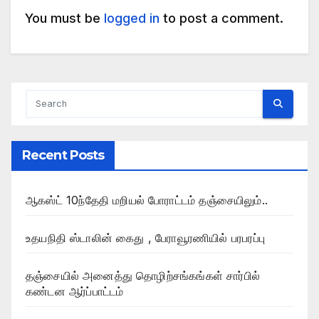
You must be
logged in
to post a comment.
Recent Posts
ஆகஸ்ட் 10ந்தேதி மறியல் போராட்டம் தஞ்சையிலும்..
உதயநிதி ஸ்டாலின் கைது , பேராவூரணியில் பரபரப்பு
தஞ்சையில் அனைத்து தொழிற்சங்கங்கள் சார்பில்
கண்டன ஆர்ப்பாட்டம்