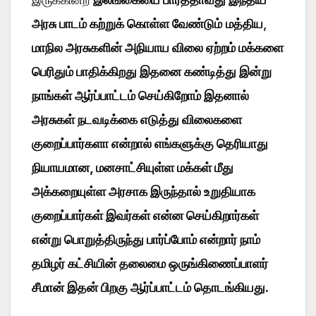
அரசு பாடம் கற்றுக் கொள்ள வேண்டும்
மத்திய
,
மாநில அரசுகளின் அநியாய விலை ஏற்றம் மக்களை
பெரிதும் பாதிக்கிறது இதனை கண்டித்து இன்று
நாங்கள் ஆர்ப்பாட்டம் செய்கிறோம் இதனால்
அரசுகள் நடவடிக்கை எடுத்து விலைகளை
குறைப்பார்களா என்றால் எங்களுக்கு தெரியாது
நியாயமான, மனசாட்சியுள்ள மக்கள் மீது
அக்கறையுள்ள அரசாக இருந்தால் உறுதியாக
குறைப்பார்கள் இவர்கள் என்ன செய்கிறார்கள்
என்று பொறுத்திருந்து பார்ப்போம் என்றார் நாம்
தமிழர் கட்சியின் தலைமை ஒருங்கிணைப்பாளர்
சீமான் இதன் பிறகு ஆர்ப்பாட்டம் தொடங்கியது.