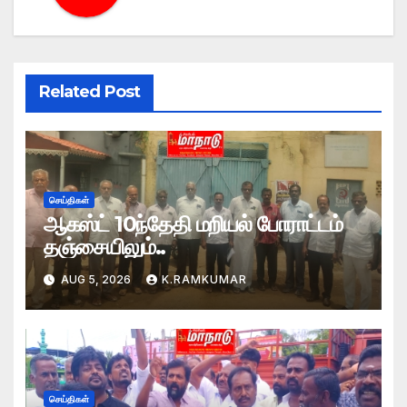
Related Post
செய்திகள்
ஆகஸ்ட் 10ந்தேதி மறியல் போராட்டம்
தஞ்சையிலும்..
AUG 5, 2026
K.RAMKUMAR
செய்திகள்