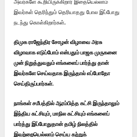
அவர்களே கூறியிருக்கிறார் இதையெல்லாம்
இவர்கள் தெரிந்தும் தெரியாதது போல இப்போது
நடந்து கொள்கிறார்கள்.
திமுக ராஜேந்திர சோழன் விழாவை அரசு
விழாவாக எடுப்போம் என்பதும் பாஜக முருகனை
முன் நிறுத்துவதும் எங்களைப் பார்த்து தான்
இவர்களே செய்வதாக இருந்தால் எப்போதோ
செய்திருப்பார்கள்.
நாங்கள் சமீபத்தில் ஆரம்பித்த கட்சி இருந்தாலும்
இந்திய கட்சியும், மாநில கட்சியும் எங்களைப்
பார்த்து இப்போதுதான் தமிழ் நிலத்தில்
இவற்றையெல்லாம் செய்ய கற்றுக்