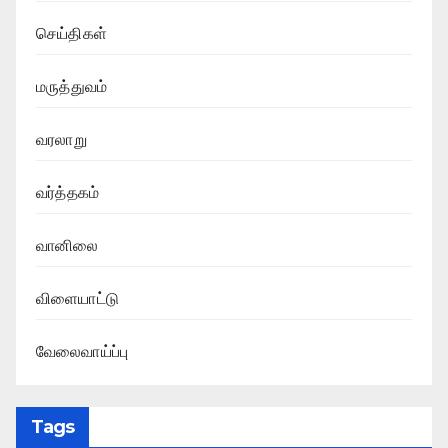
செய்திகள்
மருத்துவம்
வரலாறு
வர்த்தகம்
வானிலை
விளையாட்டு
வேலைவாய்ப்பு
Tags