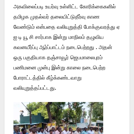
அகவிலைப்படி உயர்வு உள்ளிட்ட கோரிக்கைகளில்
தமிழக முதல்வர் தலையிட்டுதீர்வு காண
வேண்டும் என்பதை வலியுறுத்தி போக்குவரத்து ஏ
ஐ டி யூ சி சார்பாக இன்று மாநிலம் தழுவிய
கவனயீர்ப்பு ஆர்ப்பாட்டம் நடைபெற்றது . அதன்
ஒரு பகுதியாக தஞ்சாவூர் ஜெபமாலைபுரம்
பணிமனை முன்பு இன்று காலை நடைபெற்ற
போராட்டத்தில் கீழ்க்கண்டவாறு
வலியுறுத்தப்பட்டது.