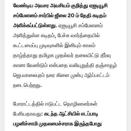
வேண்டிய அவசர அவசியம் குறித்து ஏஐடியூசி
சம்மேளனம் சார்பில் ஜீலை 20 ம் தேதி கடிதம்
அளிக்கப்பட்டுள்ளது
. ஏஐடியூசி சம்மேளனம்
அளித்துள்ள கடிதம், பேச்சு வார்த்தையில்
கூட்டமைப்பு முடிவுகளில் இனியும் காலம்
தாழ்த்தாது தமிழக முதல்வர் தலையிட்டு தீர்வு
காண வேண்டும் என்பதை வலியுறுத்தி தஞ்சாவூர்
ஜெபமாலைபுரம் நகர கிளை முன்பு ஆர்ப்பாட்டம்
நடைபெற்றது.
போராட்டத்தில் ஈடுபட்ட தொழிலாளர்கள்
பேசியதாவது:
கடந்த ஆட்சியில் எடப்பாடி
பழனிச்சாமி முதலமைச்சராக இருந்தபோது