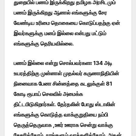
துறையில் பணம் இருக்கிறது தமிழக அரசிடமும்
பணம் இருக்கிறது ஆனால் எங்களுக்கு சேர
வேண்டிய உரிமை தொகையை கொடுப்பதற்கு ஏன்
இவர்களுக்கு மனம் இல்லை என்பது மட்டும்
எங்களுக்கு தெரியவில்லை
.
பணம் இல்லை என்று சொல்பவர்களா 134 அடி
உயரத்திற்கு முன்னாள் முதல்வர் கருணாநிதியின்
நினைவாக பேனா சின்னத்தை கடலுக்குள் 81
கோடி ரூபாய் செலவில் அமைக்க
திட்டமிடுகிறார்கள்.
தேர்தலின் போது ஸ்டாலின்
எங்களுக்கு கொடுத்த வாக்குறுதியை நம்பி
தெருத்தெருவாக ,ஊர் ஊராக சென்று வாக்கு
சேகரித்தோம், நாங்களும் வாக்களித்தோம், அதன்