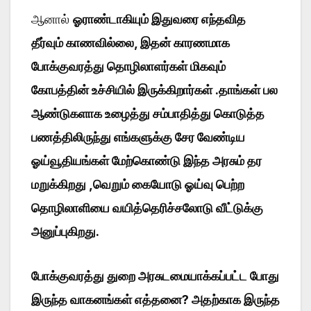
ஆனால்
ஓராண்டாகியும் இதுவரை எந்தவித
தீர்வும் காணவில்லை, இதன் காரணமாக
போக்குவரத்து தொழிலாளர்கள் மிகவும்
கோபத்தின் உச்சியில் இருக்கிறார்கள் .தாங்கள் பல
ஆண்டுகளாக உழைத்து சம்பாதித்து கொடுத்த
பணத்திலிருந்து எங்களுக்கு சேர வேண்டிய
ஓய்வூதியங்கள் மேற்கொண்டு இந்த அரசும் தர
மறுக்கிறது ,வெறும் கையோடு ஓய்வு பெற்ற
தொழிலாளியை வயித்தெரிச்சலோடு வீட்டுக்கு
அனுப்புகிறது.
போக்குவரத்து துறை அரசுடமையாக்கப்பட்ட போது
இருந்த வாகனங்கள் எத்தனை? அதற்காக இருந்த