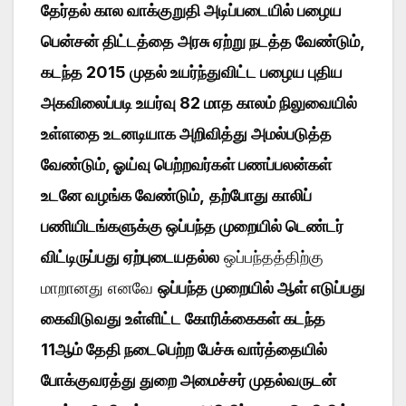
தேர்தல் கால வாக்குறுதி அடிப்படையில் பழைய
பென்சன் திட்டத்தை அரசு ஏற்று நடத்த வேண்டும்,
கடந்த 2015 முதல் உயர்ந்துவிட்ட பழைய புதிய
அகவிலைப்படி உயர்வு 82 மாத காலம் நிலுவையில்
உள்ளதை உடனடியாக அறிவித்து அமல்படுத்த
வேண்டும், ஓய்வு பெற்றவர்கள் பணப்பலன்கள்
உடனே வழங்க வேண்டும்,
தற்போது காலிப்
பணியிடங்களுக்கு ஒப்பந்த முறையில் டெண்டர்
விட்டிருப்பது ஏற்புடையதல்ல
ஒப்பந்தத்திற்கு
மாறானது எனவே
ஒப்பந்த முறையில் ஆள் எடுப்பது
கைவிடுவது உள்ளிட்ட கோரிக்கைகள் கடந்த
11ஆம் தேதி நடைபெற்ற பேச்சு வார்த்தையில்
போக்குவரத்து துறை அமைச்சர் முதல்வருடன்