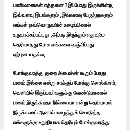
பணிமனைகள் எத்தனை ?இப்போது இருக்கின்ற,
இவ்வளவு இடங்களும் ,இவ்வளவு பேருந்துகளும்
எங்கள் ஒவ்வொருவரின் உழைப்பினால்
உருவாக்கப்பட்டது ,அப்படி இருந்தும் எதுவுமே
தெரியாதது போல எங்களை வஞ்சிப்பது
ஏற்புடையதல்ல,
போக்குவரத்து துறை அமைச்சர் கூறும் போது
பணம் இல்லை என்று சாக்குப் போக்கு சொல்கிறார்,
வெளியில் இருப்பவர்களுக்கு வேண்டுமானால்
பணம் இருக்கிறதா இல்லையா என்று தெரியாமல்
இருக்கலாம் ஆனால் உழைத்துக் கொடுத்த
எங்களுக்கு உறுதியாக தெரியும் போக்குவரத்து