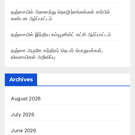
தஞ்சையில் அனைத்து தொழிற்சங்கங்கள் சார்பில்
கண்டன ஆர்ப்பாட்டம்
தஞ்சையில் இந்திய கம்யூனிஸ்ட் கட்சி ஆர்ப்பாட்டம்
தஞ்சை அருகே சத்திரம் நெடார் பொதுமக்கள்,
விவசாயிகள் அறிவிப்பு
Archives
August 2026
July 2026
June 2026