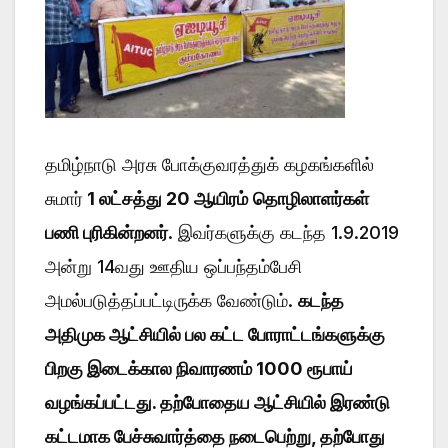
தமிழ்நாடு அரசு போக்குவரத்துக் கழகங்களில்
சுமார்
1 லட்சத்து 20 ஆயிரம்
தொழிலாளர்கள்
பணி புரிகின்றனர்
. இவர்களுக்கு கடந்த 1.9.2019
அன்று 14வது ஊதிய ஒப்பந்தம்பேசி
அமல்படுத்தப்பட்டிருக்க வேண்டும்.
கடந்த
அதிமுக ஆட்சியில் பல கட்ட போராட்டங்களுக்கு
பிறகு இடைக்கால நிவாரணம் 1000 ரூபாய்
வழங்கப்பட்டது. தற்போதைய ஆட்சியில் இரண்டு
கட்டமாக பேச்சுவார்த்தை நடைபெற்று, தற்போது