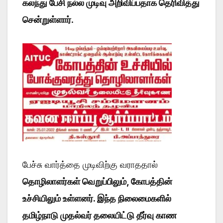
கலந்து பேசி நல்ல முடிவு அறிவிப்பதாக தெரிவித்து
சென்றுள்ளார்
.
பேச்சு வார்த்தை முடிவிற்கு வராததால்
தொழிலாளர்கள் வெறுப்பிலும், கோபத்தின்
உச்சியிலும் உள்ளனர். இந்த நிலைமைகளில்
தமிழ்நாடு முதல்வர் தலையிட்டு தீர்வு காண