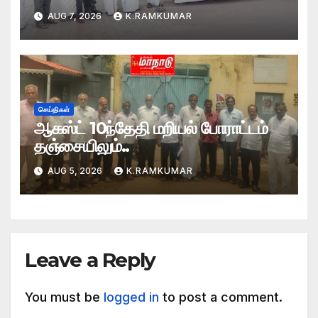
AUG 7, 2026
K.RAMKUMAR
செய்திகள்
ஆகஸ்ட் 10ந்தேதி மறியல் போராட்டம்
தஞ்சையிலும்..
AUG 5, 2026
K.RAMKUMAR
Leave a Reply
You must be
logged in
to post a comment.