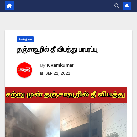
செய்திகள்
தஞ்சாவூரில் தீ விபத்து பரபரப்பு
By
K.Ramkumar
SEP 22, 2022