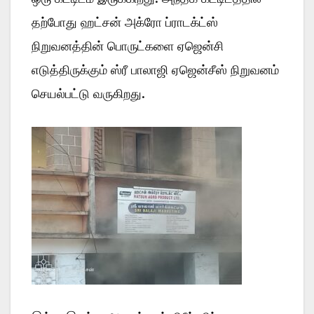
தற்போது ஹட்சன் அக்ரோ ப்ராடக்ட்ஸ்
நிறுவனத்தின் பொருட்களை ஏஜென்சி
எடுத்திருக்கும் ஸ்ரீ பாலாஜி ஏஜென்சீஸ் நிறுவனம்
செயல்பட்டு வருகிறது.