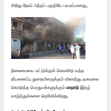
சிறிது நேரம் அந்தப் பகுதியே பரபரப்பானது,
நிலைமையை கட்டுக்குள் கொண்டு வந்த
தீயணைப்பு துறையினருக்கும் விரைந்து தகவலை
கொடுத்த பொதுமக்களுக்கும்
மாநாடு
இதழ்
வாழ்த்துக்களை தெரிவிக்கிறது.