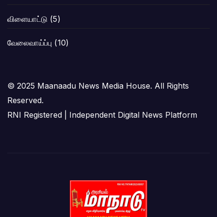
விளையாட்டு
(5)
வேலைவாய்ப்பு
(10)
© 2025 Maanaadu News Media House. All Rights
Reserved.
RNI Registered | Independent Digital News Platform