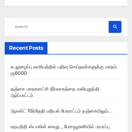
Recent Posts
உடலுழைப்பு வாரியத்தில் பதிவு செய்தவர்களுக்கு மாதம்
ரூ6000
தஞ்சை மாநகராட்சி நிர்வாகத்தை வலியுறுத்தி
ஆர்ப்பாட்டம்
ஆகஸ்ட் 10ந்தேதி மறியல் போராட்டம் தஞ்சையிலும்..
உதயநிதி ஸ்டாலின் கைது , பேராவூரணியில் பரபரப்பு