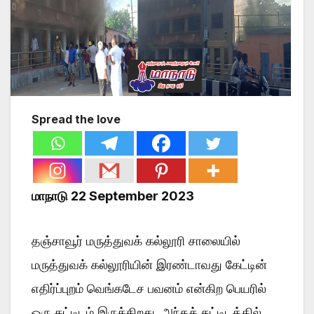
Spread the love
மாநாடு 22 September 2023
தஞ்சாவூர் மருத்துவக் கல்லூரி சாலையில்
மருத்துவக் கல்லூரியின் இரண்டாவது கேட்டின்
எதிர்ப்புறம் வெங்கடேச பவனம் என்கிற பெயரில்
ஒரு கட்டிடம் இருக்கிறது. அந்தக் கட்டிடத்தில்