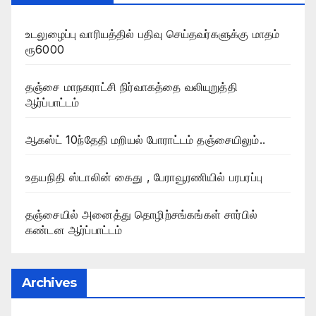
உடலுழைப்பு வாரியத்தில் பதிவு செய்தவர்களுக்கு மாதம்
ரூ6000
தஞ்சை மாநகராட்சி நிர்வாகத்தை வலியுறுத்தி
ஆர்ப்பாட்டம்
ஆகஸ்ட் 10ந்தேதி மறியல் போராட்டம் தஞ்சையிலும்..
உதயநிதி ஸ்டாலின் கைது , பேராவூரணியில் பரபரப்பு
தஞ்சையில் அனைத்து தொழிற்சங்கங்கள் சார்பில்
கண்டன ஆர்ப்பாட்டம்
Archives