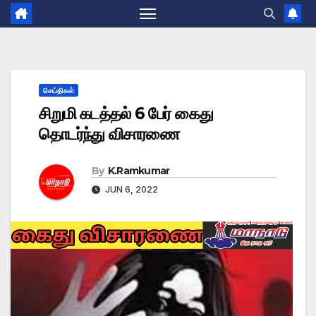
செய்திகள்
சிறுமி கடத்தல் 6 பேர் கைது
தொடர்ந்து விசாரணை
By
K.Ramkumar
JUN 6, 2022