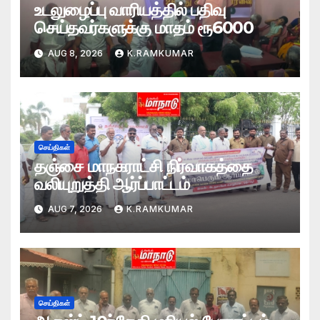
உடலுழைப்பு வாரியத்தில் பதிவு
செய்தவர்களுக்கு மாதம் ரூ6000
AUG 8, 2026
K.RAMKUMAR
செய்திகள்
தஞ்சை மாநகராட்சி நிர்வாகத்தை
வலியுறுத்தி ஆர்ப்பாட்டம்
AUG 7, 2026
K.RAMKUMAR
செய்திகள்