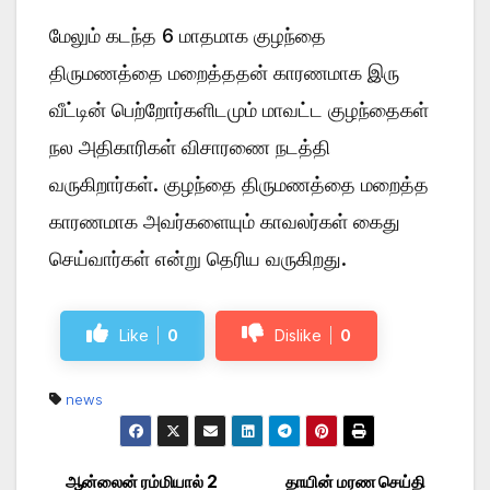
மேலும் கடந்த 6 மாதமாக குழந்தை
திருமணத்தை மறைத்ததன் காரணமாக இரு
வீட்டின் பெற்றோர்களிடமும் மாவட்ட குழந்தைகள்
நல அதிகாரிகள் விசாரணை நடத்தி
வருகிறார்கள். குழந்தை திருமணத்தை மறைத்த
காரணமாக அவர்களையும் காவலர்கள் கைது
செய்வார்கள் என்று தெரிய வருகிறது.
Like
0
Dislike
0
news
ஆன்லைன் ரம்மியால் 2
தாயின் மரண செய்தி