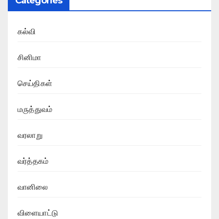
Categories
கல்வி
சினிமா
செய்திகள்
மருத்துவம்
வரலாறு
வர்த்தகம்
வானிலை
விளையாட்டு