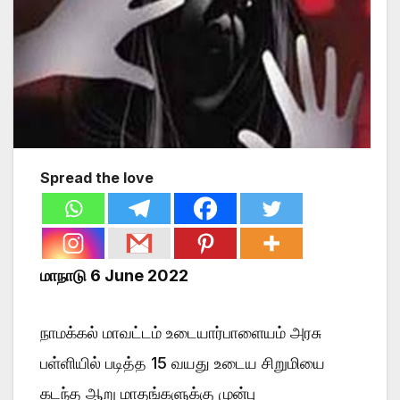
Spread the love
மாநாடு 6 June 2022
நாமக்கல் மாவட்டம் உடையார்பாளையம் அரசு
பள்ளியில் படித்த 15 வயது உடைய சிறுமியை
கடந்த ஆறு மாதங்களுக்கு முன்பு