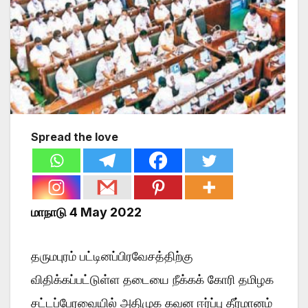
Spread the love
மாநாடு 4 May 2022
தருமபுரம் பட்டினப்பிரவேசத்திற்கு
விதிக்கப்பட்டுள்ள தடையை நீக்கக் கோரி தமிழக
சட்டப்பேரவையில் அதிமுக கவன ஈர்ப்பு தீர்மானம்