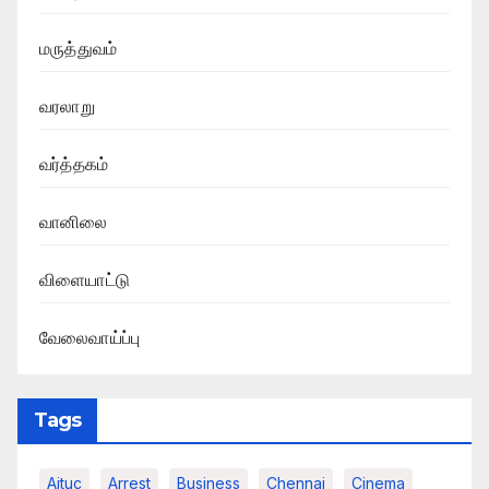
மருத்துவம்
வரலாறு
வர்த்தகம்
வானிலை
விளையாட்டு
வேலைவாய்ப்பு
Tags
Aituc
Arrest
Business
Chennai
Cinema