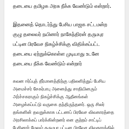
தடையை தமிழக அரசு நீக்க வேண்டும் என்றார்.
இதனைத் தொடர்ந்து பேசிய பாஜக சட்டமன்ற
குழு தலைவர் நயினார் நாகேந்திரன் தருமபுர
பட்டின பிரவேச நிகழ்ச்சிக்கு விதிக்கப்பட்ட
தடையை ஏற்றுக்கொள்ள முடியாது உடனே
தடையை நீக்க வேண்டும் என்றார்
கவன ஈர்ப்புத் தீர்மானத்திற்கு பதிலளித்துப் பேசிய
அமைச்சர் சேகர்பாபு அனைத்து சாதியினரும்
அர்ச்சகராகும் நிகழ்ச்சிக்கு ஆதீனங்கள்
அழைக்கப்பட்டு வருகை தந்திருந்தனர். ஒரு சிலர்
தங்களின் தவறுக்காக பட்டணப் பிரவேச விவகாரத்தை
அரசிலாக்கப் பார்க்கின்றனர் என குற்றம் சாட்டிப்
பேசினார் மேலும் தருமபுர பட்டின பிரவேச விவகாரத்தில்