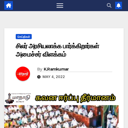
செய்திகள்
சிலர் அரசியலாக்க பார்க்கிறார்கள்
அமைச்சர் விளக்கம்
By
K.Ramkumar
MAY 4, 2022