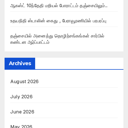
ஆகஸ்ட் 10ந்தேதி மறியல் போராட்டம் தஞ்சையிலும்..
உதயநிதி ஸ்டாலின் கைது , பேராவூரணியில் பரபரப்பு
தஞ்சையில் அனைத்து தொழிற்சங்கங்கள் சார்பில்
கண்டன ஆர்ப்பாட்டம்
Archives
August 2026
July 2026
June 2026
May 2026