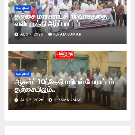
செய்திகள்
தஞ்சை மாநகராட்சி நிர்வாகத்தை
வலியுறுத்தி ஆர்ப்பாட்டம்
AUG 7, 2026
K.RAMKUMAR
செய்திகள்
ஆகஸ்ட் 10ந்தேதி மறியல் போராட்டம்
தஞ்சையிலும்..
AUG 5, 2026
K.RAMKUMAR