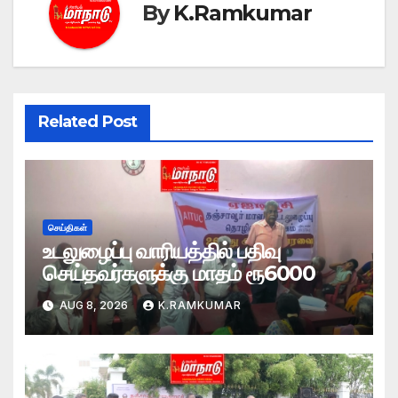
By
K.Ramkumar
Related Post
செய்திகள்
உடலுழைப்பு வாரியத்தில் பதிவு
செய்தவர்களுக்கு மாதம் ரூ6000
AUG 8, 2026
K.RAMKUMAR