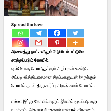
Spread the love
அனைத்து நாட்களிலும் 2 நிமிடம் மட்டுமே
சாத்தப்படும் கோயில்
.
ஒவ்வொரு கோயிலுக்கும் சிறப்புகள் உண்டு.
அப்படி வித்தியாசமான சிறப்புகளுடன் இருக்கும்
கோயில் தான் திருவார்ப்பு கிருஷ்ணன் கோயில்.
எல்லா இந்து கோயில்களும் இரவில் மூடப்படுவது
வழக்கம். அதுவும் கிரகணம் என்றால் கிரகணம்