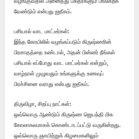
வழங்குவதில் அனைத்து பக்தர்களும் பங்கேற்க
வேண்டும் என்பது ஐதீகம்.
பசியால் வாட மாட்டீர்கள்:
இந்த கோயிலில் வழங்கப்படும் கிருஷ்ணரின்
பிரசாதத்தை உண்டால், அதன் பின்னர் நீங்கள்
பசியால் எப்போது வாட மாட்டீர்கள் என்றும்,
வாழ்நாள் முழுவதும் உங்களுக்கு உணவுப்
பிரச்சினை வராது என்பது ஐதீகம்.
திருவிழா, சிறப்பு நாட்கள்:
ஒவ்வொரு ஆண்டும் கிருஷ்ண ஜெயந்தி மிக
கோலாகலமாகக் கொண்டாடப்பட்டு வருகின்றது.
ஒவ்வொரு ஞாயிற்றுக் கிழமைகளிலும்