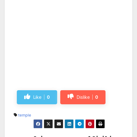
Like
0
Dislike
0
temple