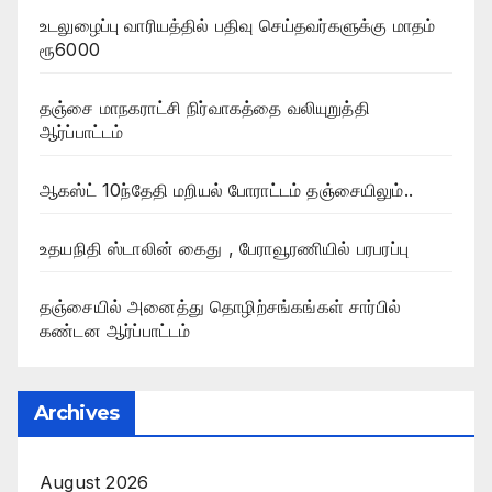
உடலுழைப்பு வாரியத்தில் பதிவு செய்தவர்களுக்கு மாதம்
ரூ6000
தஞ்சை மாநகராட்சி நிர்வாகத்தை வலியுறுத்தி
ஆர்ப்பாட்டம்
ஆகஸ்ட் 10ந்தேதி மறியல் போராட்டம் தஞ்சையிலும்..
உதயநிதி ஸ்டாலின் கைது , பேராவூரணியில் பரபரப்பு
தஞ்சையில் அனைத்து தொழிற்சங்கங்கள் சார்பில்
கண்டன ஆர்ப்பாட்டம்
Archives
August 2026