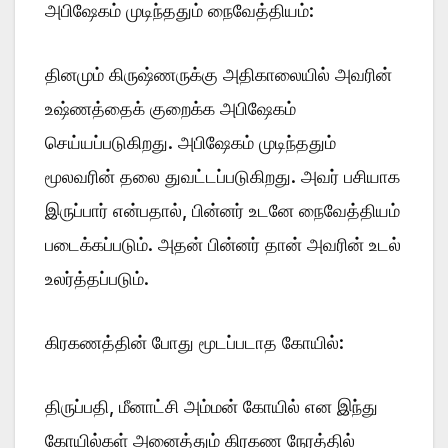
அபிஷேகம் முடிந்ததும் நைவேத்தியம்:
தினமும் கிருஷ்ணருக்கு அதிகாலையில் அவரின்
உஷ்ணத்தைக் குறைக்க அபிஷேகம்
செய்யப்படுகிறது. அபிஷேகம் முடிந்ததும்
மூலவரின் தலை துவட்டப்படுகிறது. அவர் பசியாக
இருப்பார் என்பதால், பின்னர் உடனே நைவேத்தியம்
படைக்கப்படும். அதன் பின்னர் தான் அவரின் உடல்
உலர்த்தப்படும்.
கிரகணத்தின் போது மூடப்படாத கோயில்:
திருப்பதி, மீனாட்சி அம்மன் கோயில் என இந்து
கோயில்கள் அனைத்தும் கிரகண நேரத்தில்