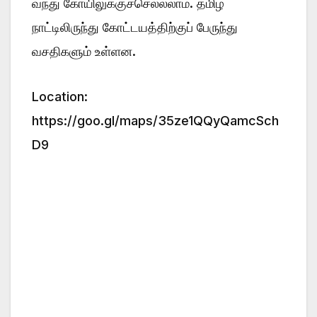
வந்து கோயிலுக்குச்செல்லலாம். தமிழ்
நாட்டிலிருந்து கோட்டயத்திற்குப் பேருந்து
வசதிகளும் உள்ளன.
Location:
https://goo.gl/maps/35ze1QQyQamcSch
D9