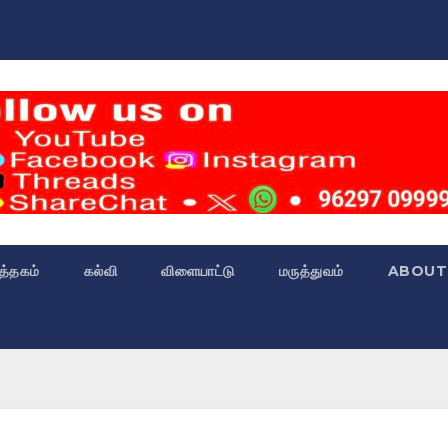
்த்தகம்
கல்வி
விளையாட்டு
மருத்துவம்
ABOUT