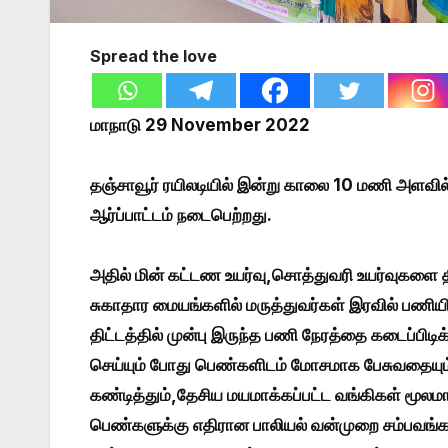
Spread the love
மாநாடு 29 November 2022
தஞ்சாவூர் ரயிலடியில் இன்று காலை 10 மணி அளவில் 
ஆர்ப்பாட்டம் நடைபெற்றது.
அதில் மின் கட்டண உயர்வு,சொத்துவரி உயர்வுகளை தி
சுகாதார மையங்களில் மருத்துவர்கள் இரவில் பணிய
திட்டத்தில் முன்பு இருந்த பணி நேரத்தை கடைப்ப
செய்யும் போது பெண்களிடம் மோசமாக பேசுவதையும்,
கண்டித்தும்,தேசிய மயமாக்கப்பட்ட வங்கிகள் மூலமா
பெண்களுக்கு எதிரான பாலியல் வன்முறை சம்பவங்