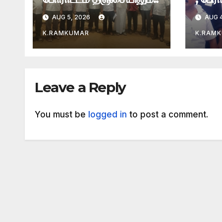
AUG 5, 2026
AUG 4
K.RAMKUMAR
K.RAM
Leave a Reply
You must be
logged in
to post a comment.