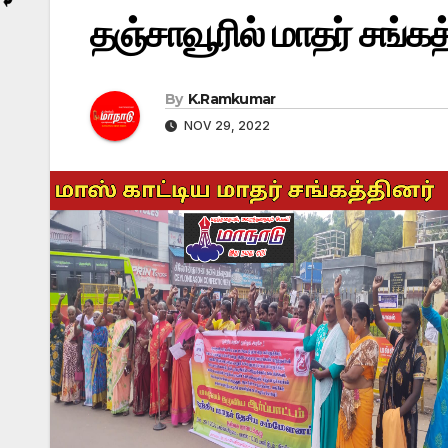
தஞ்சாவூரில் மாதர் சங்கத
By
K.Ramkumar
NOV 29, 2022