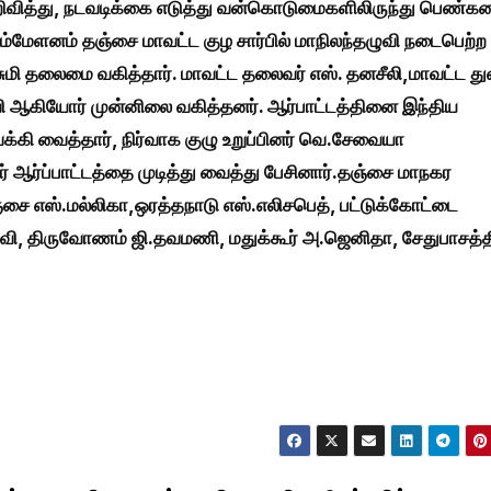
வித்து, நடவடிக்கை எடுத்து வன்கொடுமைகளிலிருந்து பெண்க
 சம்மேளனம் தஞ்சை மாவட்ட குழ சார்பில் மாநிலந்தழுவி நடைபெற்ற
்சுமி தலைமை வகித்தார். மாவட்ட தலைவர் எஸ். தனசீலி,மாவட்ட 
வி ஆகியோர் முன்னிலை வகித்தனர். ஆர்பாட்டத்தினை இந்திய
வக்கி வைத்தார், நிர்வாக குழு உறுப்பினர் வெ.சேவையா
ர் ஆர்ப்பாட்டத்தை முடித்து வைத்து பேசினார்.தஞ்சை மாநகர
்சை எஸ்.மல்லிகா,ஒரத்தநாடு எஸ்.எலிசபெத், பட்டுக்கோட்டை
்வி, திருவோணம் ஜி.தவமணி, மதுக்கூர் அ.ஜெனிதா, சேதுபாசத்த