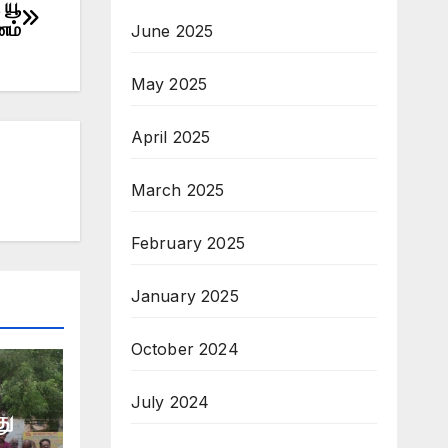
 யூ
னம்
June 2025
May 2025
April 2025
March 2025
February 2025
January 2025
October 2024
July 2024
து