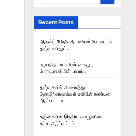
Recent Posts
ஆகஸ்ட் 10ந்தேதி மறியல் போராட்டம்
தஞ்சையிலும்..
உதயநிதி ஸ்டாலின் கைது ,
பேராவூரணியில் பரபரப்பு
தஞ்சையில் அனைத்து
தொழிற்சங்கங்கள் சார்பில் கண்டன
ஆர்ப்பாட்டம்
தஞ்சையில் இந்திய கம்யூனிஸ்ட்
கட்சி ஆர்ப்பாட்டம்