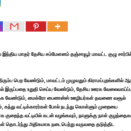
இந்திய மாதர் தேசிய சம்மேளனம் தஞ்சாவூர் மாவட்ட குழு சார்பில
ரும்ப பெற வேண்டும், மாவட்டம் முழுவதும் கிராமப்புறங்களில் ஆ
ில் இருப்பதை உறுதி செய்ய வேண்டும், தேசிய ஊரக வேலைவாய்ப்ப
ிடிக்க வேண்டும், மைக்ரோ பைனான்ஸ் ஊழியர்கள் தவணை வசூல்
 கந்து வட்டிக்காரர்கள் போல் நடந்து கொள்ளும் முறையை
க குறைந்த வட்டியில் கடன் வழங்கவும், நாளுக்கு நாள் குழந்தைக
கள் தொடர்ந்து அதிகமாக நடைபெற்று வருவதை தடுத்திட