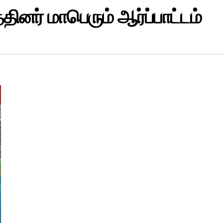
்தினர் மாபெரும் ஆர்ப்பாட்டம்