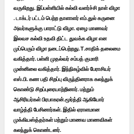
வருகிறது. இப்பள்ளியில் கல்வி வளர்ச்சி நாள் விழா
. டாக்டர் பட்டம் பெற்ற தாளாளர் எம்.துல் கருனை
அவர்களுக்கு பாராட்டு விழா. ஏழை மாணவர்
இலவச கல்வி உதவி திட்ட துவக்க விழா என
முப்பெரும் விழா நடைப்பெற்றது.T.சாதிக் தலைமை
வகித்தார். பள்ளி முதல்வர் சம்பத் குமாரி
முன்னிலை வகித்தார். இந்நிகழ்வில் பேராசியர்
எஸ்.பி. கண பதி சிறப்பு விருந்தினராக கலந்துக்
கொண்டு சிறப்புரையாற்றினார். மற்றும்
ஆசிரியர்கள் பிரபாகரன்.மூர்த்தி ஆகியோர்
வாழ்த்தி பேசினார்கள். இதில் ஏராளமான
முக்கியஸ்த்தர்கள் மற்றும் மாணவ மாணவிகள்
கலந்துக் கொண்டனர்.