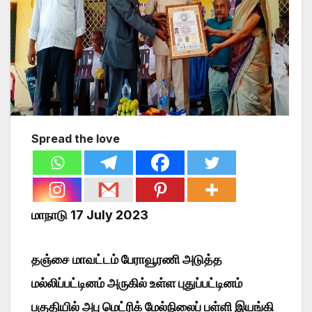
Spread the love
மாநாடு 17 July 2023
தஞ்சை மாவட்டம் பேராவூரணி அடுத்த
மல்லிப்பட்டினம் அருகில் உள்ள புதுப்பட்டினம்
பகுதியில் அபு மெட்ரிக் மேல்நிலைப் பள்ளி இயங்கி