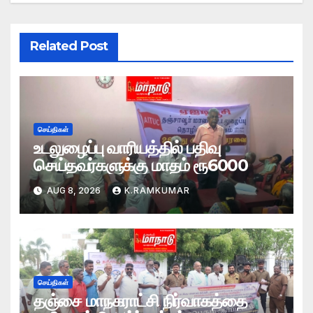
Related Post
செய்திகள்
உடலுழைப்பு வாரியத்தில் பதிவு
செய்தவர்களுக்கு மாதம் ரூ6000
AUG 8, 2026
K.RAMKUMAR
செய்திகள்
தஞ்சை மாநகராட்சி நிர்வாகத்தை