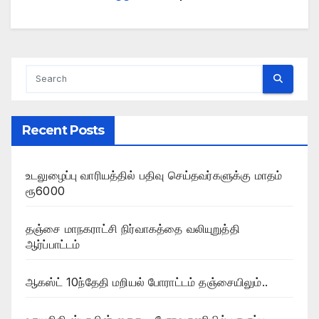
Recent Posts
உடலுழைப்பு வாரியத்தில் பதிவு செய்தவர்களுக்கு மாதம்
ரூ6000
தஞ்சை மாநகராட்சி நிர்வாகத்தை வலியுறுத்தி
ஆர்ப்பாட்டம்
ஆகஸ்ட் 10ந்தேதி மறியல் போராட்டம் தஞ்சையிலும்..