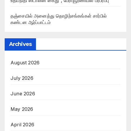
உதயநிதி ஸ்டாலின் கைது , பேராவூரணியில் பரபரப்பு
தஞ்சையில் அனைத்து தொழிற்சங்கங்கள் சார்பில்
கண்டன ஆர்ப்பாட்டம்
Archives
August 2026
July 2026
June 2026
May 2026
April 2026