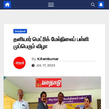
செய்திகள்
தனியார் மெட்ரிக் மேல்நிலைப் பள்ளி
முப்பெரும் விழா
By
K.Ramkumar
JUL 17, 2023