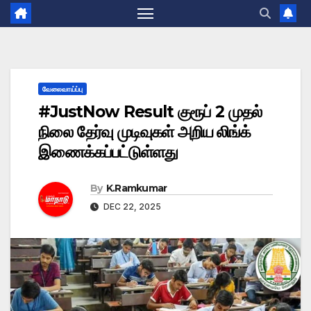
வேலைவாய்ப்பு
#JustNow Result குரூப் 2 முதல்
நிலை தேர்வு முடிவுகள் அறிய லிங்க்
இணைக்கப்பட்டுள்ளது
By
K.Ramkumar
DEC 22, 2025