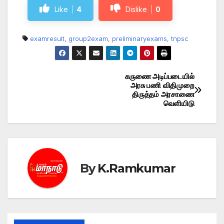
Like
4
Dislike
0
examresult
,
group2exam
,
preliminaryexams
,
tnpsc
கருணை அடிப்படையில்
Post
அரசு பணி விதிமுறை
திருத்தம் அரசாணை
navigation
வெளியிடு
By
K.Ramkumar