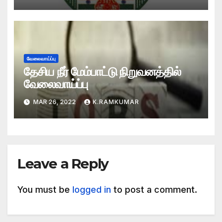
வேலைவாய்ப்பு
தேசிய நீர் மேம்பாட்டு நிறுவனத்தில்
வேலைவாய்ப்பு
MAR 26, 2022
K.RAMKUMAR
Leave a Reply
You must be
logged in
to post a comment.