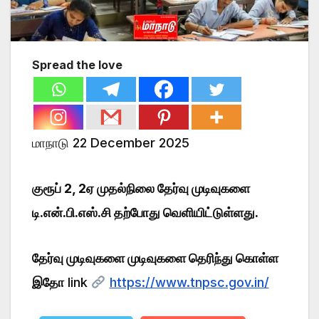
Spread the love
மாநாடு 22 December 2025
குரூப் 2, 2ஏ முதல்நிலை தேர்வு முடிவுகளை
டி.என்.பி.எஸ்.சி தற்போது வெளியிட்டுள்ளது.
தேர்வு முடிவுகளை முடிவுகளை தெரிந்து கொள்ள
இதோ
link
https://www.tnpsc.gov.in/