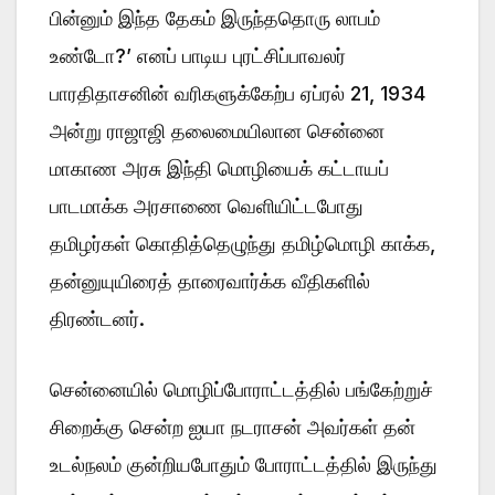
பின்னும் இந்த தேகம் இருந்ததொரு லாபம்
உண்டோ?’ எனப் பாடிய புரட்சிப்பாவலர்
பாரதிதாசனின் வரிகளுக்கேற்ப ஏப்ரல் 21, 1934
அன்று ராஜாஜி தலைமையிலான சென்னை
மாகாண அரசு இந்தி மொழியைக் கட்டாயப்
பாடமாக்க அரசாணை வெளியிட்டபோது
தமிழர்கள் கொதித்தெழுந்து தமிழ்மொழி காக்க,
தன்னுயுயிரைத் தாரைவார்க்க வீதிகளில்
திரண்டனர்.
சென்னையில் மொழிப்போராட்டத்தில் பங்கேற்றுச்
சிறைக்கு சென்ற ஐயா நடராசன் அவர்கள் தன்
உடல்நலம் குன்றியபோதும் போராட்டத்தில் இருந்து