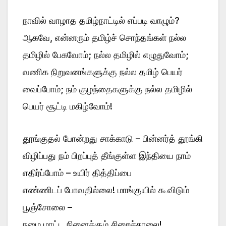
நாவில் வாழாத தமிழ்நாட்டில் எப்படி வாழும்?
ஆகவே, என்னரும் தமிழ்ச் சொந்தங்கள் நல்ல
தமிழில் பேசுவோம்; நல்ல தமிழில் எழுதுவோம்;
வணிக நிறுவனங்களுக்கு நல்ல தமிழ் பெயர்
வைப்போம்; நம் குழந்தைகளுக்கு நல்ல தமிழில்
பெயர் சூட்டி மகிழ்வோம்!
தூங்குதல் போன்றது சாக்காடு – பின்னர்த் தூங்கி
விழிப்பது நம் பிறப்புத் தீங்குள்ள இந்தியை நாம்
எதிர்ப்போம் – உயிர் தித்திப்பை
எண்ணிடப் போவதில்லை! மாங்குயில் கூவிடும்
பூஞ்சோலை –
நமை மாட்ட நினைக்கும் சிறைச்சாலை!