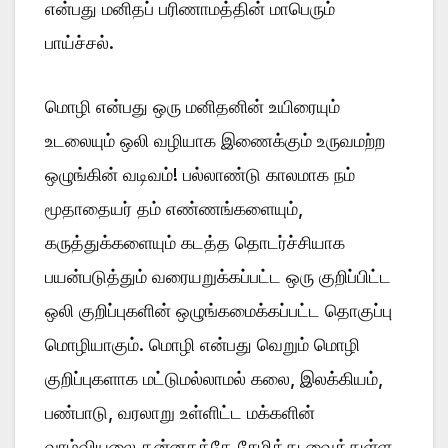
என்பது மனிதப் பரிணாமத்தின் மாபெரும்
பாய்ச்சல்.
மொழி என்பது ஒரு மனிதனின் உயிரையும்
உடலையும் ஒலி வழியாக இணைக்கும் உருவமற்ற
ஒழுங்கின் வடிவம்! பல்லாண்டு காலமாக நம்
மூதாதையர் தம் எண்ணங்களையும்,
கருத்துக்களையும் கடத்த தொடர்ச்சியாக
பயன்படுத்தும் வரையறுக்கப்பட்ட ஒரு குறிப்பிட்ட
ஒலி குறிப்புகளின் ஒழுங்கமைக்கப்பட்ட தொகுப்பு
மொழியாகும். மொழி என்பது வெறும் மொழி
குறிப்புகளாக மட்டுமல்லாமல் கலை, இலக்கியம்,
பண்பாடு, வரலாறு உள்ளிட்ட மக்களின்
வாழ்வியலை தன்னகத்தே சேமித்து வைத்துள்ள