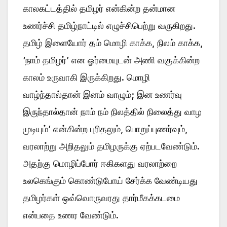
காலகட்டத்தில் தமிழர் என்கின்ற தன்மான
உணர்ச்சி தமிழ்நாட்டில் எழுச்சிபெற்று வருகிறது.
தமிழ் இளையோர் தம் மொழி காக்க, நிலம் காக்க,
‘நாம் தமிழர்’ என ஓர்மையுடன் அணி வகுக்கின்ற
காலம் உருவாகி இருக்கிறது. மொழி
வாழ்ந்தால்தான் இனம் வாழும்; இன உணர்வு
இருந்தால்தான் நாம் நம் நிலத்தில் நிலைத்து வாழ
முடியும்’ என்கின்ற புரிதலும், பொறுப்புணர்வும்,
வரலாற்று அறிதலும் தமிழருக்கு ஏற்படவேண்டும்.
அதற்கு மொழிப்போர் ஈகிகளது வரலாற்றை
உலகெங்கும் கொண்டுபோய் சேர்க்க வேண்டியது
தமிழர்கள் ஒவ்வொருவரது தார்மீகக்கடமை
என்பதை உணர வேண்டும்.