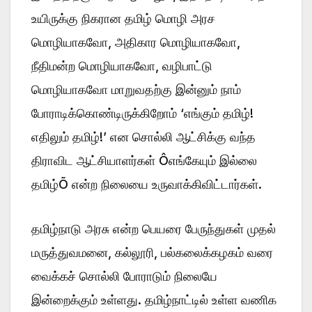
உயிருக்கு நிகரான தமிழ் மொழி அரச
மொழியாகவோ, அதிகார மொழியாகவோ,
நீதிமன்ற மொழியாகவோ, வழிபாட்டு
மொழியாகவோ மாறுவதற்கு இன்னும் நாம்
போராடிக்கொண்டிருக்கிறோம் ‘எங்கும் தமிழ்!
எதிலும் தமிழ்!’ என சொல்லி ஆட்சிக்கு வந்த
திராவிட ஆட்சியாளர்கள் Ôஎங்கேயும் இல்லை
தமிழ்Õ என்ற நிலையை உருவாக்கிவிட்டார்கள்.
தமிழ்நாடு அரசு என்ற பெயரை பேருந்துகள் முதல்
மருத்துவமனை, கல்லூரி, பல்கலைக்கழகம் வரை
வைக்கச் சொல்லி போராடும் நிலையே
இன்றைக்கும் உள்ளது. தமிழ்நாட்டில் உள்ள வணிக