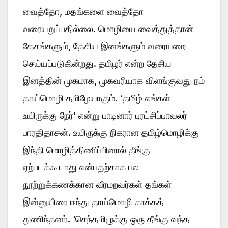
வைத்தோ, மதங்களை வைத்தோ
வரையறுப்பதில்லை. மொழியை வைத்துத்தான்
தேசங்களும், தேசிய இனங்களும் வரையறை
செய்யப்படுகின்றது. தமிழர் என்ற தேசிய
இனத்தின் முகமாக, முகவரியாக விளங்குவது நம்
தாய்மொழி தமிழேயாகும். ‘தமிழ் எங்கள்
உயிருக்கு நேர்’ என்று பாடினார் புரட்சிப்பாவலர்
பாரதிதாசன். உயிருக்கு நிகரான தமிழ்மொழிக்கு
இந்தி மொழித்திணிப்பினால் தீங்கு
ஏற்படக்கூடாது என்பதற்காக பல
நூற்றுக்கணக்கான வீரமறவர்கள் தங்கள்
இன்னுயிரை ஈந்து தாய்மொழி காக்கத்
துணிந்தனர். ‘செந்தமிழுக்கு ஒரு தீங்கு வந்த