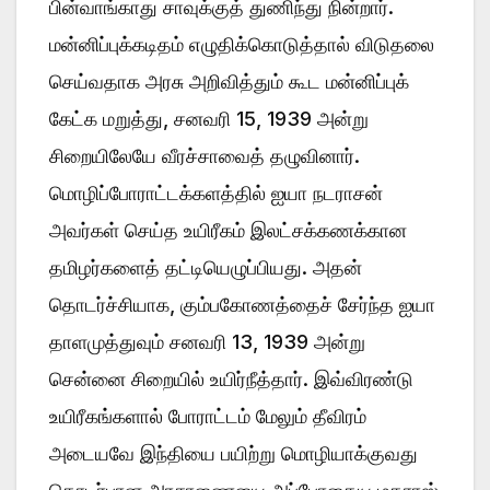
பின்வாங்காது சாவுக்குத் துணிந்து நின்றார்.
மன்னிப்புக்கடிதம் எழுதிக்கொடுத்தால் விடுதலை
செய்வதாக அரசு அறிவித்தும் கூட மன்னிப்புக்
கேட்க மறுத்து, சனவரி 15, 1939 அன்று
சிறையிலேயே வீரச்சாவைத் தழுவினார்.
மொழிப்போராட்டக்களத்தில் ஐயா நடராசன்
அவர்கள் செய்த உயிரீகம் இலட்சக்கணக்கான
தமிழர்களைத் தட்டியெழுப்பியது. அதன்
தொடர்ச்சியாக, கும்பகோணத்தைச் சேர்ந்த ஐயா
தாளமுத்துவும் சனவரி 13, 1939 அன்று
சென்னை சிறையில் உயிர்நீத்தார். இவ்விரண்டு
உயிரீகங்களால் போராட்டம் மேலும் தீவிரம்
அடையவே இந்தியை பயிற்று மொழியாக்குவது