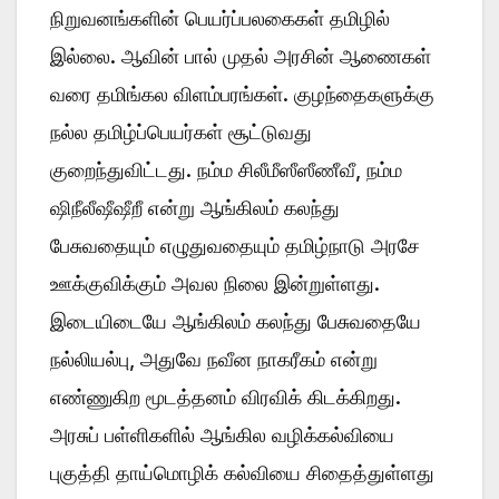
நிறுவனங்களின் பெயர்ப்பலகைகள் தமிழில்
இல்லை. ஆவின் பால் முதல் அரசின் ஆணைகள்
வரை தமிங்கல விளம்பரங்கள். குழந்தைகளுக்கு
நல்ல தமிழ்ப்பெயர்கள் சூட்டுவது
குறைந்துவிட்டது. நம்ம சிலீமீஸீஸீணீவீ, நம்ம
ஷிநீலீஷீஷீறீ என்று ஆங்கிலம் கலந்து
பேசுவதையும் எழுதுவதையும் தமிழ்நாடு அரசே
ஊக்குவிக்கும் அவல நிலை இன்றுள்ளது.
இடையிடையே ஆங்கிலம் கலந்து பேசுவதையே
நல்லியல்பு, அதுவே நவீன நாகரீகம் என்று
எண்ணுகிற மூடத்தனம் விரவிக் கிடக்கிறது.
அரசுப் பள்ளிகளில் ஆங்கில வழிக்கல்வியை
புகுத்தி தாய்மொழிக் கல்வியை சிதைத்துள்ளது