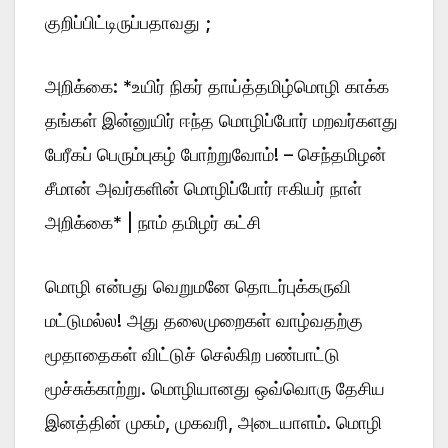
குறிப்பிட்டிருப்பதாவது ;
அறிக்கை: *உயிர் நிகர் தாய்த்தமிழ்மொழி காக்க
தங்கள் இன்னுயிர் ஈந்த மொழிப்போர் மறவர்களது
பேரீகப் பெரும்புகழ் போற்றுவோம்! – செந்தமிழன்
சீமான் அவர்களின் மொழிப்போர் ஈகியர் நாள்
அறிக்கை* | நாம் தமிழர் கட்சி
மொழி என்பது வெறுமனே தொடர்புக்கருவி
மட்டுமல்ல! அது தலைமுறைகள் வாழ்வதற்கு
மூதாதைகள் விட்டுச் செல்கிற பண்பாட்டு
மூச்சுக்காற்று. மொழியானது ஒவ்வொரு தேசிய
இனத்தின் முகம், முகவரி, அடையாளம். மொழி