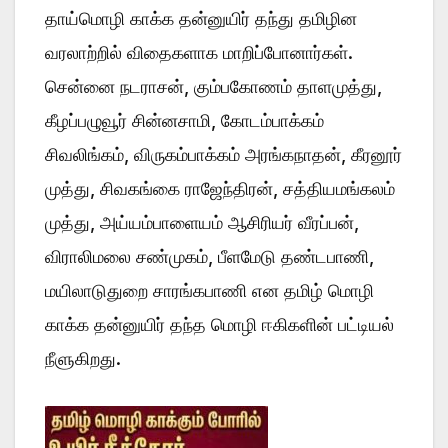
தாய்மொழி காக்க தன்னுயிர் தந்து தமிழின
வரலாற்றில் விதைகளாக மாறிப்போனார்கள்.
சென்னை நடராசன், கும்பகோணம் தாளமுத்து,
கீழப்பழுவூர் சின்னசாமி, கோடம்பாக்கம்
சிவலிங்கம், விருகம்பாக்கம் அரங்கநாதன், கீரனூர்
முத்து, சிவகங்கை ராஜேந்திரன், சத்தியமங்கலம்
முத்து, அய்யம்பாளையம் ஆசிரியர் வீரப்பன்,
விராலிமலை சண்முகம், பீளமேடு தண்டபாணி,
மயிலாடுதுறை சாரங்கபாணி என தமிழ் மொழி
காக்க தன்னுயிர் தந்த மொழி ஈகிகளின் பட்டியல்
நீளுகிறது.