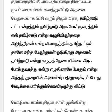
தற்காலத்தில் தீ பரவட்டும் என்று திரைப்படம்
மூலம் வசனங்கள் வைத்துவிட்டு அதனை
பெருமையாக பேசி வரும் திமுக அரசு,
தமிழ்நாடு
சட்டமன்றத்தில் தமிழ்நாடு அரசு போக்குவரத்தில்
ஏன் தமிழ்நாடு என்று எழுதியிருந்ததை
அழித்தீர்கள் என்ற விவாதத்தில் தமிழ்நாட்டில்
தானே அந்த பேருந்துகள் ஓடுகிறது அதனால்
தமிழ்நாடு என்று எழுதத் தேவையில்லை அரசு
போக்குவரத்து என்று எழுதினாலே போதும் என்று
அந்தத் துறையின் அமைச்சர் பதிலுரைக்கும் போது
வேடிக்கை பார்த்துக்கொண்டிருந்து விட்டு
மொழியை காக்க திமுக தான் முன்னின்று
போராடியது என்று மார்தட்டிக் கொள்வது எந்த