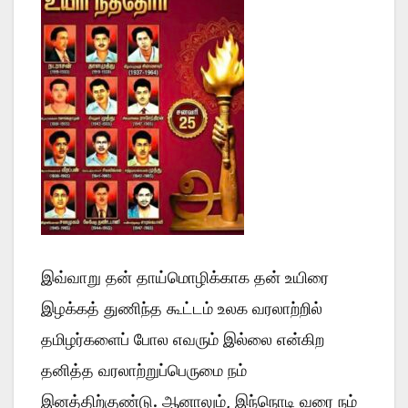
இவ்வாறு தன் தாய்மொழிக்காக தன் உயிரை
இழக்கத் துணிந்த கூட்டம் உலக வரலாற்றில்
தமிழர்களைப் போல எவரும் இல்லை என்கிற
தனித்த வரலாற்றுப்பெருமை நம்
இனத்திற்குண்டு. ஆனாலும், இந்நொடி வரை நம்