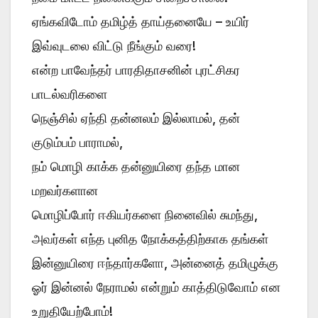
ஏங்கவிடோம் தமிழ்த் தாய்தனையே – உயிர்
இவ்வுடலை விட்டு நீங்கும் வரை!
என்ற பாவேந்தர் பாரதிதாசனின் புரட்சிகர
பாடல்வரிகளை
நெஞ்சில் ஏந்தி தன்னலம் இல்லாமல், தன்
குடும்பம் பாராமல்,
நம் மொழி காக்க தன்னுயிரை தந்த மான
மறவர்களான
மொழிப்போர் ஈகியர்களை நினைவில் சுமந்து,
அவர்கள் எந்த புனித நோக்கத்திற்காக தங்கள்
இன்னுயிரை ஈந்தார்களோ, அன்னைத் தமிழுக்கு
ஓர் இன்னல் நேராமல் என்றும் காத்திடுவோம் என
உறுதியேற்போம்!