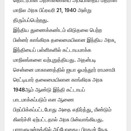
தொடர்பான அரசாணையை அப்போதைய மதராஸ்
மாநில அரசு பிப்ரவரி 21, 1940 அன்று
திரும்பப்பெற்றது.
இந்திய துணைக்கண்டம் விடுதலை பெற்ற
பின்னர் காங்கிரசு தலைமையிலான இந்திய அரசு,
இந்தியைப் பள்ளிகளில் கட்டாயமாக்க
மாநிலங்களை வற்புறுத்தியது. அதன்படி
சென்னை மாகாணத்தில் ஐயா ஓமந்தூர் ராமசாமி
ரெட்டியார் தலைமையிலான காங்கிரசு அரசு
1948ஆம் ஆண்டு இந்தி கட்டாயப்
பாடமாக்கப்படும் என ஆணை
பிறப்பிக்கப்பட்டபோது அதை எதிர்த்து, மீண்டும்
கிளர்ச்சி ஏற்பட்டதால் அரசு பின்வாங்கியது.
பாராளுமன்றத்தில் அப்போதைய பிரதமர் நேரு