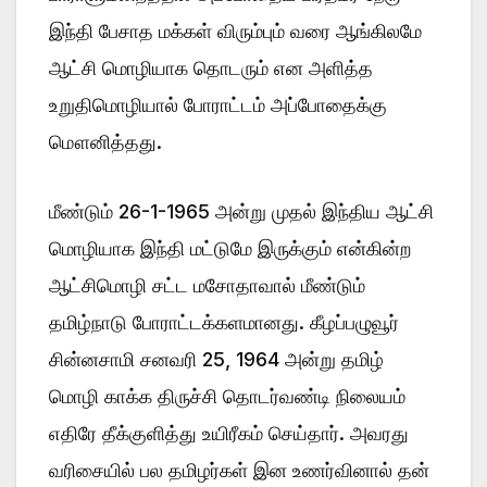
இந்தி பேசாத மக்கள் விரும்பும் வரை ஆங்கிலமே
ஆட்சி மொழியாக தொடரும் என அளித்த
உறுதிமொழியால் போராட்டம் அப்போதைக்கு
மௌனித்தது.
மீண்டும் 26-1-1965 அன்று முதல் இந்திய ஆட்சி
மொழியாக இந்தி மட்டுமே இருக்கும் என்கின்ற
ஆட்சிமொழி சட்ட மசோதாவால் மீண்டும்
தமிழ்நாடு போராட்டக்களமானது. கீழப்பழுவூர்
சின்னசாமி சனவரி 25, 1964 அன்று தமிழ்
மொழி காக்க திருச்சி தொடர்வண்டி நிலையம்
எதிரே தீக்குளித்து உயிரீகம் செய்தார். அவரது
வரிசையில் பல தமிழர்கள் இன உணர்வினால் தன்