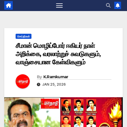
செய்திகள்
சீமான் மொழிப்போர் ஈகியர் நாள்
அறிக்கை, வரலாற்றுச் சுவடுகளும்,
வாஞ்சையான கேள்விகளும்
By
K.Ramkumar
JAN 25, 2026