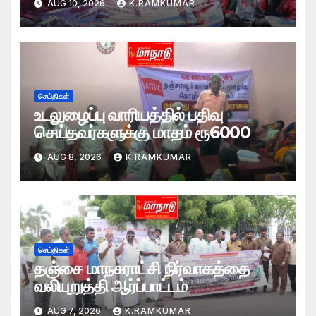
AUG 10, 2026
K.RAMKUMAR
செய்திகள்
உடலுழைப்பு வாரியத்தில் பதிவு
செய்தவர்களுக்கு மாதம் ரூ6000
AUG 8, 2026
K.RAMKUMAR
செய்திகள்
தஞ்சை மாநகராட்சி நிர்வாகத்தை
வலியுறுத்தி ஆர்ப்பாட்டம்
AUG 7, 2026
K.RAMKUMAR