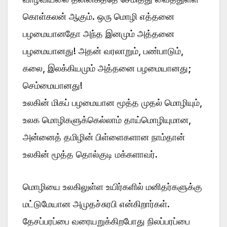
கொள்கலன் ஆகும். ஒரு மொழி எத்தனை
பழமையானதோ அந்த இனமும் அத்தனை
பழமையானது! அதன் வரலாறும், பண்பாடும்,
கலை, இலக்கியமும் அத்தனை பழமையானது;
செம்மையானது!
உலகின் மிகப் பழமையான மூத்த முதல் மொழியும்,
உலக மொழிகளுக்கெல்லாம் தாய்மொழியுமான,
அன்னைத் தமிழின் பிள்ளைகளான நாம்தான்
உலகின் மூத்த தொல்குடி மக்களாவர்.
மொழியை உலகிலுள்ள உயிர்களில் மனிதர்களுக்கு
மட்டுமேயான அமுதச்சுரபி என்கிறார்கள்.
தேசப்பரப்பை வரையறுக்கிறபோது நிலப்பரப்பை