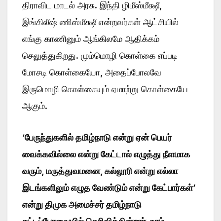
திராவிட மாடல் அரசு. இந்தி ழிமீஸ்மீக்ஷீ,
இங்கிலீஷ் ணிஸ்மீக்ஷீ என்றவர்கள் ஆட்சியில்
எங்கு காணினும் ஆங்கிலமே ஆதிக்கம்
செலுத்துகிறது. மும்மொழி கொள்கை எப்படி
மோசடி கொள்கையோ, அதைப்போலவே
இருமொழி கொள்கையும் ஏமாற்று கொள்கையே
ஆகும்.
‘
பேருந்துகளில் தமிழ்நாடு என்று ஏன் பெயர்
வைக்கவில்லை என்று கேட்டால் எழுத்து நீளமாக
வரும், மருத்துவமனை, கல்லூரி என்று எல்லா
இடங்களிலும் எழுத வேண்டும் என்று கேட்பார்கள்’
என்று திமுக அமைச்சர் தமிழ்நாடு