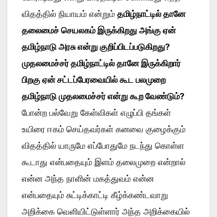
விதத்தில் நியாயம் என்றும்
தமிழ்நாட்டில் தானே
தலைமைச் செயலகம் இருக்கிறது அங்கு ஏன்
தமிழ்நாடு அரசு என்று குறிப்பிடப்படுகிறது?
முதலமைச்சர் தமிழ்நாட்டில் தானே இருக்கிறார்
பிறகு ஏன் சட்டப்பேரவையில் கூட பலமுறை
தமிழ்நாடு முதலமைச்சர் என்று கூற வேண்டும்?
போன்ற பல்வேறு கேள்விகள் எழுப்பி தங்கள்
உயிரை ஈகம் செய்தவர்கள் கனவை குழைக்கும்
விதத்தில் யாருமே எப்போதுமே நடந்து கொள்ள
கூடாது என்பதையும் இளம் தலைமுறை என்றால்
என்ன அந்த நாளின் மகத்துவம் என்ன
என்பதையும் சுட்டிக்காட்டி கீழ்க்கண்டவாறு
அறிக்கை வெளியிட்டுள்ளார் அந்த அறிக்கையில்