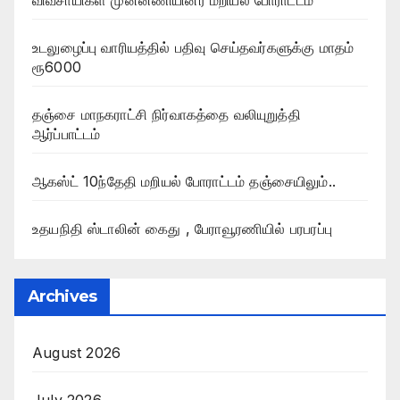
உடலுழைப்பு வாரியத்தில் பதிவு செய்தவர்களுக்கு மாதம்
ரூ6000
தஞ்சை மாநகராட்சி நிர்வாகத்தை வலியுறுத்தி
ஆர்ப்பாட்டம்
ஆகஸ்ட் 10ந்தேதி மறியல் போராட்டம் தஞ்சையிலும்..
உதயநிதி ஸ்டாலின் கைது , பேராவூரணியில் பரபரப்பு
Archives
August 2026
July 2026