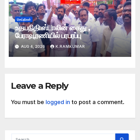
செய்திகள்
உதயநிதி ஸ்டாலின் கைது ,
பேராவூரணியில் பரபரப்பு
AUG 4, 2026
K.RAMKUMAR
Leave a Reply
You must be
logged in
to post a comment.