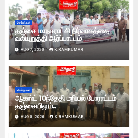
செய்திகள்
தஞ்சை மாநகராட்சி நிர்வாகத்தை
வலியுறுத்தி ஆர்ப்பாட்டம்
AUG 7, 2026
K.RAMKUMAR
செய்திகள்
ஆகஸ்ட் 10ந்தேதி மறியல் போராட்டம்
தஞ்சையிலும்..
AUG 5, 2026
K.RAMKUMAR