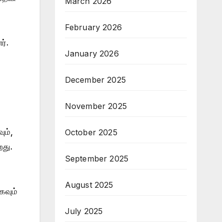
March 2026
February 2026
ர்.
January 2026
December 2025
November 2025
ும்,
October 2025
றது.
September 2025
August 2025
கவும்
July 2025