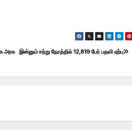
க அரசு
இன்னும் சற்று நேரத்தில் 12,819 பேர் பதவி ஏற்பு