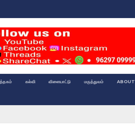
்த்தகம்
கல்வி
விளையாட்டு
மருத்துவம்
ABOUT