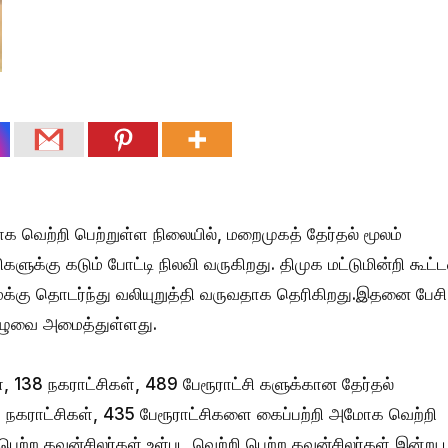
ோக வெற்றி பெற்றுள்ள நிலையில், மறைமுகத் தேர்தல் மூலம்
ளுக்கு கடும் போட்டி நிலவி வருகிறது. திமுக மட்டுமின்றி கூட்
்கு தொடர்ந்து வலியுறுத்தி வருவதாக தெரிகிறது.இதனை பேசி த
ழுவை அமைத்துள்ளது.
, 138 நகராட்சிகள், 489 பேரூராட்சி களுக்கான தேர்தல்
2 நகராட்சிகள், 435 பேரூராட்சிகளை கைப்பற்றி அமோக வெற்றி
ி பெற்ற கவுன்சிலர்கள் உள்பட வெற்றி பெற்ற கவுன்சிலர்கள் இன்று