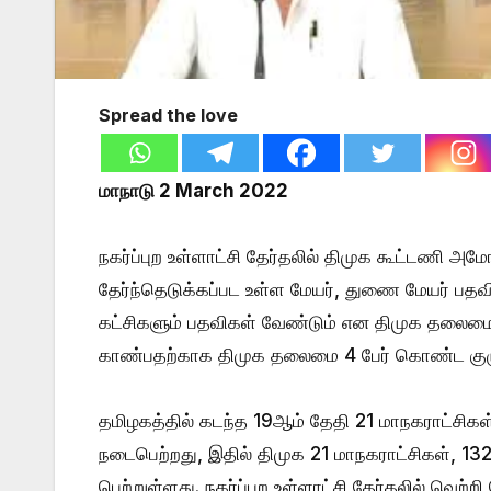
Spread the love
மாநாடு 2 March 2022
நகர்ப்புற உள்ளாட்சி தேர்தலில் திமுக கூட்டணி அம
தேர்ந்தெடுக்கப்பட உள்ள மேயர், துணை மேயர் பதவிக
கட்சிகளும் பதவிகள் வேண்டும் என திமுக தலைமைக
காண்பதற்காக திமுக தலைமை 4 பேர் கொண்ட கு
தமிழகத்தில் கடந்த 19ஆம் தேதி 21 மாநகராட்சிகள்
நடைபெற்றது, இதில் திமுக 21 மாநகராட்சிகள், 13
பெற்றுள்ளது. நகர்ப்புற உள்ளாட்சி தேர்தலில் வெற்ற