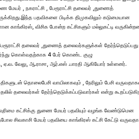
ணை மேயர் , நகராட்சி , பேரூராட்சி தலைவர் ,துணைத்
ுக்கிறது.இந்த பதவிகளை பிடிக்க திமுகவிலும் கடுமையான
ளான காங்கிரஸ், விசிக போன்ற கட்சிகளும் மல்லுகட்டி வருகின்றன
 பேரூராட்சி தலைவர் ,துணைத் தலைவர்களுக்கள் தேர்ந்தெடுப்பது
ர்ந்து கொள்வதற்காக 4 பேர் கொண்ட குழு
, ஏ.வ. வேலு, ஆ.ராசா, ஆர்.எஸ் .பாரதி ஆகியோர் உள்ளனர்.
நிதிகளுடன் தொலைபேசி வாயிலாகவும் , நேரிலும் பேசி வருவதாகவ
ல் தலைவர்கள் தேர்ந்தெடுக்கப்படுவார்கள் என்று கூறப்படுகி
்வுரிமை கட்சிக்கு துணை மேயர் பதவியும் வழங்க வேண்டுமென
போல சிவகாசி மேயர் பதவியை காங்கிரஸ் கட்சி கேட்டு வருவதா