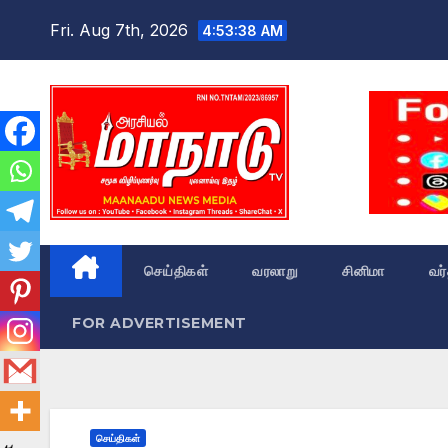
Skip
Fri. Aug 7th, 2026
4:53:39 AM
to
content
செய்திகள்
வரலாறு
சினிமா
வர
FOR ADVERTISEMENT
செய்திகள்