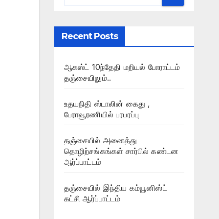
Recent Posts
ஆகஸ்ட் 10ந்தேதி மறியல் போராட்டம்
தஞ்சையிலும்..
உதயநிதி ஸ்டாலின் கைது ,
பேராவூரணியில் பரபரப்பு
தஞ்சையில் அனைத்து
தொழிற்சங்கங்கள் சார்பில் கண்டன
ஆர்ப்பாட்டம்
தஞ்சையில் இந்திய கம்யூனிஸ்ட்
கட்சி ஆர்ப்பாட்டம்