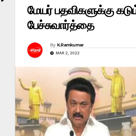
மேயர் பதவிகளுக்கு கடு
பேச்சுவார்த்தை
By
K.Ramkumar
MAR 2, 2022