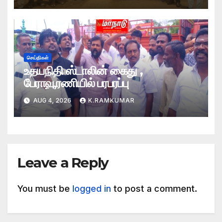
செய்திகள்
உதயநிதி ஸ்டாலின் கைது ,
பேராவூரணியில் பரபரப்பு
AUG 4, 2026
K.RAMKUMAR
Leave a Reply
You must be
logged in
to post a comment.