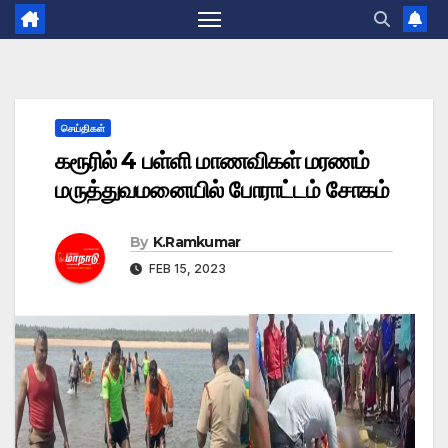
செய்திகள்
கரூரில் 4 பள்ளி மாணவிகள் மரணம்
மருத்துவமனையில் போராட்டம் சோகம்
By
K.Ramkumar
FEB 15, 2023