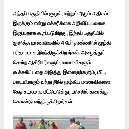
அந்தப் பகுதியில் சூழல், மற்றும் ஆழம் அதிகம்
இருக்கும் என்று எச்சரிக்கை அறிவிப்பு பலகை
இருப்பதாக கூறப்படுகிறது, இந்தப் பகுதியில்
குளித்த மாணவிகளில் 4 பேர் தண்ணீரில் மூழ்கி
பரிதாபமாக இறந்திருக்கிறார்கள். அழைத்துச்
சென்ற ஆசிரியர்களும், மாணவிகளும்
கூச்சலிட்டதை அடுத்து இளைஞர்களும், மீட்பு
படையினரும் வந்து நீரில் மூழ்கிய மாணவிகளை
தேடி சடலமாக மீட்டெடுத்து, பரிசலில் கரைக்கு
கொண்டு வந்திருக்கிறார்கள்.