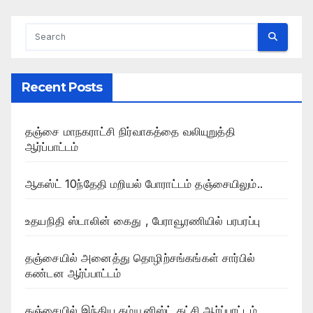
Recent Posts
தஞ்சை மாநகராட்சி நிர்வாகத்தை வலியுறுத்தி
ஆர்ப்பாட்டம்
ஆகஸ்ட் 10ந்தேதி மறியல் போராட்டம் தஞ்சையிலும்..
உதயநிதி ஸ்டாலின் கைது , பேராவூரணியில் பரபரப்பு
தஞ்சையில் அனைத்து தொழிற்சங்கங்கள் சார்பில்
கண்டன ஆர்ப்பாட்டம்
தஞ்சையில் இந்திய கம்யூனிஸ்ட் கட்சி ஆர்ப்பாட்டம்