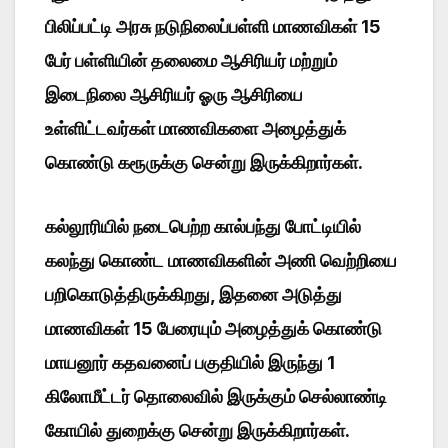
பிலிப்பட்டி அரசு நடுநிலைப்பள்ளி மாணவிகள் 15
பேர் பள்ளியின் தலைமை ஆசிரியர் மற்றும்
இடைநிலை ஆசிரியர் ஓரு ஆசிரியை
உள்ளிட்டவர்கள் மாணவிகளை அழைத்துக்
கொண்டு கரூருக்கு சென்று இருக்கிறார்கள்.
கல்லூரியில் நடைபெற்ற கால்பந்து போட்டியில்
கலந்து கொண்ட மாணவிகளின் அணி வெற்றியை
பறிகொடுத்திருக்கிறது, இதனை அடுத்து
மாணவிகள் 15 பேரையும் அழைத்துக் கொண்டு
மாயனூர் கதவனைப் பகுதியில் இருந்து 1
கிலோமீட்டர் தொலைவில் இருக்கும் செல்லாண்டி
கோயில் துறைக்கு சென்று இருக்கிறார்கள்.