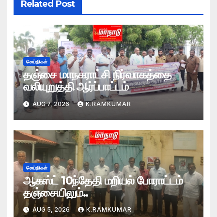
Related Post
செய்திகள்
தஞ்சை மாநகராட்சி நிர்வாகத்தை
வலியுறுத்தி ஆர்ப்பாட்டம்
AUG 7, 2026
K.RAMKUMAR
செய்திகள்
ஆகஸ்ட் 10ந்தேதி மறியல் போராட்டம்
தஞ்சையிலும்..
AUG 5, 2026
K.RAMKUMAR