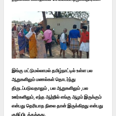
இங்கு மட்டுமல்லாமல் தமிழ்நாட்டில் உள்ள பல
ஆறுகளிலும் மணல்கள் தொடர்ந்து
திருடப்படுவதாலும் , பல ஆறுகளிலும் ,பல
ஊர்களிலும், எந்த ஆற்றில் எங்கு ஆழம் இருக்கும்
என்பது தெரியாத நிலை தான் இருக்கிறது என்பது
குறிப்பிடத்தக்கது.