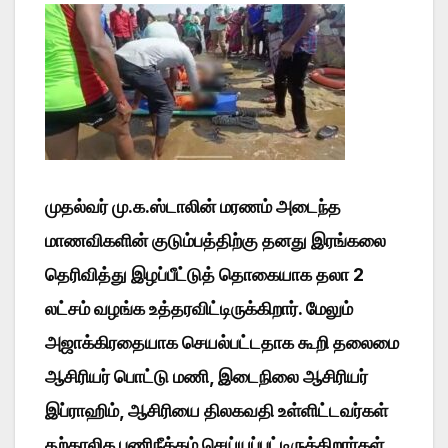
முதல்வர் மு.க.ஸ்டாலின் மரணம் அடைந்த
மாணவிகளின் குடும்பத்திற்கு தனது இரங்கலை
தெரிவித்து இழப்பீட்டுத் தொகையாக தலா 2
லட்சம் வழங்க உத்தரவிட்டிருக்கிறார். மேலும்
அஜாக்கிரதையாக செயல்பட்டதாக கூறி தலைமை
ஆசிரியர் பொட்டு மணி, இடைநிலை ஆசிரியர்
இப்ராஹிம், ஆசிரியை திலகவதி உள்ளிட்டவர்கள்
தற்காலிக பணிநீக்கம் செய்யப்பட்டிருக்கிறார்கள்.