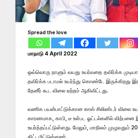
Spread the love
மாநாடு 4 April 2022
ஒவ்வொரு நாளும் வயது உயர்வதை தவிர்க்க முடிய
தவிர்க்க படாமல் உயர்ந்து கொண்டே இருக்கிறது 
தேனீர் கூட விலை ஏற்றம் ஆகிவிட்டது.
வணிக பயன்பாட்டுக்கான காஸ் சிலிண்டர் விலை உயர
காரணமாக, காபி, டீ உள்பட ஓட்டல்களில் விற்பன
உயர்த்தப்பட்டுள்ளது. மேலும், மாநிலம் முழுவதும
திட்டமிட்டுள்ளனர்.