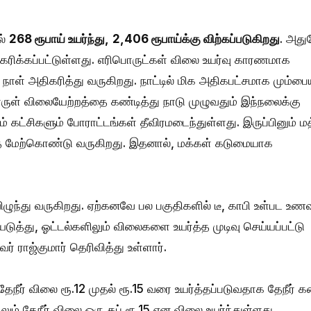
ல்
268 ரூபாய் உயர்ந்து,
2,406 ரூபாய்க்கு விற்கப்படுகிறது
. அது
ிகரிக்கப்பட்டுள்ளது. எரிபொருட்கள் விலை உயர்வு காரணமாக
ாள் அதிகரித்து வருகிறது. நாட்டில் மிக அதிகபட்சமாக மும்பைய
பொருள் விலையேற்றத்தை கண்டித்து நாடு முழுவதும் இந்நலைக்கு
 கட்சிகளும் போராட்டங்கள் தீவிரமடைந்துள்ளது. இருப்பினும் ம
 மேற்கொண்டு வருகிறது. இதனால், மக்கள் கடுமையாக
ழுந்து வருகிறது. ஏற்கனவே பல பகுதிகளில் டீ, காபி உள்பட உணவ
டுத்து, ஓட்டல்களிலும் விலைகளை உயர்த்த முடிவு செய்யப்பட்டு
் ராஜ்குமார் தெரிவித்து உள்ளார்.
ேநீர் விலை ரூ.12 முதல் ரூ.15 வரை உயர்த்தப்படுவதாக தேநீர் 
ும் தேநீர் விலை ஒரு கப் ரூ.15 என விலை உயர்ந்துள்ளது.