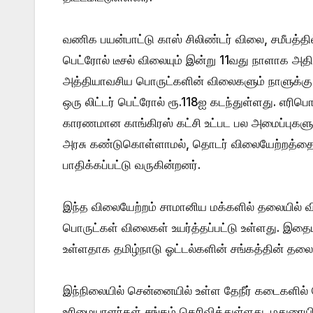
வணிக பயன்பாட்டு காஸ் சிலிண்டர் விலை, சமீபத்தி
பெட்ரோல் டீசல் விலையும் இன்று 11வது நாளாக அத
அத்தியாவசிய பொருட்களின் விலைகளும் நாளுக்கு ந
ஒரு லிட்டர் பெட்ரோல் ரூ.118ஐ கடந்துள்ளது. எரி
காரணமான காங்கிரஸ் கட்சி உட்பட பல அமைப்புகளும்
அரசு கண்டுகொள்ளாமல், தொடர் விலையேற்றத்தை
பாதிக்கப்பட்டு வருகின்றனர்.
இந்த விலையேற்றம் சாமானிய மக்களில் தலையில் வி
பொருட்கள் விலைகள் உயர்த்தப்பட்டு உள்ளது. இதைய
உள்ளதாக தமிழ்நாடு ஓட்டல்களின் சங்கத்தின் தலைவர
இந்நிலையில் சென்னையில் உள்ள தேநீர் கடைகளில் த
உரிமையாளர்கள் சங்கம் தெரிவித்துள்ளது. மதுரையில