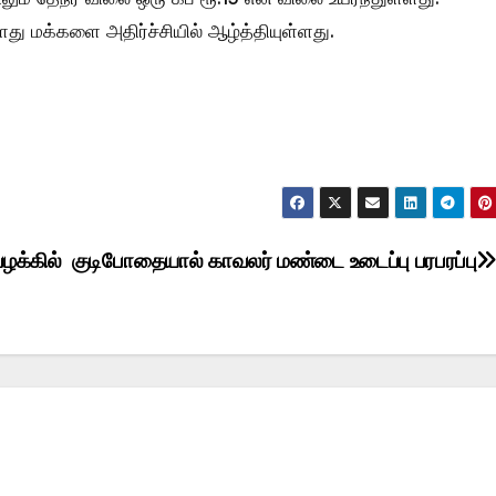
து மக்களை அதிர்ச்சியில் ஆழ்த்தியுள்ளது.
ழக்கில்
குடிபோதையால் காவலர் மண்டை உடைப்பு பரபரப்பு