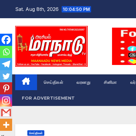
Skip
Sat. Aug 8th, 2026
10:04:51 PM
to
content
செய்திகள்
வரலாறு
சினிமா
வர
FOR ADVERTISEMENT
செய்திகள்