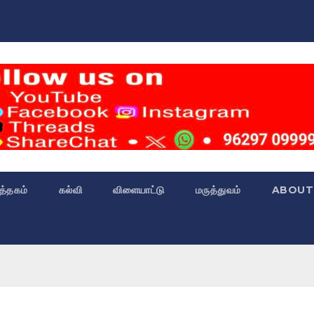
்த்தகம்
கல்வி
விளையாட்டு
மருத்துவம்
ABOUT