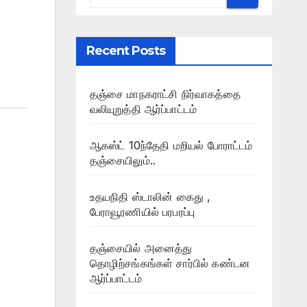
Recent Posts
தஞ்சை மாநகராட்சி நிர்வாகத்தை
வலியுறுத்தி ஆர்ப்பாட்டம்
ஆகஸ்ட் 10ந்தேதி மறியல் போராட்டம்
தஞ்சையிலும்..
உதயநிதி ஸ்டாலின் கைது ,
பேராவூரணியில் பரபரப்பு
தஞ்சையில் அனைத்து
தொழிற்சங்கங்கள் சார்பில் கண்டன
ஆர்ப்பாட்டம்