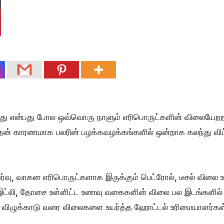
ாது என்பது போல ஒவ்வொரு நாளும் எரிபொருட்களின் விலையேறற
இதன் காரணமாக பலரின் பழக்கவழக்கங்களில் ஒன்றாக கலந்து விட
்வு, வாகன எரிபொருட்களாக இருக்கும் பெட்ரோல், டீசல் விலை உ
ை இட்லி, தோசை உள்ளிட்ட உணவு வகைகளின் விலை பல இடங்களில்
் 20 விழுக்காடு வரை விலைகளை உயர்த்த ஹோட்டல் உரிமையாளர்கள