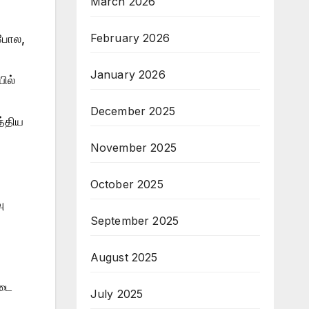
March 2026
February 2026
போல,
January 2026
ில்
December 2025
த்திய
November 2025
October 2025
ு
September 2025
August 2025
கடை
July 2025