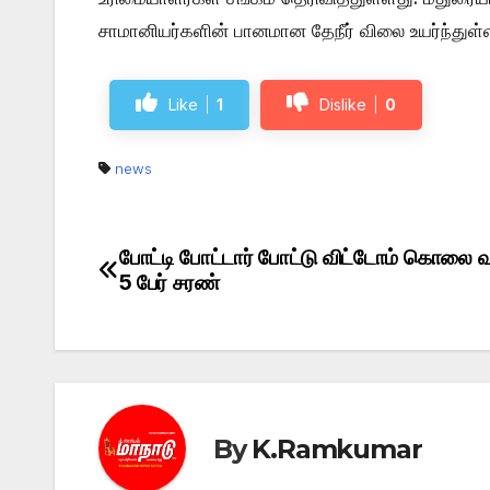
சாமானியர்களின் பானமான தேநீர் விலை உயர்ந்துள்ள
Like
1
Dislike
0
news
போட்டி போட்டார் போட்டு விட்டோம் கொலை வ
Post
5 பேர் சரண்
navigation
By
K.Ramkumar