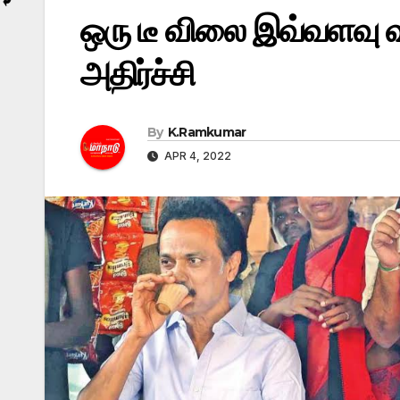
ஒரு டீ விலை இவ்வளவு வ
அதிர்ச்சி
By
K.Ramkumar
APR 4, 2022