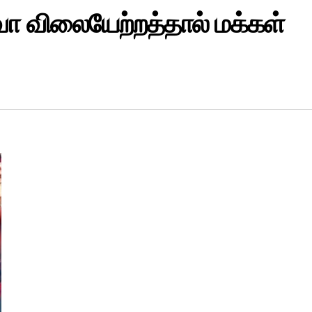
ா விலையேற்றத்தால் மக்கள்