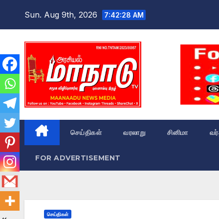
Skip
Sun. Aug 9th, 2026
7:42:29 AM
to
content
செய்திகள்
வரலாறு
சினிமா
வர
FOR ADVERTISEMENT
செய்திகள்