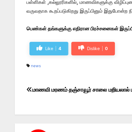
பள்ளிகள் ,கல்லூரிகளில், மாணவிகளுக்கு விழிப்புணர
வருவதாக கூறப்படுகிறது இருப்பினும் இதுபோன்ற 
பெண்கள் தங்களுக்கு எதிரான பிரச்சனைகள் இருப்
Like
4
Dislike
0
news
மாணவி மரணம் தஞ்சாவூர் சாலை மறியலால் பர
Post
navigation