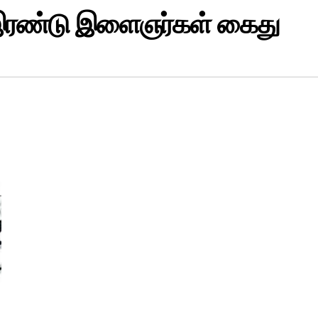
 இரண்டு இளைஞர்கள் கைது