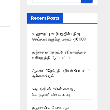
Recent Posts
உடலுழைப்பு வாரியத்தில் பதிவு
செய்தவர்களுக்கு மாதம் ரூ6000
தஞ்சை மாநகராட்சி நிர்வாகத்தை
வலியுறுத்தி ஆர்ப்பாட்டம்
ஆகஸ்ட் 10ந்தேதி மறியல் போராட்டம்
தஞ்சையிலும்..
உதயநிதி ஸ்டாலின் கைது ,
பேராவூரணியில் பரபரப்பு
தஞ்சையில் அனைத்து