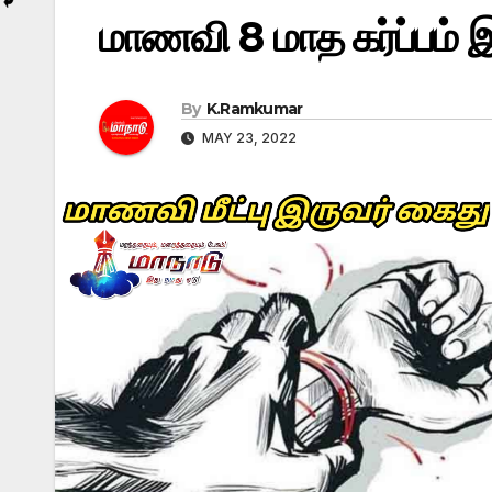
மாணவி 8 மாத கர்ப்பம்
By
K.Ramkumar
MAY 23, 2022