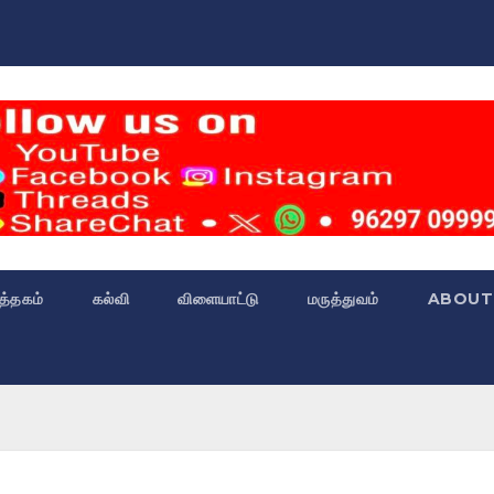
்த்தகம்
கல்வி
விளையாட்டு
மருத்துவம்
ABOUT