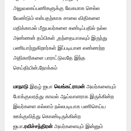
அலுவலகப்பணிகளுக்கு வேகமாக செல்ல
வேண்டும் என்பதற்காக சாலை விதிகளை
மதிக்காமல் மீறுபவர்களை கண்டிப்பதில் நல்ல
அண்ணன் தம்பிகள் ,தந்தையாகவும் இருந்து
பணியாற்றுகிறார்கள் இப்படியான எண்ணற்ற
அதிகாரிகளை பாராட்டுவதே இந்த
செய்தியின்.நோக்கம்
மாநாடு
இதழ் ஐயா
வெங்கட்ராமன்
அவர்களையும்
போக்குவரத்து காவல் ஆய்வாளராக இருக்கின்ற
இவர்களை எல்லாம் நல்லபடியாக பணிசெய்ய
ஊக்குவித்து கொண்டிருக்கின்ற
ஐயா.
ரவிச்சந்திரன்
அவர்களையும் இன்னும்