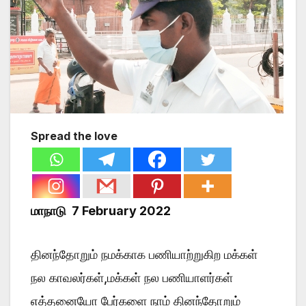
Spread the love
மாநாடு 7 February 2022
தினந்தோறும் நமக்காக பணியாற்றுகிற மக்கள்
நல காவலர்கள்,மக்கள் நல பணியாளர்கள்
எத்தனையோ பேர்களை நாம் தினந்தோறும்