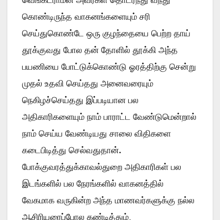
கொண்டிருந்த வாகனங்களையும் சரி
செய்துகொண்டே ஒரு குழந்தையை பெற்ற தாய்
தூக்குவது போல தன் தோளில் தூக்கி அந்த
பயணியை போட்டுக்கொண்டு ஓரத்திற்கு சென்று
முதல் உதவி செய்தது அனைவரையும்
நெகிழச்செய்தது இப்படியான பல
அதிகாரிகளையும் நாம் பாராட்ட வேண்டுமென்றால்
நாம் செய்ய வேண்டியது சாலை விதிகளை
கடைபிடித்து செல்வதுதான்.
போக்குவரத்துக்காவல்துறை அதிகாரிகள் பல
இடங்களில் பல நேரங்களில் வாகனத்தில்
வேகமாக வருகின்ற அந்த மாணவர்களுக்கு நல்ல
ஆசிரியரைப்போல கண்டித்தும்,