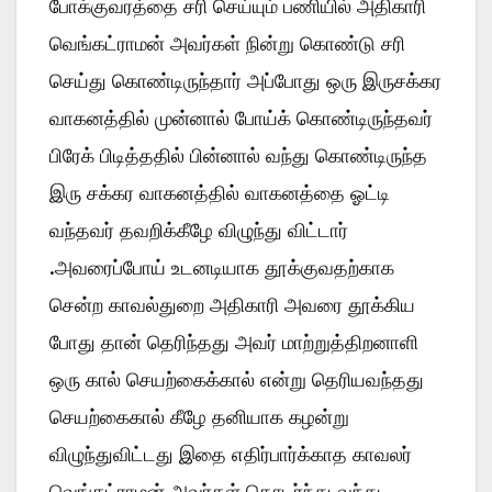
போக்குவரத்தை சரி செய்யும் பணியில் அதிகாரி
வெங்கட்ராமன் அவர்கள் நின்று கொண்டு சரி
செய்து கொண்டிருந்தார் அப்போது ஒரு இருசக்கர
வாகனத்தில் முன்னால் போய்க் கொண்டிருந்தவர்
பிரேக் பிடித்ததில் பின்னால் வந்து கொண்டிருந்த
இரு சக்கர வாகனத்தில் வாகனத்தை ஓட்டி
வந்தவர் தவறிக்கீழே விழுந்து விட்டார்
.அவரைப்போய் உடனடியாக தூக்குவதற்காக
சென்ற காவல்துறை அதிகாரி அவரை தூக்கிய
போது தான் தெரிந்தது அவர் மாற்றுத்திறனாளி
ஒரு கால் செயற்கைக்கால் என்று தெரியவந்தது
செயற்கைகால் கீழே தனியாக கழன்று
விழுந்துவிட்டது இதை எதிர்பார்க்காத காவலர்
வெங்கட்ராமன் அவர்கள் தொடர்ந்து வந்து