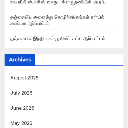
உதயநிதி ஸ்டாலின் கைது , பேராவூரணியில் பரபரப்பு
தஞ்சையில் அனைத்து தொழிற்சங்கங்கள் சார்பில்
கண்டன ஆர்ப்பாட்டம்
தஞ்சையில் இந்திய கம்யூனிஸ்ட் கட்சி ஆர்ப்பாட்டம்
Archives
August 2026
July 2026
June 2026
May 2026