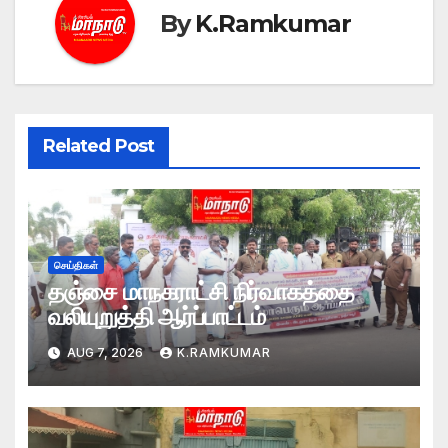
By
K.Ramkumar
Related Post
செய்திகள்
தஞ்சை மாநகராட்சி நிர்வாகத்தை
வலியுறுத்தி ஆர்ப்பாட்டம்
AUG 7, 2026
K.RAMKUMAR