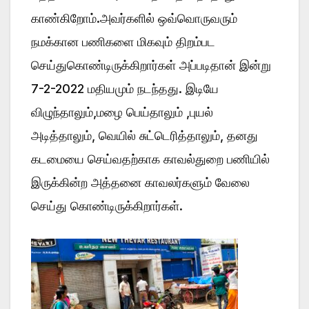
காண்கிறோம்.அவர்களில் ஒவ்வொருவரும்
நமக்கான பணிகளை மிகவும் திறம்பட
செய்துகொண்டிருக்கிறார்கள் அப்படிதான் இன்று
7-2-2022 மதியமும் நடந்தது. இடியே
விழுந்தாலும்,மழை பெய்தாலும் ,புயல்
அடித்தாலும், வெயில் சுட்டெரித்தாலும், தனது
கடமையை செய்வதற்காக காவல்துறை பணியில்
இருக்கின்ற அத்தனை காவலர்களும் வேலை
செய்து கொண்டிருக்கிறார்கள்.