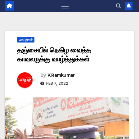
செய்திகள்
தஞ்சையில் நெகிழ வைத்த
காவலருக்கு வாழ்த்துக்கள்
By
K.Ramkumar
FEB 7, 2022