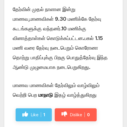
தேர்வின் முதல் நாளான இன்று
மாணவ,மாணவிகள் 9.30 மணிக்கே தேர்வு
கூடங்களுக்கு வந்தனர்.10 மணிக்கு
வினாத்தாள்கள் கொடுக்கப்பட்டன.பகல் 1.15
மணி வரை தேர்வு நடைபெறும் கொரோனா
தொற்று பாதிப்புக்கு பிறகு பொதுத்தேர்வு இந்த
ஆண்டு முழுமையாக நடைபெறுகிறது.
மாணவ மாணவிகள் தேர்விலும் வாழ்விலும்
வெற்றி பெற
மாநாடு
இதழ் வாழ்த்துகிறது
Like
1
Dislike
0