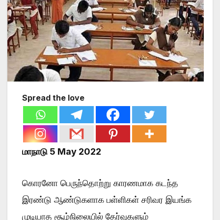
Spread the love
மாநாடு 5 May 2022
கொரனோ பெருந்தொற்று காரணமாக கடந்த
இரண்டு ஆண்டுகளாக பள்ளிகள் சரிவர இயங்க
முடியாத சூழ்நிலையில் தேர்வுகளும்