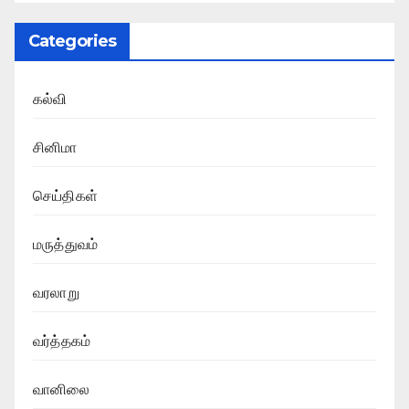
Categories
கல்வி
சினிமா
செய்திகள்
மருத்துவம்
வரலாறு
வர்த்தகம்
வானிலை