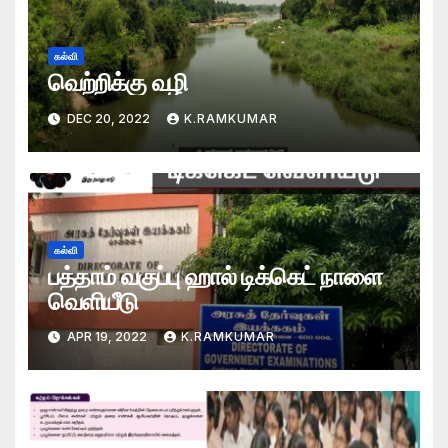
கல்வி
வெற்றிக்கு வழி
DEC 20, 2022
K.RAMKUMAR
கல்வி
பத்தாம் வகுப்பு ஹால் டிக்கெட் நாளை
வெளியீடு
APR 19, 2022
K.RAMKUMAR