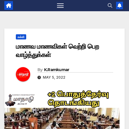
கல்வி
மாணவ மாணவிகள் வெற்றி பெற
வாழ்த்துக்கள்
By
K.Ramkumar
MAY 5, 2022