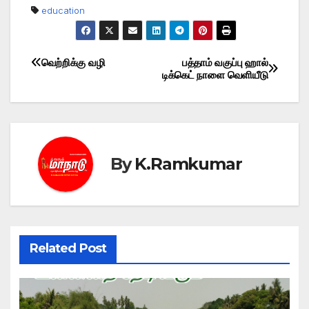
education
வெற்றிக்கு வழி
பத்தாம் வகுப்பு ஹால்
Post
டிக்கெட் நாளை வெளியீடு
navigation
By
K.Ramkumar
Related Post