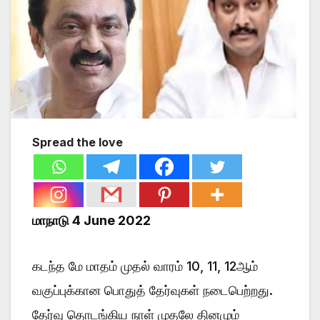
Spread the love
மாநாடு 4 June 2022
கடந்த மே மாதம் முதல் வாரம் 10, 11, 12ஆம்
வகுப்புக்கான பொதுத் தேர்வுகள் நடைபெற்றது.
தேர்வு தொடங்கிய நாள் முதலே தினமும்