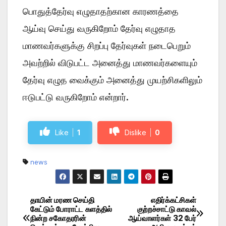
பொதுத்தேர்வு எழுதாதற்கான காரணத்தை
ஆய்வு செய்து வருகிறோம் தேர்வு எழுதாத
மாணவர்களுக்கு சிறப்பு தேர்வுகள் நடைபெறும்
அவற்றில் விடுபட்ட அனைத்து மாணவர்களையும்
தேர்வு எழுத வைக்கும் அனைத்து முயற்சிகளிலும்
ஈடுபட்டு வருகிறோம் என்றார்.
Like
1
Dislike
0
news
தாயின் மரண செய்தி
எதிர்க்கட்சிகள்
Post
கேட்டும் போராட்ட களத்தில்
குற்றச்சாட்டு காவல்
நின்ற சகோதரரின்
ஆய்வாளர்கள் 32 பேர்