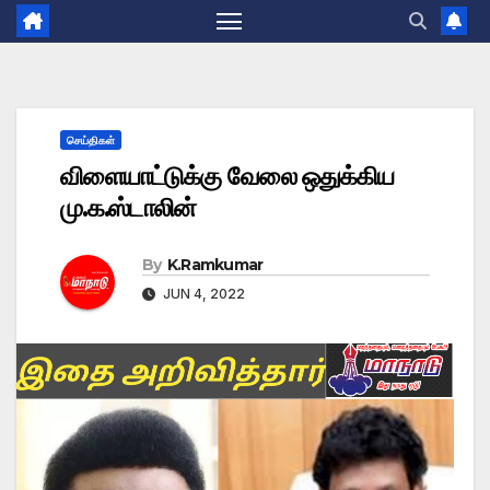
செய்திகள்
விளையாட்டுக்கு வேலை ஒதுக்கிய
மு.க.ஸ்டாலின்
By
K.Ramkumar
JUN 4, 2022