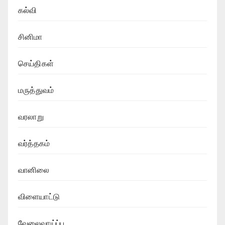
கல்வி
சினிமா
செய்திகள்
மருத்துவம்
வரலாறு
வர்த்தகம்
வானிலை
விளையாட்டு
வேலைவாய்ப்பு