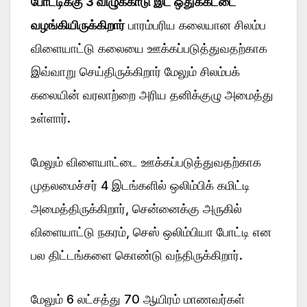
போட்டிக்கு 3 விழுக்காடு இட ஒதுக்கீட்டை
வழங்கியிருக்கிறார்
பாரம்பரிய கலையான சிலம்ப
விளையாட்டு கலையை ஊக்கப்படுத்துவதற்காக
இவ்வாறு செய்திருக்கிறார் மேலும் சிலம்பக்
கலையின் வரலாற்றை அரிய தனிக்குழு அமைத்து
உள்ளார்.
மேலும் விளையாட்டை ஊக்கப்படுத்துவதற்காக
முதலமைச்சர் 4 இடங்களில் ஒலிம்பிக் கமிட்டி
அமைத்திருக்கிறார், சென்னைக்கு அருகில்
விளையாட்டு நகரம், செஸ் ஒலிம்பியா போட்டி என
பல திட்டங்களை கொண்டு வந்திருக்கிறார்.
மேலும் 6 லட்சத்து 70 ஆயிரம் மாணவர்கள்