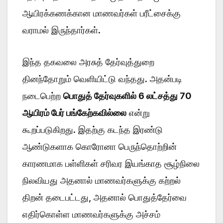
ஆயிரக்கணக்கான மாணவர்கள் பரீட்சைக்கு
வராமல் இருந்தார்கள்.
இந்த தகவலை அரசுத் தேர்வுத்துறை
தினந்தோறும் வெளியிட்டு வந்தது. அதன்படி
நடைபெற்ற
பொதுத் தேர்வுகளில் 6 லட்சத்து 70
ஆயிரம் பேர் பங்கேற்கவில்லை
என்று
கூறப்படுகிறது. இதற்கு கடந்த இரண்டு
ஆண்டுகளாக கொரோனா பெருந்தொற்றின்
காரணமாக பள்ளிகள் சரிவர இயங்காத சூழ்நிலை
நிலவியது அதனால் மாணவர்களுக்கு கற்றல்
திறன் தடைபட்டது, அதனால் பொதுத்தேர்வை
எதிர்கொள்ள மாணவர்களுக்கு அச்சம்