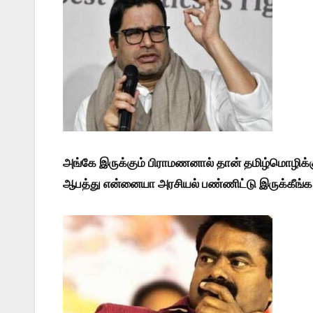
அங்கே இருக்கும் பிராமணனால் தான் தமிழ்மொழிக்க
ஆபத்து என்னையா அரசியல் பண்ணிட்டு இருக்கீங்