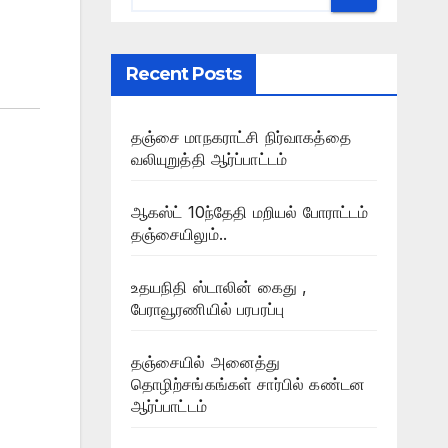
Recent Posts
தஞ்சை மாநகராட்சி நிர்வாகத்தை
வலியுறுத்தி ஆர்ப்பாட்டம்
ஆகஸ்ட் 10ந்தேதி மறியல் போராட்டம்
தஞ்சையிலும்..
உதயநிதி ஸ்டாலின் கைது ,
பேராவூரணியில் பரபரப்பு
தஞ்சையில் அனைத்து
தொழிற்சங்கங்கள் சார்பில் கண்டன
ஆர்ப்பாட்டம்