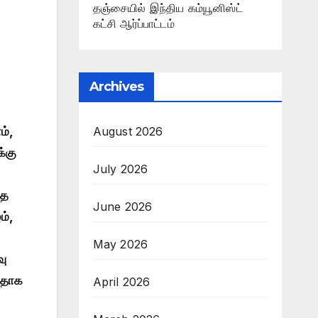
தஞ்சையில் இந்திய கம்யூனிஸ்ட்
கட்சி ஆர்ப்பாட்டம்
Archives
August 2026
ம்,
க்கு
July 2026
்த
June 2026
ம்,
May 2026
வு
பதாக
April 2026