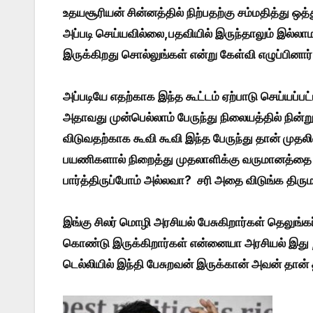
உதயசூரியன் சின்னத்தில் நிற்பதற்கு சம்மதித்து ஒத
அப்படி செய்யவில்லை,பதவியில் இருந்தாலும் இல்லாம
இருக்கிறது சொல்லுங்கள் என்று கேள்வி எழுப்பினார்
அப்படியே எதற்காக இந்த கூட்டம் ஏற்பாடு செய்யப்
அதாவது முன்பெல்லாம் பேருந்து நிலையத்தில் நின்
விடுவதற்காக கூவி கூவி இந்த பேருந்து தான் முதல
பயணிகளால் நிறைத்து முதலாளிக்கு வருமானத்தை 
பார்த்திருப்போம் அல்லவா? சரி அதை விடுங்க திர
இங்கு சிலர் மொழி அரசியல் பேசுகிறார்கள் தெலுங்
கொண்டு இருக்கிறார்கள் என்னையா அரசியல் இது , 
டெல்லியில் இந்தி பேசுறவன் இருக்கான் அவன் தான் த