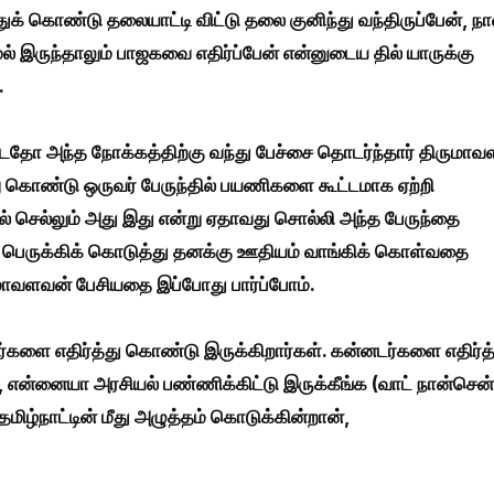
்துக் கொண்டு தலையாட்டி விட்டு தலை குனிந்து வந்திருப்பேன், நா
ல் இருந்தாலும் பாஜகவை எதிர்ப்பேன் என்னுடைய தில் யாருக்கு
.
பட்டதோ அந்த நோக்கத்திற்கு வந்து பேச்சை தொடர்ந்தார் திருமாவ
று கொண்டு ஒருவர் பேருந்தில் பயணிகளை கூட்டமாக ஏற்றி
ில் செல்லும் அது இது என்று ஏதாவது சொல்லி அந்த பேருந்தை
பெருக்கிக் கொடுத்து தனக்கு ஊதியம் வாங்கிக் கொள்வதை
ுமாவளவன் பேசியதை இப்போது பார்ப்போம்.
கர்களை எதிர்த்து கொண்டு இருக்கிறார்கள். கன்னடர்களை எதிர்த
என்னையா அரசியல் பண்ணிக்கிட்டு இருக்கீங்க (வாட் நான்சென்
மிழ்நாட்டின் மீது அழுத்தம் கொடுக்கின்றான்,