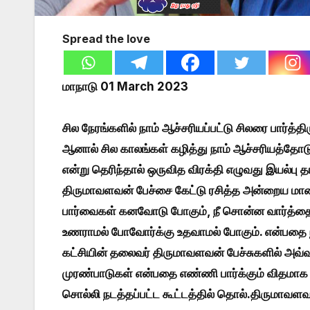
Spread the love
மாநாடு 01 March 2023
சில நேரங்களில் நாம் ஆச்சரியப்பட்டு சிலரை பார்த்
ஆனால் சில காலங்கள் கழித்து நாம் ஆச்சரியத்தோடு ப
என்று தெரிந்தால் ஒருவித விரக்தி எழுவது இயல
திருமாவளவன் பேச்சை கேட்டு ரசித்த அன்றைய மாண
பார்வைகள் கனவோடு போகும், நீ சொன்ன வார்த்தைக
உணராமல் போவோர்க்கு உதவாமல் போகும். என்பதை நி
கட்சியின் தலைவர் திருமாவளவன் பேச்சுகளில் அவ்
முரண்பாடுகள் என்பதை எண்ணி பார்க்கும் விதமாக
சொல்லி நடத்தப்பட்ட கூட்டத்தில் தொல்.திருமாவளவன