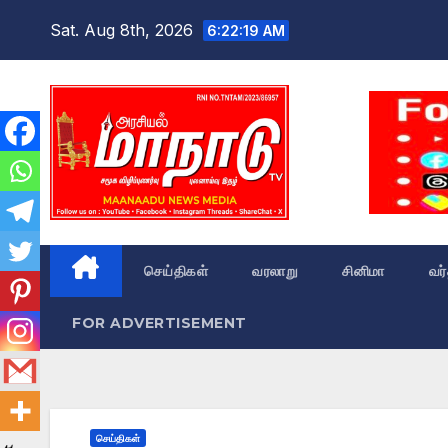
Skip
Sat. Aug 8th, 2026
6:22:20 AM
to
content
செய்திகள்
வரலாறு
சினிமா
வர
FOR ADVERTISEMENT
செய்திகள்