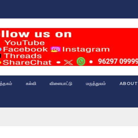
்த்தகம்
கல்வி
விளையாட்டு
மருத்துவம்
ABOUT