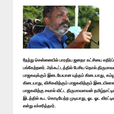
நேற்று சென்னையில் பாரதிய ஜனதா கட்சியை எதிர்ப்
பங்கேற்றனர். அக்கூட்டத்தில் பேசிய தொல்.திருமாவ
பாஜகவுக்கும் இடையேயான யுத்தம் கிடையாது, கம்யூ
கிடையாது, விசிகவிற்கும் பாஜகவிற்கும் இடையிலான 
பாஜகவிற்கு சவால் விட்ட திருமாவளவன் தமிழ்நாட்டில்
இடத்தில் கூட கொடியேற்ற முடியாது, ஓட ஓட விரட்டி
என்று எச்சரித்தார்.