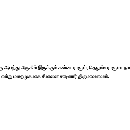
ு ஆபத்து அருகில் இருக்கும் கன்னடராளும், தெலுங்கராளுமா நம
க என்று மறைமுகமாக சீமானை சாடினார் திருமாவளவன்.