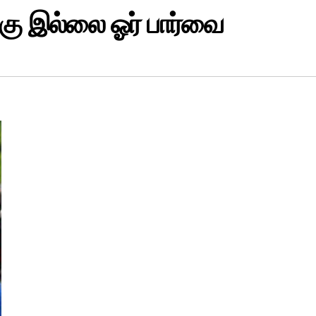
க்கு இல்லை ஓர் பார்வை