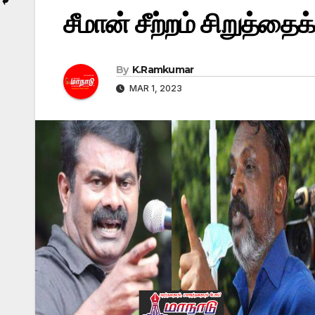
சீமான் சீற்றம் சிறுத்தை
By
K.Ramkumar
MAR 1, 2023