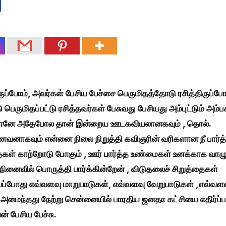
திருப்போம், அவர்கள் பேசிய பேச்சை பெருமிதத்தோடு ரசித்திருப்போ
ெருமிதப்பட்டு ரசித்தவர்கள் பேசுவது பேசியது அம்புட்டும் அம்ப
்பு தானே அதேபோல தான் இன்றைய ஊடகவியலானகவும் , தொல்.
வனாகவும் என்னை நிலை நிறுத்தி கவிஞரின் வரிகளான நீ பார்த
ள் காற்றோடு போகும் , ஊர் பார்த்த உண்மைகள் உனக்காக வாழு
னைவில் பொருத்தி பார்க்கின்றேன் , விடுதலைச் சிறுத்தைகள்
வப்போது எவ்வளவு மாறுபாடுகள், எவ்வளவு வேறுபாடுகள் ,எவ்வள
 அமைந்தது நேற்று சென்னையில் பாரதிய ஜனதா கட்சியை எதிர்ப்
் பேசிய பேச்சு.