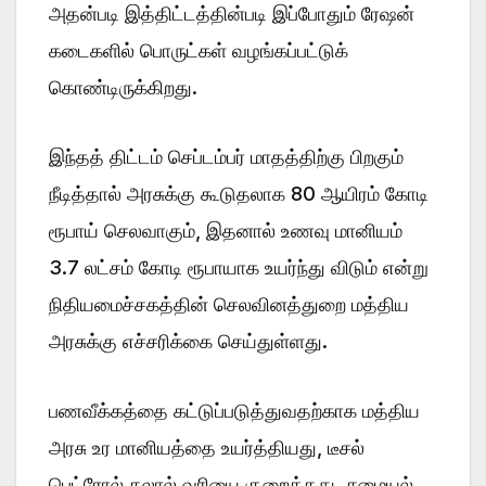
அதன்படி இத்திட்டத்தின்படி இப்போதும் ரேஷன்
கடைகளில் பொருட்கள் வழங்கப்பட்டுக்
கொண்டிருக்கிறது.
இந்தத் திட்டம் செப்டம்பர் மாதத்திற்கு பிறகும்
நீடித்தால் அரசுக்கு கூடுதலாக 80 ஆயிரம் கோடி
ரூபாய் செலவாகும், இதனால் உணவு மானியம்
3.7 லட்சம் கோடி ரூபாயாக உயர்ந்து விடும் என்று
நிதியமைச்சகத்தின் செலவினத்துறை மத்திய
அரசுக்கு எச்சரிக்கை செய்துள்ளது.
பணவீக்கத்தை கட்டுப்படுத்துவதற்காக மத்திய
அரசு உர மானியத்தை உயர்த்தியது, டீசல்
பெட்ரோல் கலால் வரியை குறைத்தது ,சமையல்