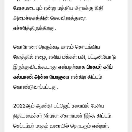
மோசமடையும் என்று மத்திய அரசுக்கு நிதி
அமைச்சகத்தின் செலவினத்துறை
எச்சரித்திருக்கிறது.
கொரோனா நெருக்கடி காலம் தொடங்கிய
நேரத்தில் ஏழை, எளிய மக்கள் பசி, பட்டினியோடு
இருந்துவிடக்கூடாது என்பதற்காக
பிரதமர் கரிப்
கல்யாண் அன்ன யோஜனா
என்கிற திட்டம்
கொண்டுவரப்பட்டது.
2022ஆம் ஆண்டு பட்ஜெட் உரையில் பேசிய
நிதியமைச்சர் நிர்மலா சீதாராமன் இந்த திட்டம்
செப்டம்பர் மாதம் வரையில் தொடரும் என்றார்.