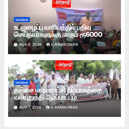
செய்திகள்
உடலுழைப்பு வாரியத்தில் பதிவு
செய்தவர்களுக்கு மாதம் ரூ6000
AUG 8, 2026
K.RAMKUMAR
செய்திகள்
தஞ்சை மாநகராட்சி நிர்வாகத்தை
வலியுறுத்தி ஆர்ப்பாட்டம்
AUG 7, 2026
K.RAMKUMAR