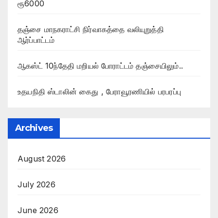
ரூ6000
தஞ்சை மாநகராட்சி நிர்வாகத்தை வலியுறுத்தி
ஆர்ப்பாட்டம்
ஆகஸ்ட் 10ந்தேதி மறியல் போராட்டம் தஞ்சையிலும்..
உதயநிதி ஸ்டாலின் கைது , பேராவூரணியில் பரபரப்பு
Archives
August 2026
July 2026
June 2026