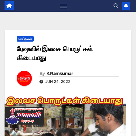
செய்திகள்
ரேஷனில் இலவச பொருட்கள்
கிடையாது
By
K.Ramkumar
JUN 24, 2022