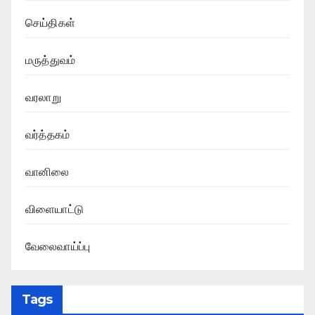
செய்திகள்
மருத்துவம்
வரலாறு
வர்த்தகம்
வானிலை
விளையாட்டு
வேலைவாய்ப்பு
Tags