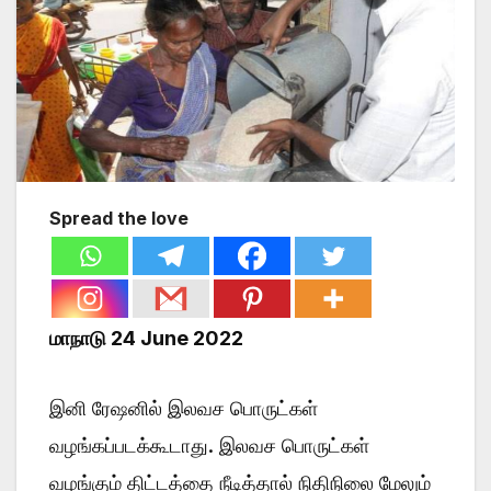
Spread the love
மாநாடு 24 June 2022
இனி ரேஷனில் இலவச பொருட்கள்
வழங்கப்படக்கூடாது. இலவச பொருட்கள்
வழங்கும் திட்டத்தை நீடித்தால் நிதிநிலை மேலும்