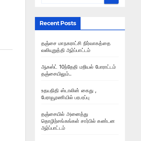
Recent Posts
தஞ்சை மாநகராட்சி நிர்வாகத்தை
வலியுறுத்தி ஆர்ப்பாட்டம்
ஆகஸ்ட் 10ந்தேதி மறியல் போராட்டம்
தஞ்சையிலும்..
உதயநிதி ஸ்டாலின் கைது ,
பேராவூரணியில் பரபரப்பு
தஞ்சையில் அனைத்து
தொழிற்சங்கங்கள் சார்பில் கண்டன
ஆர்ப்பாட்டம்