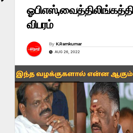
ஓபிஎஸ்,வைத்திலிங்கத்தின
விபரம்
By
K.Ramkumar
AUG 26, 2022