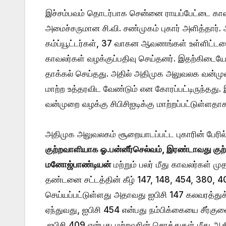
இச்சம்பவம் தொடர்பாக சென்னை ராயப்பேட்டை காவல
அமைச்சருமான சி.வி. சண்முகம் புகார் அளித்தார். அ
கம்ப்யூட்டர்கள், 37 வாகன ஆவணங்கள் உள்ளிட்டவைக
காவலர்கள் வழக்குப்பதிவு செய்தனர். இதற்கிடையே 
தாக்கல் செய்தது. அதில் அதிமுக அலுவலக வன்ம
மாற்ற உத்தரவிட வேண்டும் என கோரப்பட்டிருந்தத
வன்முறை வழக்கு சிபிசிஐடிக்கு மாற்றப்பட்டுள்ளதாக
அதிமுக அலுவலகம் சூறையாடப்பட்ட புகாரின் பேரில் 
குற்றவாளியாக ஓ.பன்னீர்செல்வம், இரண்டாவது குற
மனோஜ்பாண்டியன்
மற்றும் பலர் மீது காவலர்கள் 
தண்டனை சட்டத்தின் கீழ் 147, 148, 454, 380, 40
செய்யப்பட்டுள்ளது அதாவது ஐபிசி 147 கலவரத்த
ஏந்துவது, ஐபிசி 454 என்பது நம்பிக்கையை சீர்குல
.ஐபிசி 409 என்பது மற்றவரின் சொத்துகள் மீது ஆத