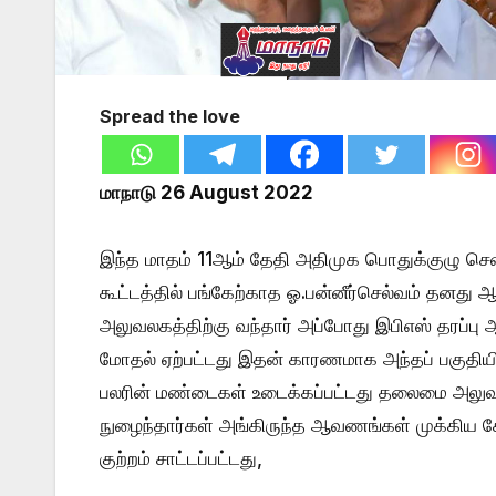
Spread the love
மாநாடு 26 August 2022
இந்த மாதம் 11ஆம் தேதி அதிமுக பொதுக்குழு சென
கூட்டத்தில் பங்கேற்காத ஓ.பன்னீர்செல்வம் தன
அலுவலகத்திற்கு வந்தார் அப்போது இபிஎஸ் தரப்பு
மோதல் ஏற்பட்டது இதன் காரணமாக அந்தப் பகுதியில
பலரின் மண்டைகள் உடைக்கப்பட்டது தலைமை அலுவலக
நுழைந்தார்கள் அங்கிருந்த ஆவணங்கள் முக்கிய கோ
குற்றம் சாட்டப்பட்டது,