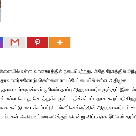
்னையில் உள்ள வானகரத்தில் நடைபெற்றது. அதே நேரத்தில் அந்
து ஆதரவாளர்களோடு சென்னை ராயப்பேட்டையில் உள்ள அதிமுக
 ஆதரவாளர்களுக்கும் ஓபிஎஸ் தரப்பு ஆதரவாளர்களுக்கும் இடைய
் உள்ள பொது சொத்துக்களும் பாதிக்கப்பட்டதாக கூறப்படுகிறத
 கூட்டு உடைக்கப்பட்டு பன்னீர்செல்வத்தின் ஆதரவாளர்கள் உ
ப்புகள் ஆகியவற்றை எடுத்துச் சென்று விட்டதாக இபிஎஸ் தரப்ப