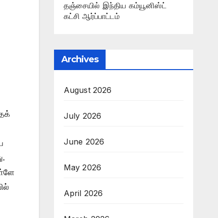
தஞ்சையில் இந்திய கம்யூனிஸ்ட்
கட்சி ஆர்ப்பாட்டம்
Archives
August 2026
தக்
July 2026
June 2026
ே
ு.
May 2026
ள்ளே
ில்
April 2026