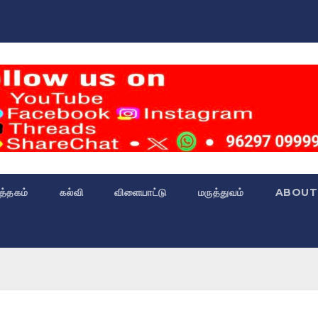
்த்தகம்
கல்வி
விளையாட்டு
மருத்துவம்
ABOUT