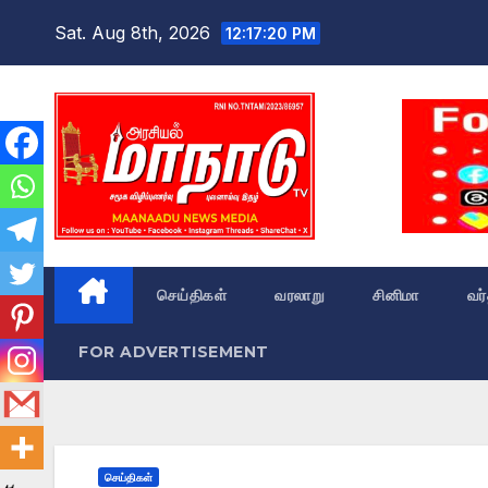
Skip
Sat. Aug 8th, 2026
12:17:21 PM
to
content
செய்திகள்
வரலாறு
சினிமா
வர
FOR ADVERTISEMENT
செய்திகள்