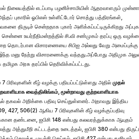
் நிலையத்தில் எடப்பாடி பழனிச்சாமியின் ஆதரவாளரும் முன்னா
ந்தப் புகாரில் ஓபிஎஸ் உள்ளிட்டோர் சொத்து பத்திரங்கள்,
ளை திருடிச் சென்றதாக புகார் அளிக்கப்பட்டிருக்கிறது அப்புகா
சென்னை உயர்நீதிமன்றத்தில் சி.வி சண்முகம் தரப்பு ஒரு வழக்
ுறை தொடர்பான விசாரணையை சிபிஐ அல்லது வேறு அமைப்புக்கு
ு. இந்த மனு நேற்று விசாரணைக்கு வந்தது.அப்போது அதிமுக அல
 தமிழக அரசு தரப்பில் தெரிவிக்கப்பட்டது.
7 பிரிவுகளின் கீழ் வழக்கு பதியப்பட்டுள்ளது அதில்
முதல்
்றவாளியாக வைத்திலிங்கம், மூன்றாவது குற்றவாளியாக
முதல் தகவல் அறிக்கை பதிவு செய்துள்ளனர். அதாவது இந்திய
9, 427, 506(2) ஆகிய 7 பிரிவுகளின் கீழ் வழக்குப்பதிவு
ுக்கான தண்டனை, ஐபிசி 148 என்பது கலவரத்துக்காக ஆயுதம்
ைத்து அத்துமீறி கட்டடத்தை உடைத்தல், ஐபிசி 380 என்பது திருட்
ிக்கம் செலுத்த முயற்சி செய்தல், ஐபிசி 427 என்பது தனியார்