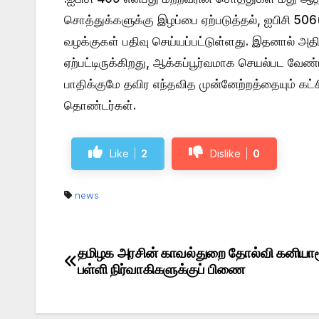
சொத்துக்களுக்கு இழப்பை ஏற்படுத்தல், ஐபிசி 506(
வழக்குகள் பதிவு செய்யப்பட்டுள்ளது. இதனால் அதி
ஏற்பட்டிருக்கிறது, ஆக்கப்பூர்வமாக செயல்பட வேண்ட
பாதிக்குமே தவிர எந்தவித முன்னேற்றத்தையும் கட்சி
தொண்டர்கள்.
Like
2
Dislike
0
news
தமிழக அரசின் காவல்துறை தோல்வி கனியாம
Post
பள்ளி நிர்வாகிகளுக்குப் பிணை
navigation