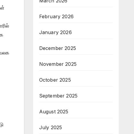
March 2026
ள்
February 2026
ரில்
January 2026
கை
December 2025
ுவலக
November 2025
October 2025
September 2025
August 2025
டு
July 2025