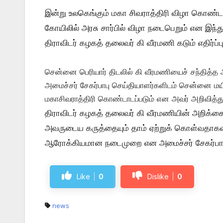
இன்று உலகெங்கும் மகா சிவராத்திரி விழா கொண்டாட
கோயிலில் அரசு சார்பில் விழா நடைபெறும் என இந்த
திராவிடர் கழகத் தலைவர் கி வீரமணி கடும் எதிர்ப்
சென்னை பெரியார் திடலில் கி வீரமணியைச் சந்தித்த அ
அமைச்சர் சேகர்பாபு செய்தியாளர்களிடம் சென்னை மயிலா
மகாசிவராத்திரி கொண்டாடப்படும் என அவர் அறிவித்து
திராவிடர் கழகத் தலைவர் கி வீரமணியின் அறிக்க
அவருடைய கருத்தையும் தாம் ஏற்றுக் கொள்வதாகவும் 
ஆரோக்கியமான நடைமுறை என அமைச்சர் சேகர்பாபு 
Like
0
Dislike
0
news