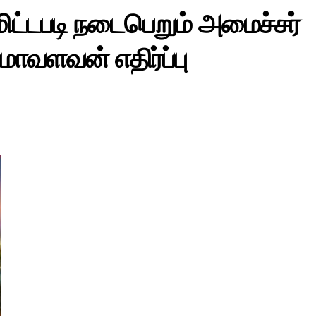
டமிட்டபடி நடைபெறும் அமைச்சர்
ுமாவளவன் எதிர்ப்பு