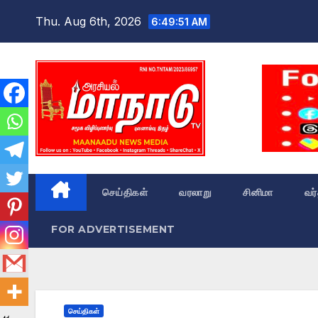
Skip
Thu. Aug 6th, 2026
6:49:52 AM
to
content
செய்திகள்
வரலாறு
சினிமா
வர
FOR ADVERTISEMENT
செய்திகள்