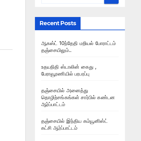
Recent Posts
ஆகஸ்ட் 10ந்தேதி மறியல் போராட்டம்
தஞ்சையிலும்..
உதயநிதி ஸ்டாலின் கைது ,
பேராவூரணியில் பரபரப்பு
தஞ்சையில் அனைத்து
தொழிற்சங்கங்கள் சார்பில் கண்டன
ஆர்ப்பாட்டம்
தஞ்சையில் இந்திய கம்யூனிஸ்ட்
கட்சி ஆர்ப்பாட்டம்