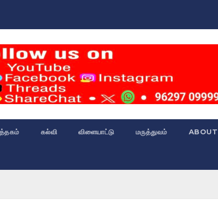
்த்தகம்
கல்வி
விளையாட்டு
மருத்துவம்
ABOUT