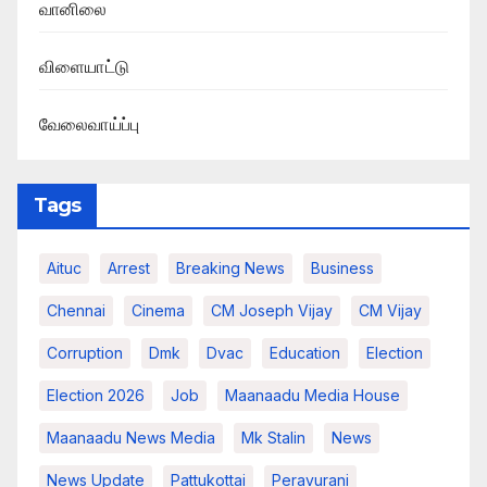
வானிலை
விளையாட்டு
வேலைவாய்ப்பு
Tags
Aituc
Arrest
Breaking News​
Business
Chennai
Cinema
CM Joseph Vijay
CM Vijay
Corruption
Dmk
Dvac
Education
Election
Election 2026
Job
Maanaadu Media House
Maanaadu News Media
Mk Stalin
News
News Update
Pattukottai
Peravurani