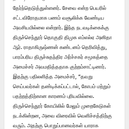
தேர்ந்தெடுத்துள்ளனர். சேவை என்ற பெயரில்
சட்டவிரோதமாக பணம் வசூலிக்க வேண்டிய
அவசியமில்லை என்றார். இந்த நடவடிக்கைக்கு
திருச்செந்தூர் தொகுதி திமுக எம்எல்ஏ அனிதா
ஆர். ராதாகிருஷ்ணன் கண்டனம் தெரிவித்து,
பாரம்பரிய திருச்சுதந்திர அர்ச்சகர் சமூகத்தை
அமைச்சர் அவமதித்ததாக குற்றம்சாட்டினார்.
இதற்கு பதிலளித்த அமைச்சர், “தவறு
செய்பவர்கள் தண்டிக்கப்பட்டால், கோபம் மற்றும்
பதற்றத்திற்கான காரணம் புரியவில்லை.
திருச்செந்தூர் கோயிலில் மேலும் முறைகேடுகள்
நடக்கின்றன, அவை விரைவில் வெளிச்சத்திற்கு
வரும். அதற்கு பொறுப்பானவர்கள் யாராக