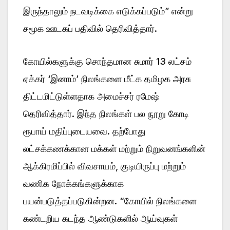
இருந்தாலும் நடவடிக்கை எடுக்கப்படும்” என்று
சமூக ஊடகப் பதிவில் தெரிவித்தார்.
கோயில்களுக்கு சொந்தமான சுமார் 13 லட்சம்
ஏக்கர் ‘இனாம்’ நிலங்களை மீட்க தமிழக அரசு
திட்டமிட்டுள்ளதாக அமைச்சர் ரமேஷ்
தெரிவித்தார். இந்த நிலங்கள் பல நூறு கோடி
ரூபாய் மதிப்புடையவை. தற்போது
லட்சக்கணக்கான மக்கள் மற்றும் நிறுவனங்களின்
ஆக்கிரமிப்பில் விவசாயம், குடியிருப்பு மற்றும்
வணிக நோக்கங்களுக்காக
பயன்படுத்தப்படுகின்றன. “கோயில் நிலங்களை
கண்டறிய கடந்த ஆண்டுகளில் ஆய்வுகள்