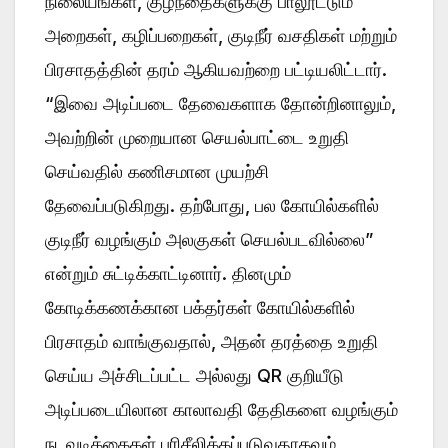
நிலையங்கள், குழந்தைகளுக்கு பாலூட்டும்
அறைகள், கழிப்பறைகள், குடிநீர் வசதிகள் மற்றும்
பிரசாதத்தின் தரம் ஆகியவற்றை பட்டியலிட்டார்.
“இவை அடிப்படை தேவைகளாக தோன்றினாலும்,
அவற்றின் முறையான செயல்பாட்டை உறுதி
செய்வதில் கணிசமான முயற்சி
தேவைப்படுகிறது. தற்போது, பல கோயில்களில்
குடிநீர் வழங்கும் அலகுகள் செயல்படவில்லை”
என்றும் சுட்டிக்காட்டினார். தினமும்
கோடிக்கணக்கான பக்தர்கள் கோயில்களில்
பிரசாதம் வாங்குவதால், அதன் தரத்தை உறுதி
செய்ய அச்சிடப்பட்ட அல்லது QR குறியீடு
அடிப்படையிலான காலாவதி தேதிகளை வழங்கும்
நடவடிக்கைகள் பரிசீலிக்கப்படுவதாகவும்