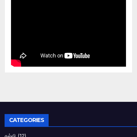
CATEGORIES
கல்வி
(12)