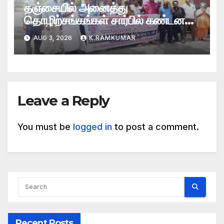
தஞ்சையில் அனைத்து
தொழிற்சங்கங்கள் சார்பில் கண்டன
ஆர்ப்பாட்டம்
AUG 3, 2026
K.RAMKUMAR
Leave a Reply
You must be
logged in
to post a comment.
Recent Posts