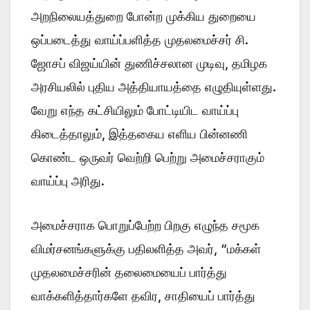
அறநிலையத்துறை போன்ற முக்கிய துறையை
ஒப்படைத்து வாய்ப்பளித்த முதலமைச்சர் சி.
ஜோசப் விஜய்யின் துணிச்சலான முடிவு, தமிழக
அரசியலில் புதிய அத்தியாயத்தை எழுதியுள்ளது.
வேறு எந்த கட்சியிலும் போட்டியிட வாய்ப்பு
கிடைத்தாலும், இத்தகைய எளிய பின்னணி
கொண்ட ஒருவர் வெற்றி பெற்று அமைச்சராகும்
வாய்ப்பு அரிது.
அமைச்சராக பொறுப்பேற்ற பிறகு எழுந்த சமூக
விமர்சனங்களுக்கு பதிலளித்த அவர், “மக்கள்
முதலமைச்சரின் தலைமையைப் பார்த்து
வாக்களித்தார்களே தவிர, சாதியைப் பார்த்து