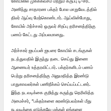
கோயிலில் முகக்கவசம் மற்றும் கருப்பு டி-சர்ட்
அணிந்து சாதாரண பக்தர் போல மாறுவேடத்தில்
திடீர் ஆய்வு மேற்கொண்டார். ஆய்வின்போது,
கோயில் அர்ச்சகர் ஒருவர் சிறப்பு தரிசனத்திற்கு
பணம் கேட்டது அம்பலமானது.
அர்ச்சகர் ஐயப்பன் ஐயரை கோயில் சடங்குகள்
நடத்துவதில் இருந்து தடை செய்து இணை
ஆணையர் உத்தரவிட்டார். பக்தர்களிடம் பணம்
பெற்று தரிசனத்திற்கு அனுமதித்த இரண்டு
பாதுகாவலர்கள் பணிநீக்கம் செய்யப்பட்டனர்.
இந்த நடவடிக்கை குறித்து கருத்து தெரிவித்த
அமைச்சர், “பக்தர்களை சுரண்டுபவர்கள் மீது
நடவடிக்கை எடுக்கவே மக்கள் எங்களை