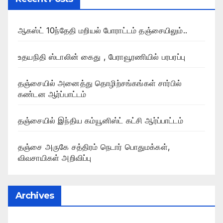
ஆகஸ்ட் 10ந்தேதி மறியல் போராட்டம் தஞ்சையிலும்..
உதயநிதி ஸ்டாலின் கைது , பேராவூரணியில் பரபரப்பு
தஞ்சையில் அனைத்து தொழிற்சங்கங்கள் சார்பில்
கண்டன ஆர்ப்பாட்டம்
தஞ்சையில் இந்திய கம்யூனிஸ்ட் கட்சி ஆர்ப்பாட்டம்
தஞ்சை அருகே சத்திரம் நெடார் பொதுமக்கள்,
விவசாயிகள் அறிவிப்பு
Archives