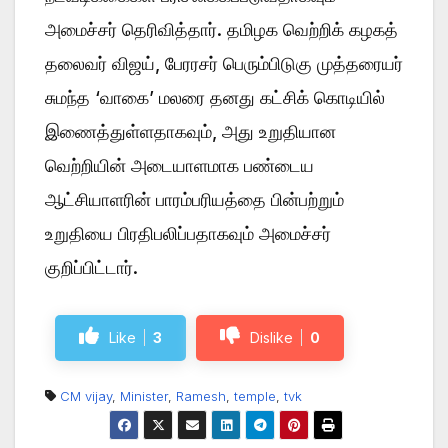
அமைச்சர் தெரிவித்தார். தமிழக வெற்றிக் கழகத்
தலைவர் விஜய், பேரரசர் பெரும்பிடுகு முத்தரையர்
சுமந்த ‘வாகை’ மலரை தனது கட்சிக் கொடியில்
இணைத்துள்ளதாகவும், அது உறுதியான
வெற்றியின் அடையாளமாக பண்டைய
ஆட்சியாளரின் பாரம்பரியத்தை பின்பற்றும்
உறுதியை பிரதிபலிப்பதாகவும் அமைச்சர்
குறிப்பிட்டார்.
Like
3
Dislike
0
CM vijay
,
Minister
,
Ramesh
,
temple
,
tvk