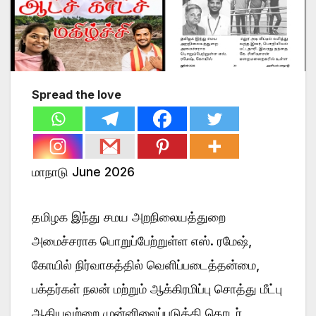
Spread the love
மாநாடு June 2026
தமிழக இந்து சமய அறநிலையத்துறை
அமைச்சராக பொறுப்பேற்றுள்ள எஸ். ரமேஷ்,
கோயில் நிர்வாகத்தில் வெளிப்படைத்தன்மை,
பக்தர்கள் நலன் மற்றும் ஆக்கிரமிப்பு சொத்து மீட்பு
ஆகியவற்றை முன்னிலைப்படுத்தி தொடர்