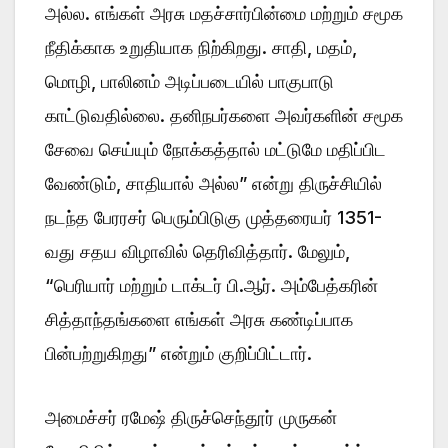
அல்ல. எங்கள் அரசு மதச்சார்பின்மை மற்றும் சமூக
நீதிக்காக உறுதியாக நிற்கிறது. சாதி, மதம்,
மொழி, பாலினம் அடிப்படையில் பாகுபாடு
காட்டுவதில்லை. தனிநபர்களை அவர்களின் சமூக
சேவை செய்யும் நோக்கத்தால் மட்டுமே மதிப்பிட
வேண்டும், சாதியால் அல்ல” என்று திருச்சியில்
நடந்த பேரரசர் பெரும்பிடுகு முத்தரையர் 1351-
வது சதய விழாவில் தெரிவித்தார். மேலும்,
“பெரியார் மற்றும் டாக்டர் பி.ஆர். அம்பேத்கரின்
சித்தாந்தங்களை எங்கள் அரசு கண்டிப்பாக
பின்பற்றுகிறது” என்றும் குறிப்பிட்டார்.
அமைச்சர் ரமேஷ் திருச்செந்தூர் முருகன்