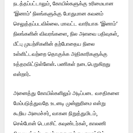
நடத்தப்பட்டாலும், கோயில்களுக்கு உரிமையான
‘இனாம்’ நிலங்களுக்கு போதுமான கவனம்
செலுத்தப்படவில்லை. மாவட்ட வாரியாக ‘இனாம்’
நிலங்களின் விவரங்களை, நில அளவை பதிவுகள்,
மீட்பு முயற்சிகளின் தற்போதைய நிலை
உள்ளிட்டவற்றை தொகுக்க அதிகாரிகளுக்கு
உத்தரவிட்டுள்ளேன். பணிகள் நடைபெறுகிறது
என்றார்.
அனைத்து கோயில்களிலும் அடிப்படை வசதிகளை
மேம்படுத்துவதே உடனடி முன்னுரிமை என்று
கூறிய அமைச்சர், வாகன நிறுத்துமிடம்,
செல்போன் டெபாசிட் கவுண்டர்கள், காலணி