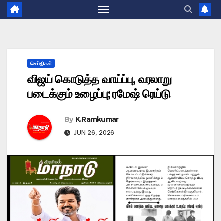
செய்திகள்
விஜய் கொடுத்த வாய்ப்பு, வரலாறு
படைக்கும் உழைப்பு; ரமேஷ் ரெய்டு
By
K.Ramkumar
JUN 26, 2026