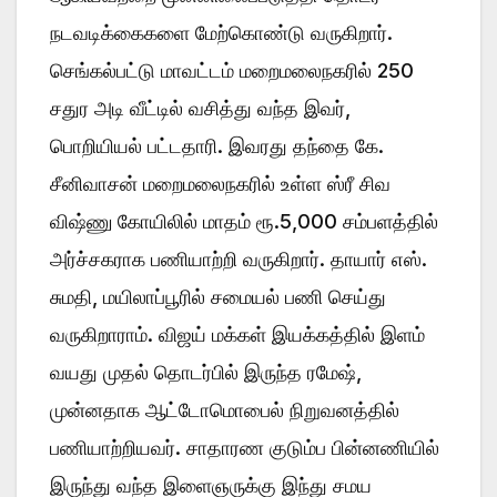
நடவடிக்கைகளை மேற்கொண்டு வருகிறார்.
செங்கல்பட்டு மாவட்டம் மறைமலைநகரில் 250
சதுர அடி வீட்டில் வசித்து வந்த இவர்,
பொறியியல் பட்டதாரி. இவரது தந்தை கே.
சீனிவாசன் மறைமலைநகரில் உள்ள ஸ்ரீ சிவ
விஷ்ணு கோயிலில் மாதம் ரூ.5,000 சம்பளத்தில்
அர்ச்சகராக பணியாற்றி வருகிறார். தாயார் எஸ்.
சுமதி, மயிலாப்பூரில் சமையல் பணி செய்து
வருகிறாராம். விஜய் மக்கள் இயக்கத்தில் இளம்
வயது முதல் தொடர்பில் இருந்த ரமேஷ்,
முன்னதாக ஆட்டோமொபைல் நிறுவனத்தில்
பணியாற்றியவர். சாதாரண குடும்ப பின்னணியில்
இருந்து வந்த இளைஞருக்கு இந்து சமய