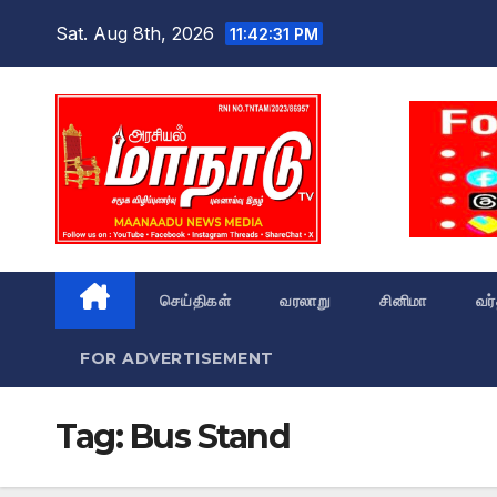
Skip
Sat. Aug 8th, 2026
11:42:32 PM
to
content
செய்திகள்
வரலாறு
சினிமா
வர
FOR ADVERTISEMENT
Tag:
Bus Stand