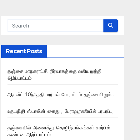
Recent Posts
தஞ்சை மாநகராட்சி நிர்வாகத்தை வலியுறுத்தி
ஆர்ப்பாட்டம்
ஆகஸ்ட் 10ந்தேதி மறியல் போராட்டம் தஞ்சையிலும்..
உதயநிதி ஸ்டாலின் கைது , பேராவூரணியில் பரபரப்பு
தஞ்சையில் அனைத்து தொழிற்சங்கங்கள் சார்பில்
கண்டன ஆர்ப்பாட்டம்