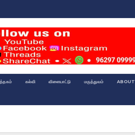
்த்தகம்
கல்வி
விளையாட்டு
மருத்துவம்
ABOUT