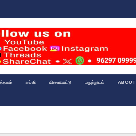
்த்தகம்
கல்வி
விளையாட்டு
மருத்துவம்
ABOUT