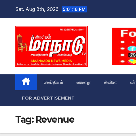
Skip
Sat. Aug 8th, 2026
5:01:17 PM
to
content
செய்திகள்
வரலாறு
சினிமா
வர
FOR ADVERTISEMENT
Tag:
Revenue