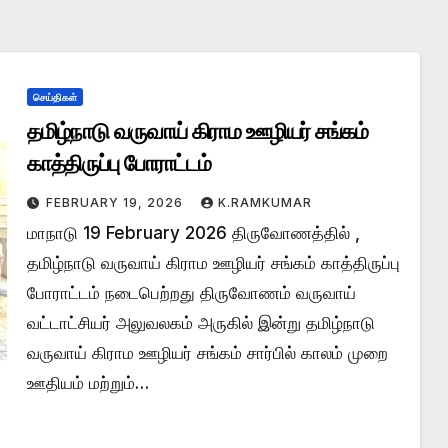
செய்திகள்
தமிழ்நாடு வருவாய் கிராம ஊழியர் சங்கம்
காத்திருப்பு போராட்டம்
FEBRUARY 19, 2026
K.RAMKUMAR
மாநாடு 19 February 2026 திருவோணத்தில் ,
தமிழ்நாடு வருவாய் கிராம ஊழியர் சங்கம் காத்திருப்பு
போராட்டம் நடைபெற்றது திருவோணம் வருவாய்
வட்டாட்சியர் அலுவலகம் அருகில் இன்று தமிழ்நாடு
வருவாய் கிராம ஊழியர் சங்கம் சார்பில் காலம் முறை
ஊதியம் மற்றும்…