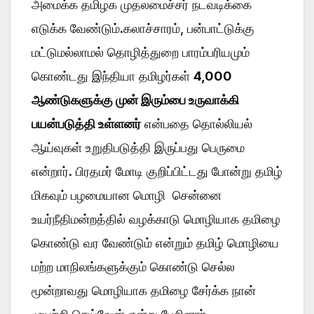
அமைக்க தமிழக முதலமைச்சர் நடவடிக்கை
எடுக்க வேண்டும்.கலாச்சாரம், பன்பாட்டுக்கு
மட்டுமல்லாமல் தொழித்துறை பாரம்பரியமும்
கொண்டது இந்தியா தமிழர்கள்
4,000
ஆண்டுகளுக்கு முன் இரும்பை உருவாக்கி
பயன்படுத்தி உள்ளனர்
என்பதை தொல்லியல்
ஆய்வுகள் உறுதிபடுத்தி இருப்பது பெருமை
என்றார். பிரதமர் மோடி குறிப்பிட்டது போன்று தமிழ்
மிகவும் பழமையான மொழி சென்னை
உயர்நீதிமன்றத்தில் வழக்காடு மொழியாக தமிழை
கொண்டு வர வேண்டும் என்றும் தமிழ் மொழியை
மற்ற மாநிலங்களுக்கும் கொண்டு செல்ல
மூன்றாவது மொழியாக தமிழை சேர்க்க நான்