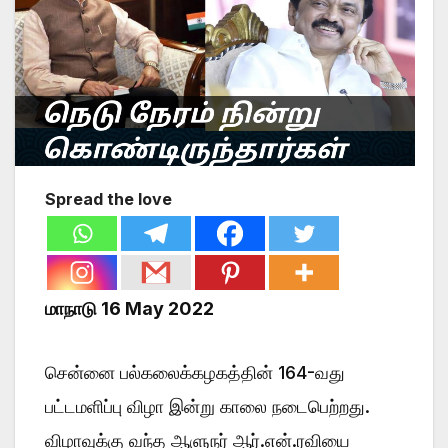
Spread the love
மாநாடு 16 May 2022
சென்னை பல்கலைக்கழகத்தின் 164-வது
பட்டமளிப்பு விழா இன்று காலை நடைபெற்றது.
விழாவுக்கு வந்த ஆளுநர் ஆர்.என்.ரவியை