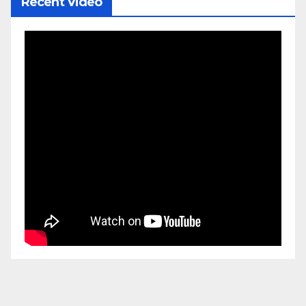
Recent Video