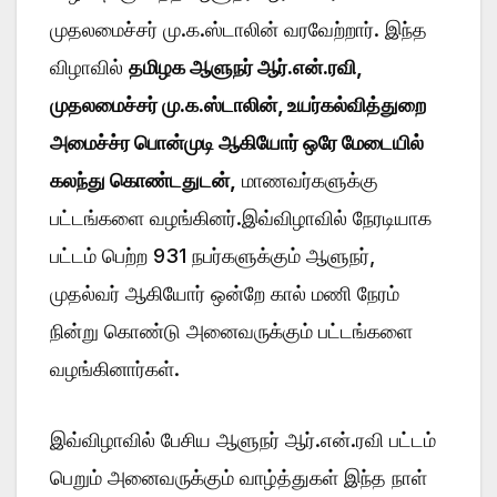
முதலமைச்சர் மு.க.ஸ்டாலின் வரவேற்றார். இந்த
விழாவில்
தமிழக ஆளுநர் ஆர்.என்.ரவி,
முதலமைச்சர் மு.க.ஸ்டாலின், உயர்கல்வித்துறை
அமைச்ச்ர பொன்முடி ஆகியோர் ஒரே மேடையில்
கலந்து கொண்டதுடன்,
மாணவர்களுக்கு
பட்டங்களை வழங்கினர்.இவ்விழாவில் நேரடியாக
பட்டம் பெற்ற 931 நபர்களுக்கும் ஆளுநர்,
முதல்வர் ஆகியோர் ஒன்றே கால் மணி நேரம்
நின்று கொண்டு அனைவருக்கும் பட்டங்களை
வழங்கினார்கள்.
இவ்விழாவில் பேசிய ஆளுநர் ஆர்.என்.ரவி பட்டம்
பெறும் அனைவருக்கும் வாழ்த்துகள் இந்த நாள்