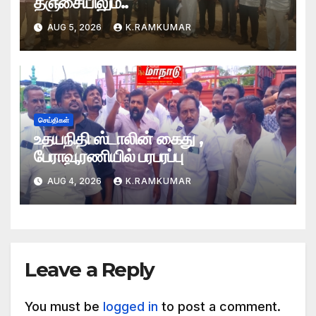
தஞ்சையிலும்..
AUG 5, 2026
K.RAMKUMAR
செய்திகள்
உதயநிதி ஸ்டாலின் கைது ,
பேராவூரணியில் பரபரப்பு
AUG 4, 2026
K.RAMKUMAR
Leave a Reply
You must be
logged in
to post a comment.