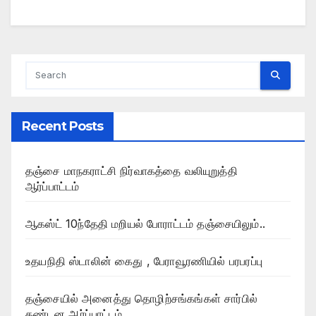
Recent Posts
தஞ்சை மாநகராட்சி நிர்வாகத்தை வலியுறுத்தி
ஆர்ப்பாட்டம்
ஆகஸ்ட் 10ந்தேதி மறியல் போராட்டம் தஞ்சையிலும்..
உதயநிதி ஸ்டாலின் கைது , பேராவூரணியில் பரபரப்பு
தஞ்சையில் அனைத்து தொழிற்சங்கங்கள் சார்பில்
கண்டன ஆர்ப்பாட்டம்