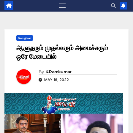
செய்திகள்
ஆளுநரும் முதல்வரும் அமைச்சரும்
ஒரே மேடையில்
By
K.Ramkumar
MAY 16, 2022