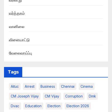
வரலாறு
வர்த்தகம்
வானிலை
விளையாட்டு
வேலைவாய்ப்பு
Tags
Aituc
Arrest
Business
Chennai
Cinema
CM Joseph Vijay
CM Vijay
Corruption
Dmk
Dvac
Education
Election
Election 2026