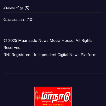
விளையாட்டு
(5)
வேலைவாய்ப்பு
(10)
© 2025 Maanaadu News Media House. All Rights
Reserved.
RNI Registered | Independent Digital News Platform