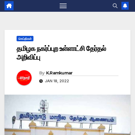
செய்திகள்
தமிழக நகர்ப்புற உள்ளாட்சி தேர்தல்
அறிவிப்பு
By
K.Ramkumar
JAN 18, 2022