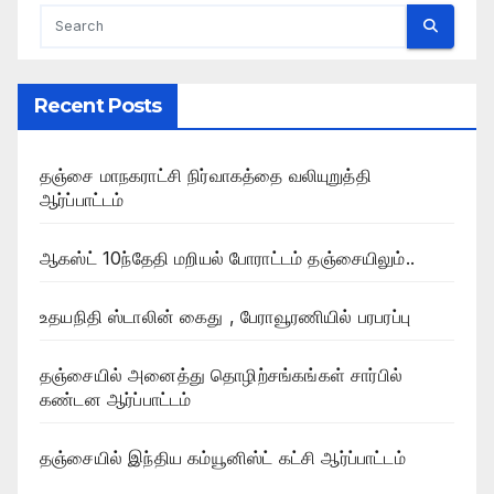
Recent Posts
தஞ்சை மாநகராட்சி நிர்வாகத்தை வலியுறுத்தி
ஆர்ப்பாட்டம்
ஆகஸ்ட் 10ந்தேதி மறியல் போராட்டம் தஞ்சையிலும்..
உதயநிதி ஸ்டாலின் கைது , பேராவூரணியில் பரபரப்பு
தஞ்சையில் அனைத்து தொழிற்சங்கங்கள் சார்பில்
கண்டன ஆர்ப்பாட்டம்
தஞ்சையில் இந்திய கம்யூனிஸ்ட் கட்சி ஆர்ப்பாட்டம்