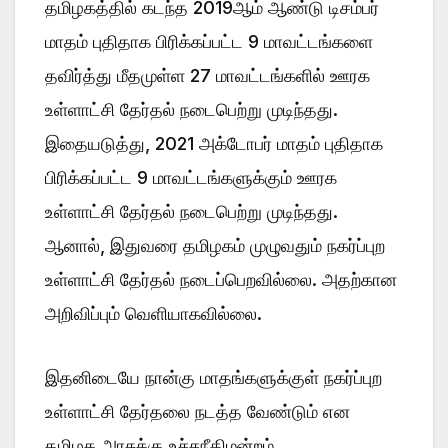
தமிழகத்தில் கடந்த 2019ஆம் ஆண்டு டிசம்பர்
மாதம் புதிதாக பிரிக்கப்பட்ட 9 மாவட்டங்களை
தவிர்த்து மீதமுள்ள 27 மாவட்டங்களில் ஊரக
உள்ளாட்சி தேர்தல் நடைபெற்று முடிந்தது.
இதையடுத்து, 2021 அக்டோபர் மாதம் புதிதாக
பிரிக்கப்பட்ட 9 மாவட்டங்களுக்கும் ஊரக
உள்ளாட்சி தேர்தல் நடைபெற்று முடிந்தது.
ஆனால், இதுவரை தமிழகம் முழுவதும் நகர்ப்புற
உள்ளாட்சி தேர்தல் நடைப்பெறவில்லை. அதற்கான
அறிவிப்பும் வெளியாகவில்லை.
இதனிடையே நான்கு மாதங்களுக்குள் நகர்ப்புற
உள்ளாட்சி தேர்தலை நடத்த வேண்டும் என
தமிழக அரசுக்கு உச்சநீதிமன்றம்