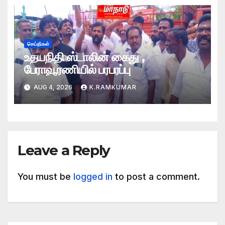
செய்திகள்
உதயநிதி ஸ்டாலின் கைது ,
பேராவூரணியில் பரபரப்பு
AUG 4, 2026
K.RAMKUMAR
Leave a Reply
You must be
logged in
to post a comment.