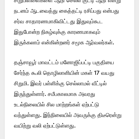
சிறுபிள்ளைகளை ஆடு செல்ல குட்டி ஆடு என்று
நடனம் ஆடவைத்து கைத்தட்டி ரசிப்பது என்பது
சர்வ சாதாரணமாகிவிட்டது இதுவும்கூட
இதுபோன்ற நிகழ்வுக்கு காரணமாகவும்
இருக்கலாம் என்கின்றனர் சமூக ஆர்வலர்கள்.
தஞ்சாவூர் மாவட்டம் மனோஜிப்பட்டி பகுதியை
சேர்ந்த கூலி தொழிலாளியின் மகள் 17 வயது
சிறுமி. இவர் பள்ளிக்கு செல்லாமல் வீட்டில்
இருந்துள்ளார். சமீபகாலமாக அவரது
உடல்நிலையில் சில மாற்றங்கள் ஏற்பட்டு
வந்துள்ளது. இந்நிலையில் அவருக்கு திடீரென்று
வயிற்று வலி ஏற்பட்டுள்ளது.