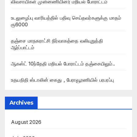
விவசாயிகள் முன்னணியினர் மறியல் போராட்டம்
உடலுழைப்பு வாரியத்தில் பதிவு செய்தவர்களுக்கு மாதம்
ரூ6000
தஞ்சை மாநகராட்சி நிர்வாகத்தை வலியுறுத்தி
ஆர்ப்பாட்டம்
ஆகஸ்ட் 10ந்தேதி மறியல் போராட்டம் தஞ்சையிலும்..
உதயநிதி ஸ்டாலின் கைது , பேராவூரணியில் பரபரப்பு
Archives
August 2026