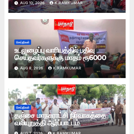
AUG 10, 2026
K.RAMKUMAR
செய்திகள்
உடலுழைப்பு வாரியத்தில் பதிவு
செய்தவர்களுக்கு மாதம் ரூ6000
AUG 8, 2026
K.RAMKUMAR
செய்திகள்
தஞ்சை மாநகராட்சி நிர்வாகத்தை
வலியுறுத்தி ஆர்ப்பாட்டம்
AUG 7, 2026
K.RAMKUMAR