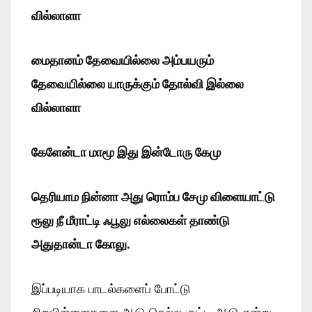
வில்லாளா
மைதானம் தேவையில்லை அம்பயரும்
தேவையில்லை யாருக்கும் தோல்வி இல்லை
வில்லாளா
கேளேன்டா மாமூ இது இன்டோரு கேமு
தெரியாம நின்னா அது ரொம்ப சேமு விளையாட்டு
ரூலு நீ மீராட்டி ஃபூலு எல்லைகள் தாண்டு
அதுதான்டா கோலு.
இப்படியாக பாடல்களைப் போட்டு