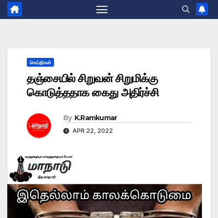
செய்திகள்
தஞ்சையில் சிறுவன் சிறுமிக்கு
கொடுத்ததாக கைது அதிர்ச்சி
By
K.Ramkumar
APR 22, 2022