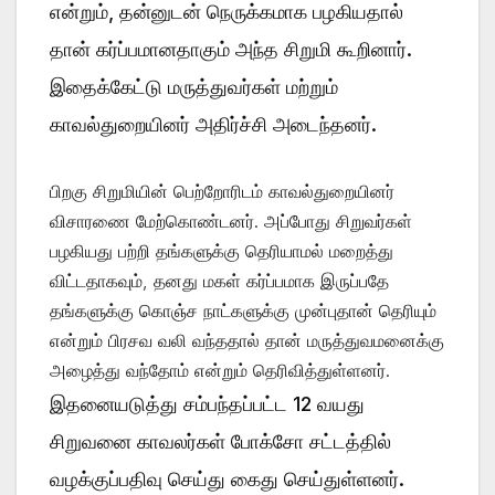
என்றும், தன்னுடன் நெருக்கமாக பழகியதால்
தான் கர்ப்பமானதாகும் அந்த சிறுமி கூறினார்.
இதைக்கேட்டு மருத்துவர்கள் மற்றும்
காவல்துறையினர் அதிர்ச்சி அடைந்தனர்.
பிறகு சிறுமியின் பெற்றோரிடம் காவல்துறையினர்
விசாரணை மேற்கொண்டனர். அப்போது சிறுவர்கள்
பழகியது பற்றி தங்களுக்கு தெரியாமல் மறைத்து
விட்டதாகவும், தனது மகள் கர்ப்பமாக இருப்பதே
தங்களுக்கு கொஞ்ச நாட்களுக்கு முன்புதான் தெரியும்
என்றும் பிரசவ வலி வந்ததால் தான் மருத்துவமனைக்கு
அழைத்து வந்தோம் என்றும் தெரிவித்துள்ளனர்.
இதனையடுத்து சம்பந்தப்பட்ட 12 வயது
சிறுவனை காவலர்கள் போக்சோ சட்டத்தில்
வழக்குப்பதிவு செய்து கைது செய்துள்ளனர்.