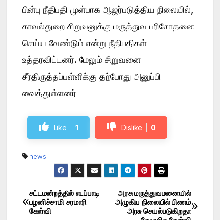
பின்பு நீதிபதி முன்பாக ஆஜர்படுத்திய நிலையில்,
காவல்துறை சிறுவனுக்கு மருத்துவ பரிசோதனை
செய்ய வேண்டும் என்று நீதிபதிகள்
உத்தரவிட்டனர். மேலும் சிறுவனை
சீர்திருத்தப்பள்ளிக்கு தற்போது அனுப்பி
வைத்துள்ளனர்
Like
1
Dislike
0
news
சட்டமன்றத்தில் எடப்பாடி
அரசு மருத்துவமனையில்
Post
பழனிச்சாமி சரமாரி
அழுகிய நிலையில் பிணம்
கேள்வி
அரசு செயல்படுகிறதா
navigation
தேமுதிக கேள்வி