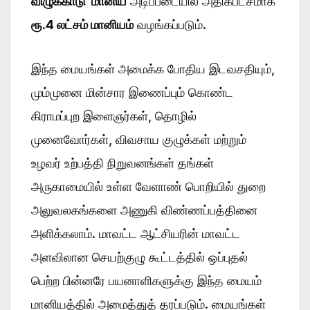
விழுக்காடு மானிய
அடிப்படையில் அதிகபட்சமாக
ரூ.4 லட்சம் மானியம்
வழங்கப்படும்.
இந்த மையங்கள் அமைக்க போதிய இடவசதியும்,
மும்முனை மின்சார இணைப்பும் கொண்ட
கிராமப்புற இளைஞர்கள், தொழில்
முனைவோர்கள், விவசாய குழுக்கள் மற்றும்
உழவர் உற்பத்தி நிறுவனங்கள் தங்கள்
அருகாமையில் உள்ள வேளாண் பொறியில் துறை
அலுவலகங்களை அணுகி விண்ணப்பத்தினை
அளிக்கலாம். மாவட்ட ஆட்சியரின் மாவட்ட
அளவிலான செயற்குழு கூட்டத்தில் ஒப்புதல்
பெற்ற பின்னரே பயனாளிகளுக்கு இந்த மையம்
மானியத்தில் அமைத்துத் தரப்படும். மையங்கள்