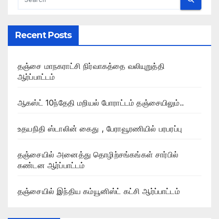
Recent Posts
தஞ்சை மாநகராட்சி நிர்வாகத்தை வலியுறுத்தி
ஆர்ப்பாட்டம்
ஆகஸ்ட் 10ந்தேதி மறியல் போராட்டம் தஞ்சையிலும்..
உதயநிதி ஸ்டாலின் கைது , பேராவூரணியில் பரபரப்பு
தஞ்சையில் அனைத்து தொழிற்சங்கங்கள் சார்பில்
கண்டன ஆர்ப்பாட்டம்
தஞ்சையில் இந்திய கம்யூனிஸ்ட் கட்சி ஆர்ப்பாட்டம்