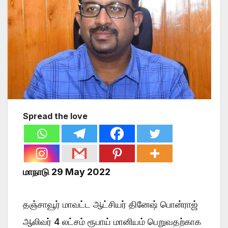
Spread the love
மாநாடு 29 May 2022
தஞ்சாவூர் மாவட்ட ஆட்சியர் தினேஷ் பொன்ராஜ்
ஆலிவர் 4 லட்சம் ரூபாய் மானியம் பெறுவதற்காக