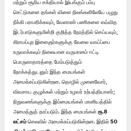
மற்றும் சூரிய சக்தியால் இயங்கும் பம்பு
செட்டுகளை தங்கள் விளை நிலங்களிலேயே பழுது
நீக்கி பராமரிக்கவும், வேளாண் பணிகளை எவ்வித
இடர்பாடுகளுமின்றி குறித்த நேரத்தில் செய்யவும்,
கிராமப்புற இளைஞர்களுக்கு வேலை வாய்ப்பை
உருவாக்கவும் நிலையான வருமானம் ஈட்டி
பொருளாதாரத்தை மேம்படுத்தும்
நோக்கத்துடனும் இந்த மையங்கள்
அமைக்கப்படுகின்றன. தொழில் முனைவோர்,
விவசாய குழுக்கள் மற்றும் உழவர் உற்பத்தியாளர்;
நிறுவனங்களுக்கு இம்மையங்கள் மானியத்தில்
அமைத்துத் தரப்படும். இந்த மையங்கள்
ரூ.8
லட்சம்
செலவில் அமைக்கப்படுகின்றன. இதில்
50