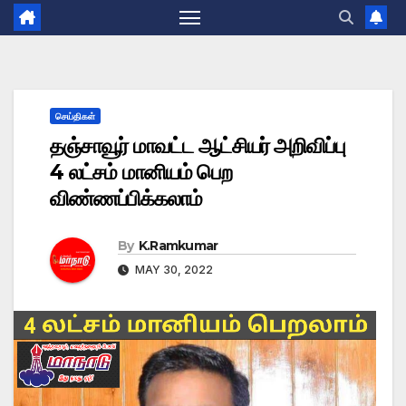
செய்திகள்
தஞ்சாவூர் மாவட்ட ஆட்சியர் அறிவிப்பு
4 லட்சம் மானியம் பெற
விண்ணப்பிக்கலாம்
By
K.Ramkumar
MAY 30, 2022