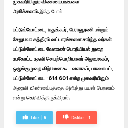
முகவரியிலும் விண்ணப்பங்களை
அளிக்கலாம்.
இதே போல்
பட்டுக்கோட்டை
,
மதுக்கூர்
,
பேராவூரணி
மற்றும்
சேதுபவா சத்திரம் வட்டாரங்களை சார்ந்த வர்கள்
பட்டுக்கோட்டை வேளாண் பொறியியல் துறை
உபகோட்ட உதவி செயற்பொறியாளர் அலுவலகம்,
ஒழுங்குமுறை விற்பனை கூட வளாகம், பாளையம்,
பட்டுக்கோட்டை -614 601 என்ற முகவரியிலும்
அணுகி விண்ணப்பத்தை அளித்து பயன் பெறலாம்
என்று தெரிவித்திருக்கிறார்.
Like
5
Dislike
1