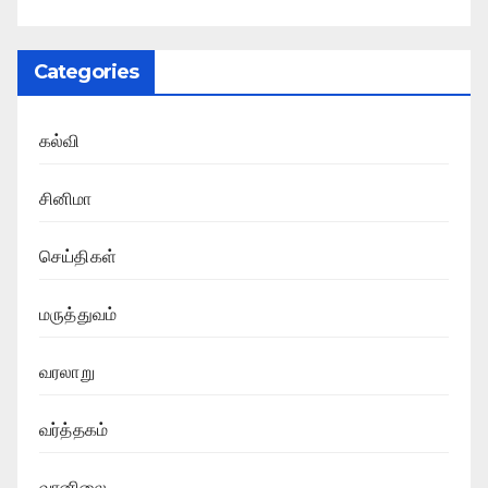
Categories
கல்வி
சினிமா
செய்திகள்
மருத்துவம்
வரலாறு
வர்த்தகம்
வானிலை