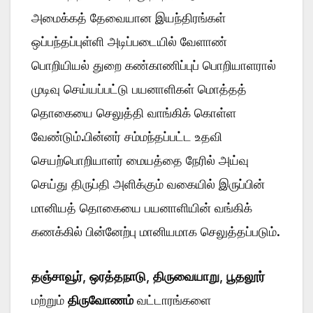
அமைக்கத் தேவையான இயந்திரங்கள்
ஒப்பந்தப்புள்ளி அடிப்படையில் வேளாண்
பொறியியல் துறை கண்காணிப்புப் பொறியாளரால்
முடிவு செய்யப்பட்டு பயனாளிகள் மொத்தத்
தொகையை செலுத்தி வாங்கிக் கொள்ள
வேண்டும்.பின்னர் சம்மந்தப்பட்ட உதவி
செயற்பொறியாளர் மையத்தை நேரில் அய்வு
செய்து திருப்தி அளிக்கும் வகையில் இருப்பின்
மானியத் தொகையை பயனாளியின் வங்கிக்
கணக்கில் பின்னேற்பு மானியமாக செலுத்தப்படும்.
தஞ்சாவூர்
,
ஒரத்தநாடு
,
திருவையாறு
,
பூதலூர்
மற்றும்
திருவோணம்
வட்டாரங்களை