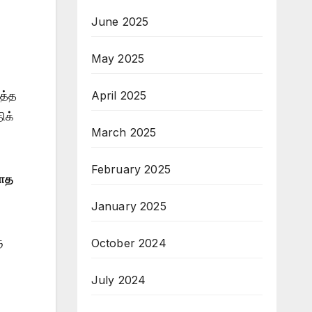
June 2025
May 2025
April 2025
த்த
ிக்
March 2025
February 2025
யாத
January 2025
ு
October 2024
July 2024