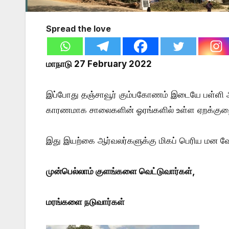
Spread the love
மாநாடு 27 February 2022
இப்போது தஞ்சாவூர் கும்பகோணம் இடையே பள்ளி 
காரணமாக சாலைகளின் ஓரங்களில் உள்ள ஏறக்குற
இது இயற்கை ஆர்வலர்களுக்கு மிகப் பெரிய மன 
முன்பெல்லாம் குளங்களை வெட்டுவார்கள்,
மரங்களை நடுவார்கள்