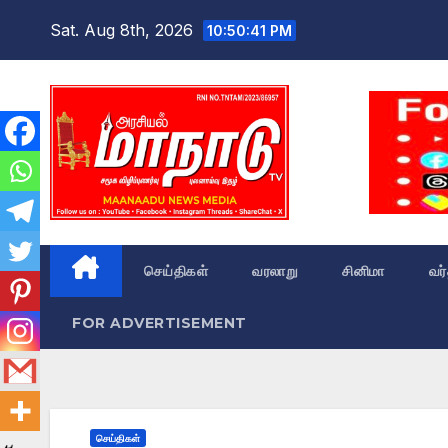
Skip
Sat. Aug 8th, 2026
10:50:42 PM
to
content
செய்திகள்
வரலாறு
சினிமா
வர
FOR ADVERTISEMENT
செய்திகள்