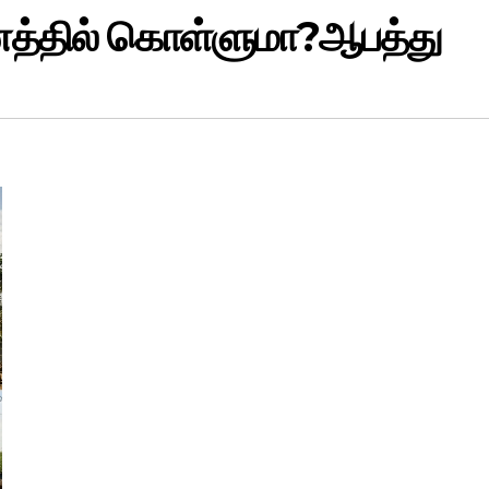
த்தில் கொள்ளுமா?ஆபத்து