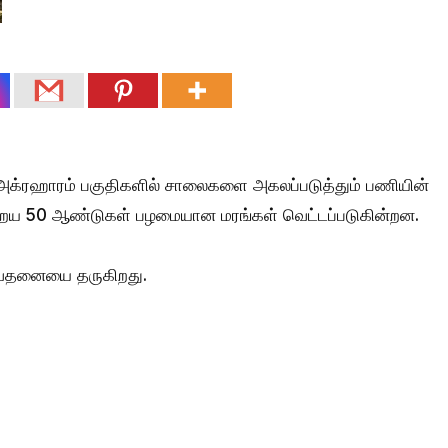
அக்ரஹாரம் பகுதிகளில் சாலைகளை அகலப்படுத்தும் பணியின்
ைய 50 ஆண்டுகள் பழமையான மரங்கள் வெட்டப்படுகின்றன.
வேதனையை தருகிறது.