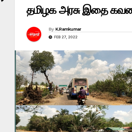
தமிழக அரசு இதை கவன
By
K.Ramkumar
FEB 27, 2022