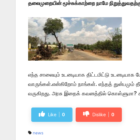
தலைமுறையின் மூச்சுக்காற்றை நாமே நிறுத்துவதற்க
எந்த சாலையும் உடனடியாக திட்டமிட்டு உடனடியாக 
வாருங்கள்.என்கிறோம் நாங்கள். எந்தத் துன்பமும்
வருகிறது. அரசு இதைக் கவனத்தில் கொள்ளுமா? க
Like
0
Dislike
0
news