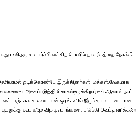
து மனிதகுல வளர்ச்சி என்கிற பெயரில் நாகரீகத்தை நோக்கி
தெரியாமல் ஓடிக்கொண்டே இருக்கிறார்கள். மக்கள்.வேகமாக
சாலைகளை அகலப்படுத்தி கொண்டிருக்கிறார்கள்.ஆனால் நாம்
ம் என்பதற்காக சாலைகளின் ஓரங்களில் இருந்த பல வகையான
லுக்கு கூட கீழே விழாத மரங்களை புடுங்கி வெட்டி எரிக்கிறோ