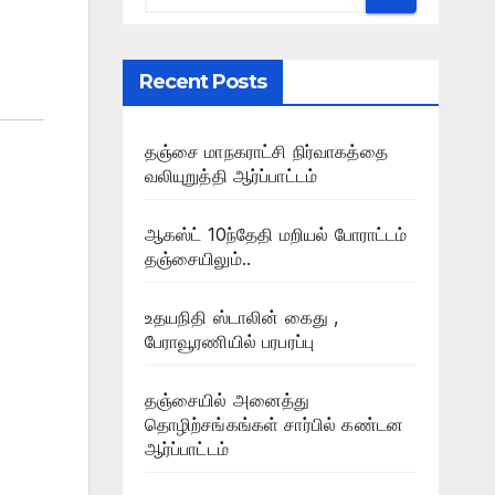
Recent Posts
தஞ்சை மாநகராட்சி நிர்வாகத்தை
வலியுறுத்தி ஆர்ப்பாட்டம்
ஆகஸ்ட் 10ந்தேதி மறியல் போராட்டம்
தஞ்சையிலும்..
உதயநிதி ஸ்டாலின் கைது ,
பேராவூரணியில் பரபரப்பு
தஞ்சையில் அனைத்து
தொழிற்சங்கங்கள் சார்பில் கண்டன
ஆர்ப்பாட்டம்