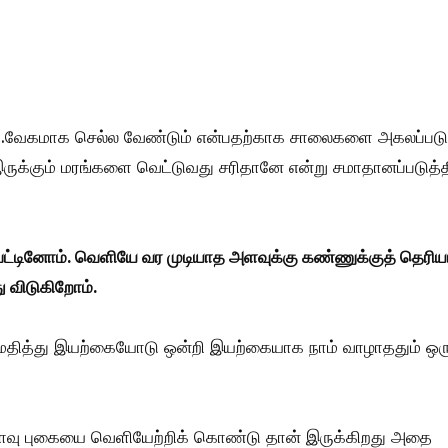
ம்.வேகமாக செல்ல வேண்டும் என்பதற்காக சாலைகளை அகலப்படு
க்கும் மரங்களை வெட்டுவது சரிதானே என்று சமாதானப்படுத்த
்டினோம். வெளியே வர முடியாத அளவுக்கு கண்ணுக்குத் தெரி
ு விடுகிறோம்.
மதித்து இயற்கையோடு ஒன்றி இயற்கையாக நாம் வாழாததும் ஒர
 அளவு புகையை வெளியேற்றிக் கொண்டு தான் இருக்கிறது அதை