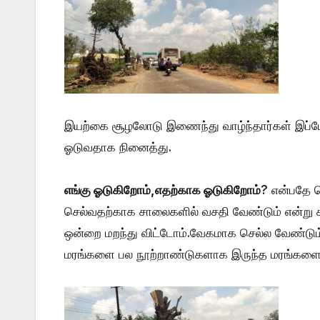
இயற்கை சூழலோடு இணைந்து வாழ்ந்தார்கள் இப்போ
ஓடுவதாக நினைத்து.
எங்கு ஓடுகிறோம்,
எதற்காக ஓடுகிறோம்
? என்பதே 
செல்வதற்காக சாலைகளில் வசதி வேண்டும் என்று 
ஒன்றை மறந்து விட்டோம்.வேகமாக செல்ல வேண்டு
மரங்களை பல நூற்றாண்டுகளாக இருந்த மரங்களை புய