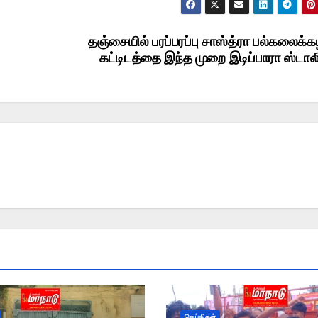
தஞ்சையில் பரப்பரப்பு சாஸ்த்ரா பல்கலைக்
கட்டிடத்தை இந்த முறை இடிப்பாரா ஸ்டால
செய்திகள்