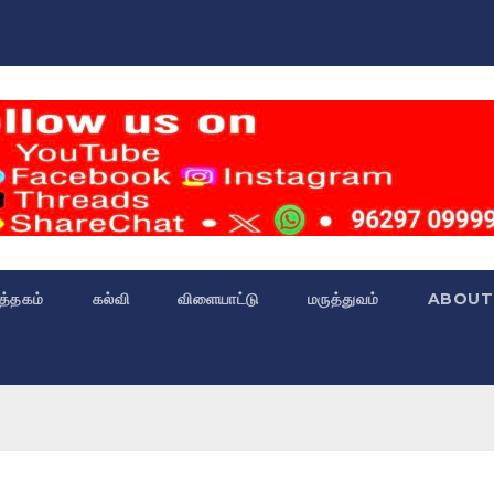
்த்தகம்
கல்வி
விளையாட்டு
மருத்துவம்
ABOUT