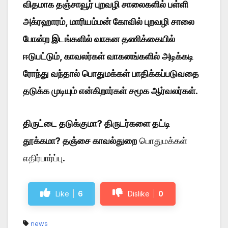
விதமாக தஞ்சாவூர் புறவழி சாலைகளில் பள்ளி
அக்ரஹாரம், மாரியம்மன் கோவில் புறவழி சாலை
போன்ற இடங்களில் வாகன தணிக்கையில்
ஈடுபட்டும், காவலர்கள் வாகனங்களில் அடிக்கடி
ரோந்து வந்தால் பொதுமக்கள் பாதிக்கப்படுவதை
தடுக்க முடியும் என்கிறார்கள் சமூக ஆர்வலர்கள்
.
திருட்டை தடுக்குமா? திருடர்களை தட்டி
தூக்கமா? தஞ்சை காவல்துறை
பொதுமக்கள்
எதிர்பார்ப்பு.
Like
6
Dislike
0
news