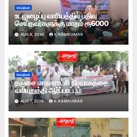
செய்திகள்
உடலுழைப்பு வாரியத்தில் பதிவு
செய்தவர்களுக்கு மாதம் ரூ6000
AUG 8, 2026
K.RAMKUMAR
செய்திகள்
தஞ்சை மாநகராட்சி நிர்வாகத்தை
வலியுறுத்தி ஆர்ப்பாட்டம்
AUG 7, 2026
K.RAMKUMAR