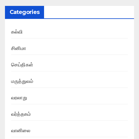
Categories
கல்வி
சினிமா
செய்திகள்
மருத்துவம்
வரலாறு
வர்த்தகம்
வானிலை