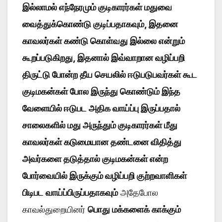
இல்லாமல் எந்நேரமும் குடிகாரர்கள் மதுவை
வைத்துக்கொண்டு குடிப்பதாகவும், இதனை
காவலர்கள் கண்டு கொள்வது இல்லை என்றும்
கூறப்படுகிறது, இதனால் இவ்வாறான வழிப்பறி
திருட்டு போன்ற தீய செயலில் ஈடுபடுபவர்கள் கூட
குடிமகன்கள் போல இருந்து கொண்டும் இந்த
வேளையில் ஈடுபட அதிக வாய்ப்பு இருப்பதால்
சாலைகளில் மது அருந்தும் குடிகாரர்கள் மீது
காவலர்கள் கடுமையான தண்டனை விதித்து
அவர்களை தடுத்தால் குடிமகன்கள் என்ற
போர்வையில் இருக்கும் வழிப்பறி குற்றவாளிகள்
பிடிபட வாய்ப்பிருப்பதாகவும்
அதேபோல
காவல்துறையினர்
பொது மக்களைக் காக்கும்