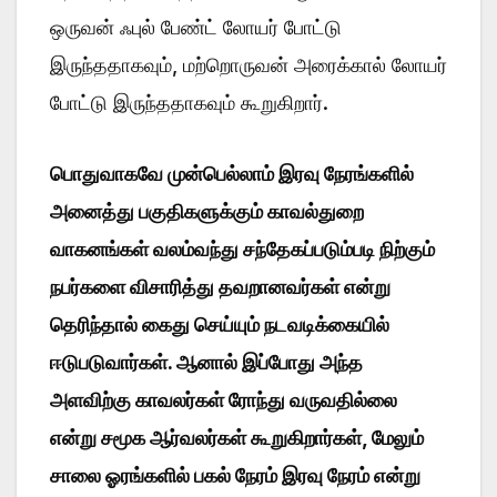
ஒருவன் ஃபுல் பேண்ட் லோயர் போட்டு
இருந்ததாகவும், மற்றொருவன் அரைக்கால் லோயர்
போட்டு இருந்ததாகவும் கூறுகிறார்.
பொதுவாகவே முன்பெல்லாம் இரவு நேரங்களில்
அனைத்து பகுதிகளுக்கும் காவல்துறை
வாகனங்கள் வலம்வந்து சந்தேகப்படும்படி நிற்கும்
நபர்களை விசாரித்து தவறானவர்கள் என்று
தெரிந்தால் கைது செய்யும் நடவடிக்கையில்
ஈடுபடுவார்கள். ஆனால் இப்போது அந்த
அளவிற்கு காவலர்கள் ரோந்து வருவதில்லை
என்று சமூக ஆர்வலர்கள் கூறுகிறார்கள், மேலும்
சாலை ஓரங்களில் பகல் நேரம் இரவு நேரம் என்று