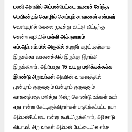
மணி அளவில் அம்மன்பேட்டை ஊரைச் சேர்ந்த
பெயிண்டிங் தொழில் செய்யும் சரவணன் என்பவர்
வெளியூரில் வேலை முடித்து விட்டு வீட்டிற்கு
சென்ற வழியில்
பள்ளி அக்ரஹாரம்
எம்.ஆர்.எம்.மில் அருகில்
சிறுநீர் கழிப்பதற்காக
இருசக்கர வாகனத்தில் இருந்து இறங்கி
இருக்கிறார். அப்போது
15 வயது மதிக்கத்தக்க
இரண்டு சிறுவர்கள்
அவரின் வாகனத்தில்
முன்புறம் ஒருவனும் பின்புறம் ஒருவனும்
வாகனத்தை மறித்து நின்றுகொண்டு உங்கள் ஊர்
எது என்று கேட்டிருக்கிறார்கள் பாதிக்கப்பட்ட நபர்
அம்மன்பேட்டை என்று கூறியிருக்கிறார், அதோடு
விடாமல் சிறுவர்கள் அம்மன் பேட்டையில் எந்த