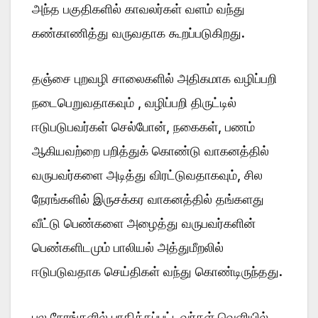
அந்த பகுதிகளில் காவலர்கள் வளம் வந்து
கண்காணித்து வருவதாக கூறப்படுகிறது.
தஞ்சை புறவழி சாலைகளில் அதிகமாக வழிப்பறி
நடைபெறுவதாகவும் , வழிப்பறி திருட்டில்
ஈடுபடுபவர்கள் செல்போன், நகைகள், பணம்
ஆகியவற்றை பறித்துக் கொண்டு வாகனத்தில்
வருபவர்களை அடித்து விரட்டுவதாகவும், சில
நேரங்களில் இருசக்கர வாகனத்தில் தங்களது
வீட்டு பெண்களை அழைத்து வருபவர்களின்
பெண்களிடமும் பாலியல் அத்துமீறலில்
ஈடுபடுவதாக செய்திகள் வந்து கொண்டிருந்தது.
பல நேரங்களில் பாதிக்கப்பட்டவர்கள் வெளியில்