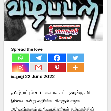
Spread the love
மாநாடு 22 June 2022
தமிழ்நாட்டில் சமீபகாலமாக சட்ட ஒழுங்கு சரி
இல்லை என்று எதிர்க்கட்சிகளும் சமூக
ஆர்வலர்களும் கூறிவருகிறார்கள் தமிழகத்தின்