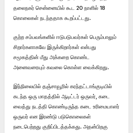
தலைநகர் சென்னையில் கூட 20 நாளில் 18
கொலைகள் நடந்ததாக கூறப்பட்டது.
குற்ற சம்பவங்களில் ஈடுபடுபவர்கள் பெரும்பாலும்
சிறார்களாகவே இருக்கிறார்கள் என்பது
சமூகத்தின் மீது அக்கறை கொண்ட
அனைவரையும் கவலை கொள்ள வைக்கிறது.
இந்நிலையில் தஞ்சாவூரில் கரந்தட்டாங்குடியில்
கடந்த ஒரு மாதத்தில் ஆடிட்டர் ஒருவர், கடை
வைத்து நடத்தி கொண்டிருந்த கடை உரிமையாளர்
ஒருவர் என இரண்டு படுகொலைகள்
நடைபெற்றது குறிப்பிடத்தக்கது. அதன்பிறகு