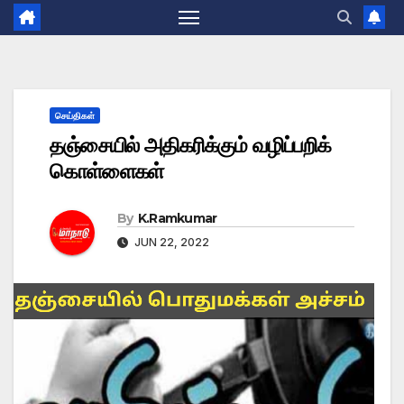
செய்திகள்
தஞ்சையில் அதிகரிக்கும் வழிப்பறிக்
கொள்ளைகள்
By
K.Ramkumar
JUN 22, 2022