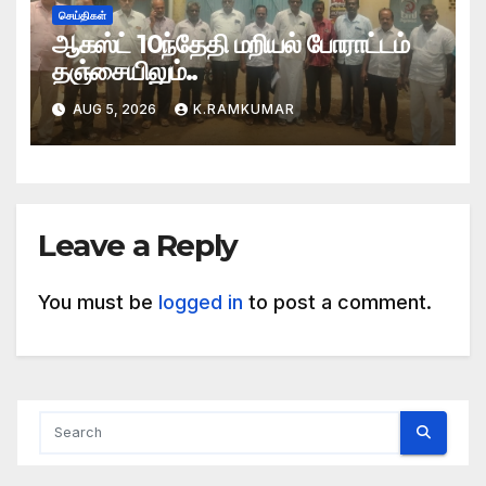
செய்திகள்
ஆகஸ்ட் 10ந்தேதி மறியல் போராட்டம்
தஞ்சையிலும்..
AUG 5, 2026
K.RAMKUMAR
Leave a Reply
You must be
logged in
to post a comment.