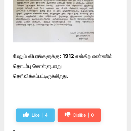
மேலும் விபரங்களுக்கு:
1912
என்கிற எண்ணில்
தொடர்பு கொள்ளுமாறு
தெரிவிக்கப்பட்டிருக்கிறது.
Like
4
Dislike
0