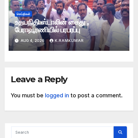
செய்திகள்
உதயநிதி ஸ்டாலின் கைது ,
பேராவூரணியில் பரபரப்பு
AUG 4, 2026
K.RAMKUMAR
Leave a Reply
You must be
logged in
to post a comment.