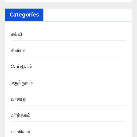
Categories
கல்வி
சினிமா
செய்திகள்
மருத்துவம்
வரலாறு
வர்த்தகம்
வானிலை