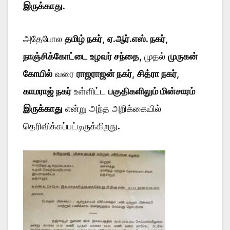
இருக்காது.
அதேபோல
தமிழ் நகர்
,
ஏ.ஆர்.எஸ். நகர்
,
நாஞ்சிக்கோட்டை உழவர் சந்தை
, முதல்
முருகன்
கோயில்
வரை
ராஜராஜன் நகர்
,
சித்ரா நகர்
,
காமராஜ் நகர்
உள்ளிட்ட
பகுதிகளிலும் மின்சாரம்
இருக்காது
என்று அந்த அறிக்கையில்
தெரிவிக்கப்பட்டிருக்கிறது.