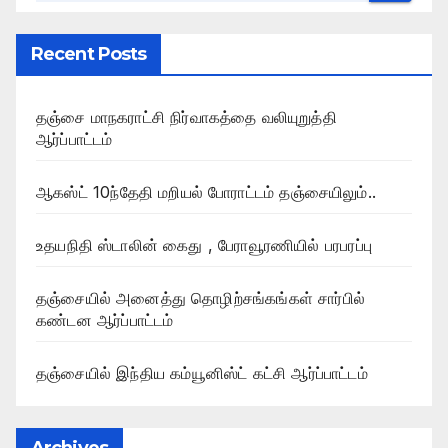
Recent Posts
தஞ்சை மாநகராட்சி நிர்வாகத்தை வலியுறுத்தி
ஆர்ப்பாட்டம்
ஆகஸ்ட் 10ந்தேதி மறியல் போராட்டம் தஞ்சையிலும்..
உதயநிதி ஸ்டாலின் கைது , பேராவூரணியில் பரபரப்பு
தஞ்சையில் அனைத்து தொழிற்சங்கங்கள் சார்பில்
கண்டன ஆர்ப்பாட்டம்
தஞ்சையில் இந்திய கம்யூனிஸ்ட் கட்சி ஆர்ப்பாட்டம்