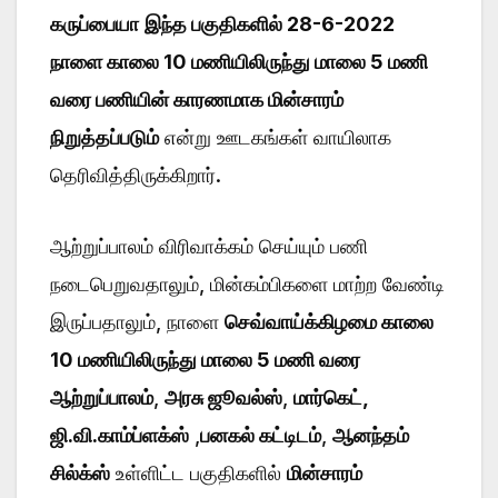
கருப்பையா
இந்த பகுதிகளில் 28-6-2022
நாளை காலை 10 மணியிலிருந்து மாலை 5 மணி
வரை பணியின் காரணமாக மின்சாரம்
நிறுத்தப்படும்
என்று ஊடகங்கள் வாயிலாக
தெரிவித்திருக்கிறார்.
ஆற்றுப்பாலம் விரிவாக்கம் செய்யும் பணி
நடைபெறுவதாலும், மின்கம்பிகளை மாற்ற வேண்டி
இருப்பதாலும், நாளை
செவ்வாய்க்கிழமை காலை
10 மணியிலிருந்து மாலை 5 மணி வரை
ஆற்றுப்பாலம்
,
அரசு ஜூவல்ஸ்
,
மார்கெட்,
ஜி.வி.காம்ப்ளக்ஸ்
,
பனகல் கட்டிடம்
,
ஆனந்தம்
சில்க்ஸ்
உள்ளிட்ட பகுதிகளில்
மின்சாரம்