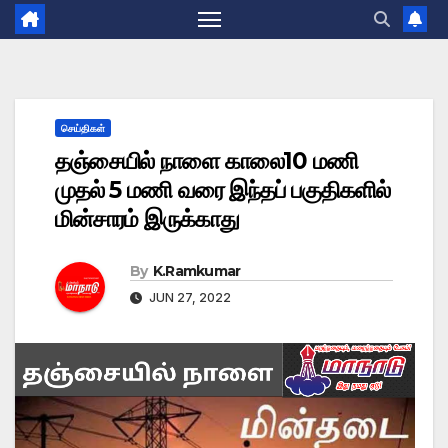
செய்திகள்
தஞ்சையில் நாளை காலை10 மணி
முதல் 5 மணி வரை இந்தப் பகுதிகளில்
மின்சாரம் இருக்காது
By
K.Ramkumar
JUN 27, 2022