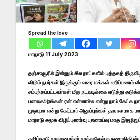
Spread the love
மாநாடு 11 July 2023
தஞ்சாவூரில் இன்னும் சில நாட்களில் புத்தகத் திர
விடும் நபர்கள் இருக்கும் வரை மக்கள் வரிப்பணம் 
சம்பந்தப்பட்டவர்கள் மீது நடவடிக்கை எடுத்து தடுக்
பனசைஅரங்கன் ஏன் என்னாச்சு என்று நாம் கேட்க 
முடியுமா என்று கேட்டார் அனுப்புங்கள் தாராளமாக 
மாநாடு சமூக விழிப்புணர்வு புலனாய்வு மாத இதழிலு
தமிழ்நாடு முதலமைச்சர் முத்துவேல் கருணாநிதி ஸ்