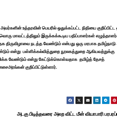
அவர்களின் உத்தரவின் பெயரில் ஒதுக்கப்பட்ட நிதியை குறிப்பிட்ட
வொரு மாவட்டத்திலும் இருக்கக்கூடிய பதிப்பாளர்கள் எழுத்தாளர
தக திருவிழாவை நடத்த வேண்டும் என்பது ஒரு மரபாக தமிழ்நாடு
்டும் என்று ‌ பள்ளிக்கல்வித்துறை நூலகத்துறை ஆகியவற்றுக்கு
விக்க வேண்டும் என்று கேட்டுக்கொள்வதாக
தமிழ்த் தேசத்
சைஅரங்கன் குறிப்பிட்டுள்ளார்.
அடகு பிடித்தவரை அலற விட்ட மீன் வியாபாரி பரபரப்ப