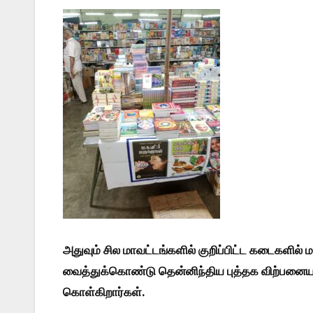
அதுவும் சில மாவட்டங்களில் குறிப்பிட்ட கடைகளில
வைத்துக்கொண்டு தென்னிந்திய புத்தக விற்பனையாளர்
கொள்கிறார்கள்.