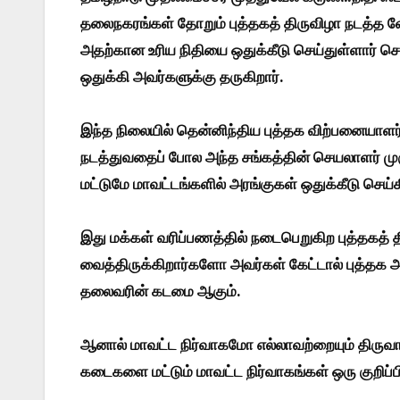
தலைநகரங்கள் தோறும் புத்தகத் திருவிழா நடத்த வே
அதற்கான உரிய நிதியை ஒதுக்கீடு செய்துள்ளார் ச
ஒதுக்கி அவர்களுக்கு தருகிறார்.
இந்த நிலையில் தென்னிந்திய புத்தக விற்பனையாளர்க
நடத்துவதைப் போல அந்த சங்கத்தின் செயலாளர் ம
மட்டுமே மாவட்டங்களில் அரங்குகள் ஒதுக்கீடு செய்க
இது மக்கள் வரிப்பணத்தில் நடைபெறுகிற புத்தகத் 
வைத்திருக்கிறார்களோ அவர்கள் கேட்டால் புத்தக அ
தலைவரின் கடமை ஆகும்.
ஆனால் மாவட்ட நிர்வாகமோ எல்லாவற்றையும் திருவாளர
கடைகளை மட்டும் மாவட்ட நிர்வாகங்கள் ஒரு குறிப