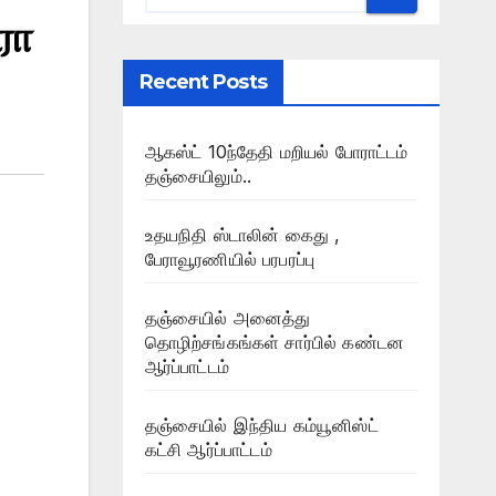
ரா
Recent Posts
ஆகஸ்ட் 10ந்தேதி மறியல் போராட்டம்
தஞ்சையிலும்..
உதயநிதி ஸ்டாலின் கைது ,
பேராவூரணியில் பரபரப்பு
தஞ்சையில் அனைத்து
தொழிற்சங்கங்கள் சார்பில் கண்டன
ஆர்ப்பாட்டம்
தஞ்சையில் இந்திய கம்யூனிஸ்ட்
கட்சி ஆர்ப்பாட்டம்