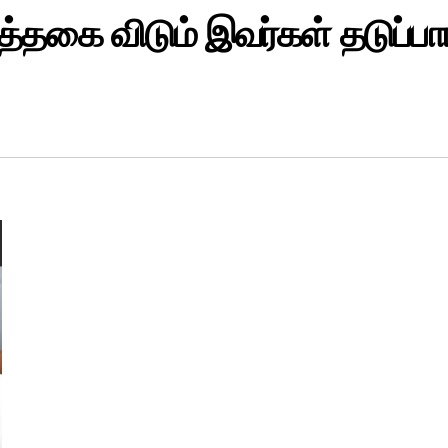
த்தகை விடும் இவர்கள் தடுப்பா