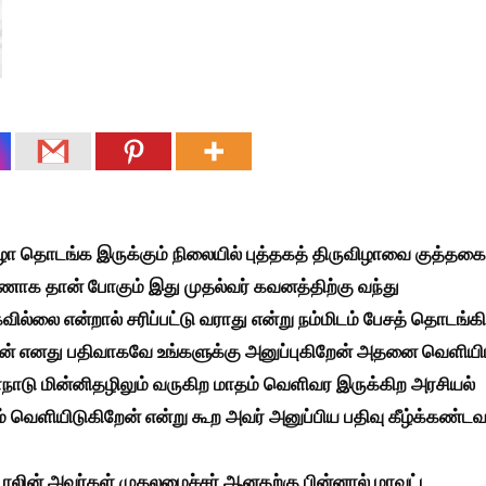
ுவிழா தொடங்க இருக்கும் நிலையில் புத்தகத் திருவிழாவை குத்தகை
வீணாக தான் போகும் இது முதல்வர் கவனத்திற்கு வந்து
கவில்லை என்றால் சரிப்பட்டு வராது என்று நம்மிடம் பேசத் தொடங்க
நான் எனது பதிவாகவே உங்களுக்கு அனுப்புகிறேன் அதனை வெளியி
மாநாடு மின்னிதழிலும் வருகிற மாதம் வெளிவர இருக்கிற அரசியல்
ம் வெளியிடுகிறேன் என்று கூற அவர் அனுப்பிய பதிவு கீழ்க்கண்ட
டாலின் அவர்கள் முதலமைச்சர் ஆனதற்கு பின்னால் மாவட்ட