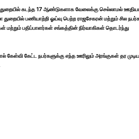
 துறையில் கடந்த 17 ஆண்டுகளாக வேலைக்கு செல்லாமல் ஊதியம
லா துறையில் பணியாற்றி ஓய்வு பெற்ற ராஜசேகரன் மற்றும் சில நபர்
ற்றும் பதிப்பாளர்கள் சங்கத்தின் நிர்வாகிகள் தொடர்ந்து
ல் கேள்வி கேட்ட நபர்களுக்கு எந்த ஊரிலும் அரங்குகள் தர முடி
.