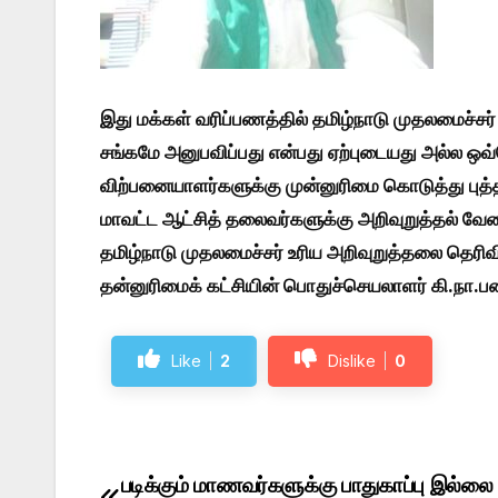
இது மக்கள் வரிப்பணத்தில் தமிழ்நாடு முதலமைச்சர் 
சங்கமே அனுபவிப்பது என்பது ஏற்புடையது அல்ல ஒவ்
விற்பனையாளர்களுக்கு முன்னுரிமை கொடுத்து புத்
மாவட்ட ஆட்சித் தலைவர்களுக்கு அறிவுறுத்தல் வேண
தமிழ்நாடு முதலமைச்சர் உரிய அறிவுறுத்தலை தெரி
தன்னுரிமைக் கட்சியின் பொதுச்செயலாளர் கி.நா.பன
Like
2
Dislike
0
படிக்கும் மாணவர்களுக்கு பாதுகாப்பு இல்லை
Post