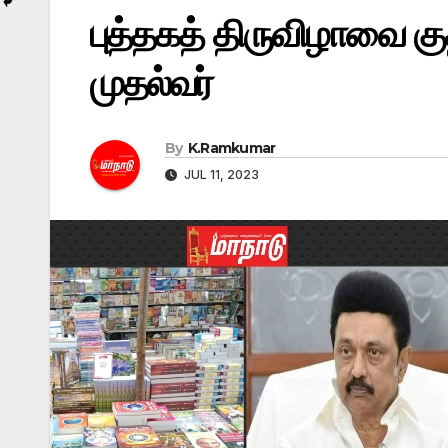
புத்தகத் திருவிழாவை கு
முதல்வர்
By
K.Ramkumar
JUL 11, 2023