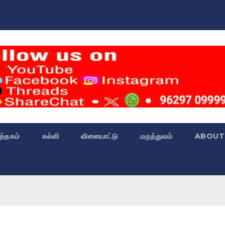
்த்தகம்
கல்வி
விளையாட்டு
மருத்துவம்
ABOUT