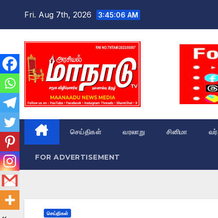
Skip
Fri. Aug 7th, 2026
3:45:07 AM
to
content
செய்திகள்
வரலாறு
சினிமா
வர
FOR ADVERTISEMENT
செய்திகள்