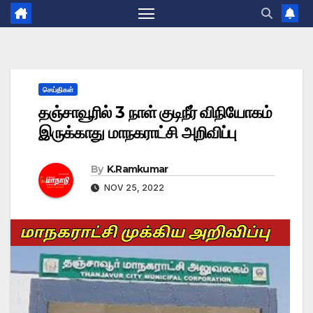
செய்திகள்
தஞ்சாவூரில் 3 நாள் குடிநீர் விநியோகம்
இருக்காது மாநகராட்சி அறிவிப்பு
By
K.Ramkumar
NOV 25, 2022