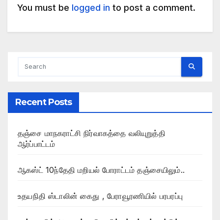
You must be
logged in
to post a comment.
Recent Posts
தஞ்சை மாநகராட்சி நிர்வாகத்தை வலியுறுத்தி
ஆர்ப்பாட்டம்
ஆகஸ்ட் 10ந்தேதி மறியல் போராட்டம் தஞ்சையிலும்..
உதயநிதி ஸ்டாலின் கைது , பேராவூரணியில் பரபரப்பு