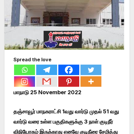
Spread the love
மாநாடு 25 November 2022
தஞ்சாவூர் மாநகராட்சி 1வது வார்டு முதல் 51 வது
வார்டு வரை உள்ள பகுதிகளுக்கு 3 நாள் குடிநீர்
விநியோகம் இருக்காது எனவே குடிநீரை சேமித்து