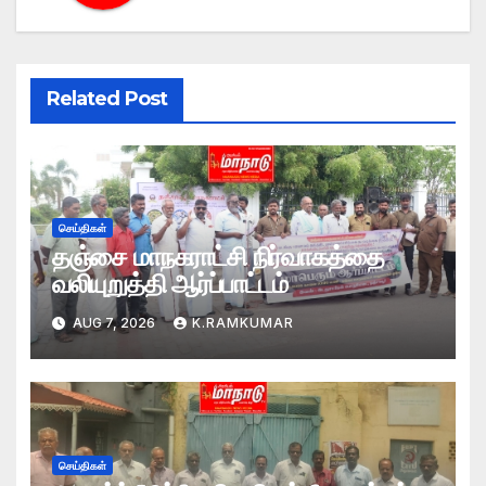
Related Post
செய்திகள்
தஞ்சை மாநகராட்சி நிர்வாகத்தை
வலியுறுத்தி ஆர்ப்பாட்டம்
AUG 7, 2026
K.RAMKUMAR
செய்திகள்