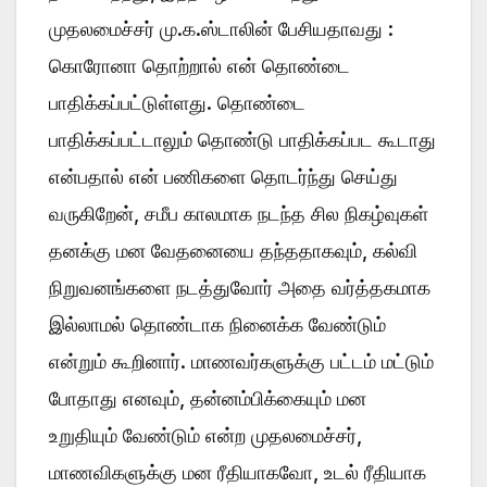
முதலமைச்சர் மு.க.ஸ்டாலின் பேசியதாவது :
கொரோனா தொற்றால் என் தொண்டை
பாதிக்கப்பட்டுள்ளது. தொண்டை
பாதிக்கப்பட்டாலும் தொண்டு பாதிக்கப்பட கூடாது
என்பதால் என் பணிகளை தொடர்ந்து செய்து
வருகிறேன், சமீப காலமாக நடந்த சில நிகழ்வுகள்
தனக்கு மன வேதனையை தந்ததாகவும், கல்வி
நிறுவனங்களை நடத்துவோர் அதை வர்த்தகமாக
இல்லாமல் தொண்டாக நினைக்க வேண்டும்
என்றும் கூறினார். மாணவர்களுக்கு பட்டம் மட்டும்
போதாது எனவும், தன்னம்பிக்கையும் மன
உறுதியும் வேண்டும் என்ற முதலமைச்சர்,
மாணவிகளுக்கு மன ரீதியாகவோ, உடல் ரீதியாக