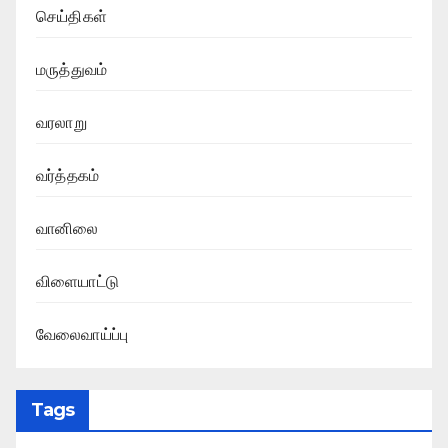
செய்திகள்
மருத்துவம்
வரலாறு
வர்த்தகம்
வானிலை
விளையாட்டு
வேலைவாய்ப்பு
Tags