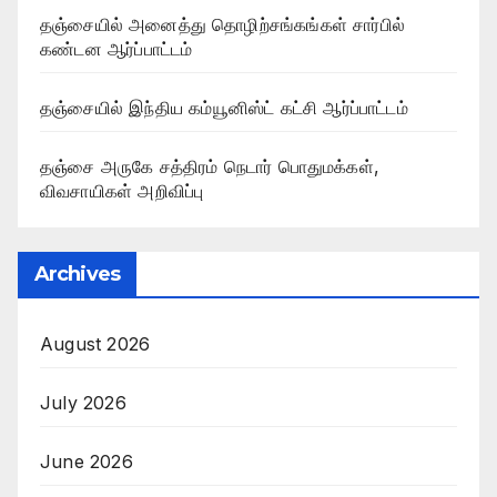
தஞ்சையில் அனைத்து தொழிற்சங்கங்கள் சார்பில்
கண்டன ஆர்ப்பாட்டம்
தஞ்சையில் இந்திய கம்யூனிஸ்ட் கட்சி ஆர்ப்பாட்டம்
தஞ்சை அருகே சத்திரம் நெடார் பொதுமக்கள்,
விவசாயிகள் அறிவிப்பு
Archives
August 2026
July 2026
June 2026