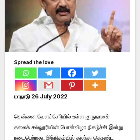
Spread the love
மாநாடு 26 July 2022
சென்னை வேளச்சேரியில் உள்ள குருநானக்
கலைக் கல்லூரியின் பொன்விழா நிகழ்ச்சி இன்று
நடைபெற்றது, இந்நிகழ்வில் கலந்து கொண்ட