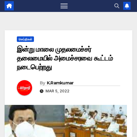
செய்திகள்
இன்று மாலை முதலமைச்சர்
தலைமையில் அமைச்சரவை கூட்டம்
நடைபெற்றது
By
K.Ramkumar
MAR 5, 2022