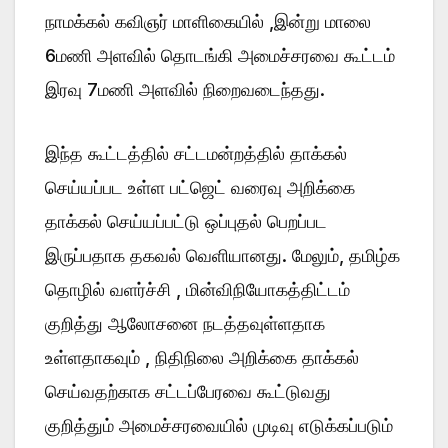
நாமக்கல் கவிஞர் மாளிகையில் ,இன்று மாலை
6மணி அளவில் தொடங்கி அமைச்சரவை கூட்டம்
இரவு 7மணி அளவில் நிறைவடைந்தது.
இந்த கூட்டத்தில் சட்டமன்றத்தில் தாக்கல்
செய்யப்பட உள்ள பட்ஜெட் வரைவு அறிக்கை
தாக்கல் செய்யப்பட்டு ஒப்புதல் பெறப்பட
இருப்பதாக தகவல் வெளியானது. மேலும், தமிழ்க
தொழில் வளர்ச்சி , மின்விநியோகத்திட்டம்
குறித்து ஆலோசனை நடத்தவுள்ளதாக
உள்ளதாகவும் , நிதிநிலை அறிக்கை தாக்கல்
செய்வதற்காக சட்டப்பேரவை கூட்டுவது
குறித்தும் அமைச்சரவையில் முடிவு எடுக்கப்படும்