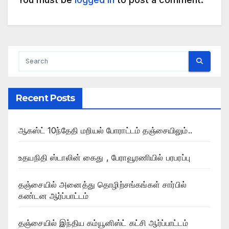
Recent Posts
ஆகஸ்ட் 10ந்தேதி மறியல் போராட்டம் தஞ்சையிலும்..
உதயநிதி ஸ்டாலின் கைது , பேராவூரணியில் பரபரப்பு
தஞ்சையில் அனைத்து தொழிற்சங்கங்கள் சார்பில்
கண்டன ஆர்ப்பாட்டம்
தஞ்சையில் இந்திய கம்யூனிஸ்ட் கட்சி ஆர்ப்பாட்டம்